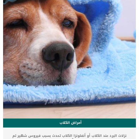
من كونه اصابة تسب بألم شديد للكلب بل يمكن ان تهدد حياة الكلب بشكل
كامل. ترتبط هذه الحالة بمجموعة من الاعراض سنقدمها لك فى هذا
المقال. اقرا ايضا: عملية استئصال البروستاتا جزئيا عند الكلاب ودوافعاها
كما سنقدم لك الاسباب الكامنة […]
أمراض الكلاب
نزلات البرد عند الكلاب أو أنفلونزا الكلاب تحدث بسبب فيروس شهير تم