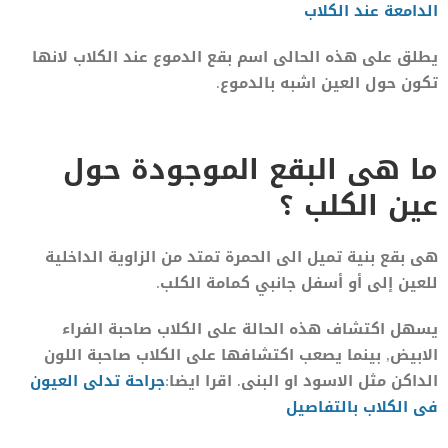
الدامعة عند الكلاب
يطلق على هذه الحالى اسم بقع الدموع عند الكلاب لانها
تكون حول العين اشبه بالدموع.
ما هى البقع الموجودة حول
عين الكلب ؟
هى بقع بنية تميل الى الحمرة تمتد من الزاوية الداخلية
للعين إلى أو أسفل جانبي كمامة الكلب.
يسهل اكتشاف هذه الحالة على الكلاب صاحبة الفراء
الابيض, بينما يصعب اكتشافها على الكلاب صاحبة اللون
الداكن مثل الاسود او البنى. اقرا ايضا:
جراحة تدلى العيون
فى الكلاب بالتفاصيل