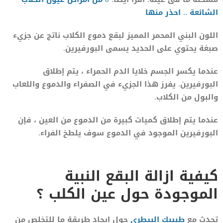
الشائعة .. احذر منها
اللون البني المحمر المميز لبقع دموع الكلاب ناتج عن جزيء
صبغة يحتوي على الحديد يسمى البورفيرين.
عندما يكسر الجسم خلايا الدم الحمراء ، يتم إطلاق
البورفيرين. يفرز هذا الجزيء في الصفراء والدموع واللعاب
والبول من الكلاب.
عندما يتم إطلاق كميات كبيرة من الدموع من العين ، فإن
البورفيرين الموجود في الدموع سوف يلطخ الفراء.
كيفية ازالة البقع النبية
الموجودة حول عين الكلب ؟
تحدث مع
طبيبك البيطرى
حول ايجاد طريقة ما للتخلص من