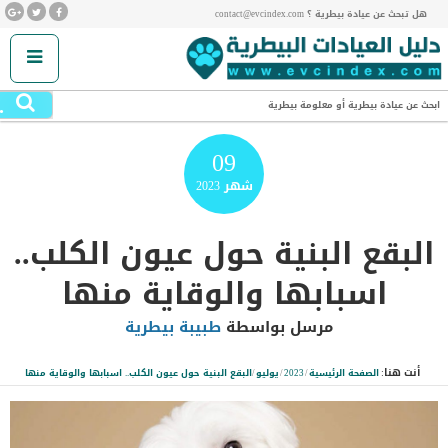
هل تبحث عن عيادة بيطرية ؟ contact@evcindex.com
.
ابحث عن عيادة بيطرية أو معلومة بيطرية
09
شهر
2023
البقع البنية حول عيون الكلب..
اسبابها والوقاية منها
مرسل بواسطة
طبيبة بيطرية
أنت هنا:
الصفحة الرئيسية
/
2023
/
يوليو
/
البقع البنية حول عيون الكلب.. اسبابها والوقاية منها