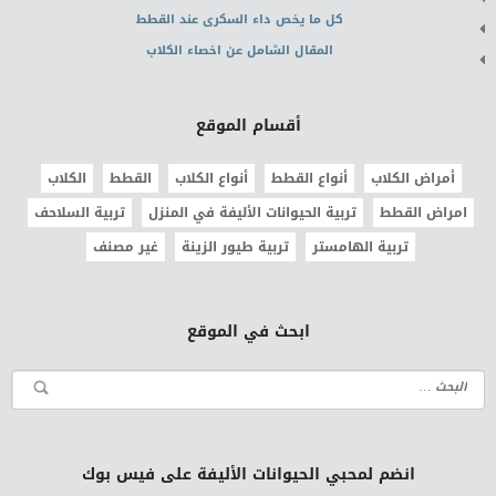
كل ما يخص داء السكرى عند القطط
المقال الشامل عن اخصاء الكلاب
أقسام الموقع
أمراض الكلاب
أنواع القطط
أنواع الكلاب
القطط
الكلاب
امراض القطط
تربية الحيوانات الأليفة في المنزل
تربية السلاحف
تربية الهامستر
تربية طيور الزينة
غير مصنف
ابحث في الموقع
انضم لمحبي الحيوانات الأليفة على فيس بوك