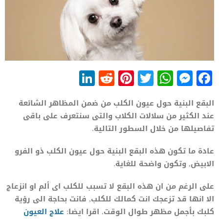
LinkedIn
Reddit
Pinterest
WhatsApp
Twitter
Messenger
Facebook
البقع البنية حول عيون الكلب من ضمن المظاهر الشائعة
عند الكثير من سلالات الكلاب والتى سنتعرف على باقى
تفاصيلها من خلال السطور التالية.
عادة ما تكون هذه البقع البنية حول عيون الكلب ذو الفرو
الابيض, وتكون واضحة للغاية.
على الرغم من ان هذه البقع لا تسبب للكلب اى ألم او انزعاج
الا انها قد تزعجك انت كمالك للكلب, فانت بحاجة الى رؤية
كلبك بأجمل مظهر طوال الوقت. اقرا ايضا:
علاج العيون