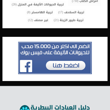
أمراض الكلاب
(710)
تربية الحيوانات الأليفة في المنزل
(26)
تربية السلاحف
(17)
تربية الهامستر
(8)
تربية طيور الزينة
(21)
غير مصنف
(12)