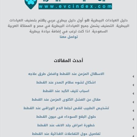
دليل العيادات البيطرية هو أول دليل بيطري عربي يهتم بتصنيف العيادات
البيطرية. التصنيف يشمل جميع العيادات البيطرية في مصر و المملكة العربية
السعودية. اذا كنت ترغب في إضافة عيادة بيطرية
تواصل معنا
أحدث المقالات
الاسهال المزمن عند القطط وافضل طرق علاجه
اشكال تشوه عظام الصدر عند القطط
اسباب تليف الكبد عند القطط
مقال عن الفشل الكلوى المزمن عند القطط
تشخيص الطبيب لنقص تجلط الدم الوراقى عند القطط
حلول البقع السوداء فى عيون القطط
خطورة امراض جلد الانف عند القطط
تفاصيل حول التفاعلات الغذائية عند القطط