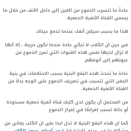
عادةً ما تتسرب الدموع من العين إلى داخل الأنف من خلال ما
يسمى القناة الأنفية الدمعية.
هذا ما يسبب سيلان أنفك عندما تدمع عيناك.
فى حين ان الكلاب لا تبكي عادة عندما تكون حزينة ، إلا أنها
لا تزال لديها نفس هذه القنوات التي تمرر الدموع من
عيونهم إلى أنوفهم.
عادة ما تحدث هذه البقع البنية بسبب الاختلافات في بنية
الجفن التي تتسبب في تصريف الدموع على الوجه بدلاً من
القناة الأنفية الدمعية.
من المحتمل أن يكون لدى كلبك قناة أنفية دمعية مسدودة
أو حالة تسبب إفراطًا في إفراز الدموع
كما ان هذه البقع البنية لا تدل ابدا على ان الكلب يعانى من
مشكلة ما فى عينه. اقرا ايضا:
8 من أمراض عيون الكلاب