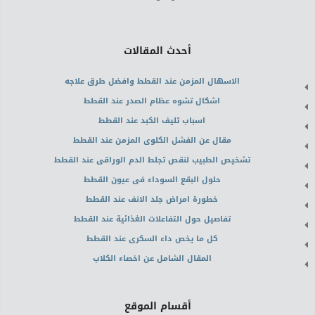
أحدث المقالات
الاسهال المزمن عند القطط وافضل طرق علاجه
اشكال تشوه عظام الصدر عند القطط
اسباب تليف الكبد عند القطط
مقال عن الفشل الكلوى المزمن عند القطط
تشخيص الطبيب لنقص تجلط الدم الوراقى عند القطط
حلول البقع السوداء فى عيون القطط
خطورة امراض جلد الانف عند القطط
تفاصيل حول التفاعلات الغذائية عند القطط
كل ما يخص داء السكرى عند القطط
المقال الشامل عن اخصاء الكلاب
أقسام الموقع