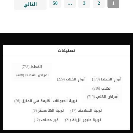
50
…
3
2
1
التالي
تصنيفات
القطط
(768)
امراض القطط
(488)
أنواع القطط
(170)
أنواع الكلاب
(229)
الكلاب
(916)
أمراض الكلاب
(710)
تربية الحيوانات الأليفة في المنزل
(26)
تربية السلاحف
(17)
تربية الهامستر
(8)
تربية طيور الزينة
(21)
غير مصنف
(12)