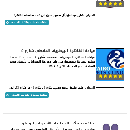
العنوان:
شارع عبدالعزيز آل سعود, منيل‎ الروضة ، محافظة القاهرة‬
شاهد خدمات وهاتف العيادة
عيادة القاهرة البيطرية، المقطم، شارع 9
عيادة القاهرة البيطرية، المقطم، شارع 9 Cairo Pets Clinic.
عيادة بيطرية متخصصة في طب وجراحة الحيوانات الأليفة. توفر
العيادة جميع الخدمات التي تحتاها…
خ
لف مكتبة سمير وعلي، شارع 9 ، شارع 49 من شارع 53، الحي الدبلوماسي. قطعة رقم 1286، المقطم
العنوان:
شاهد خدمات وهاتف العيادة
عيادة بيرفكت البيطرية، الأميرية والوايلي
عيادة بيرفكت البيطرية، الأميرية بالقاهرة يتوفر بها خدمات