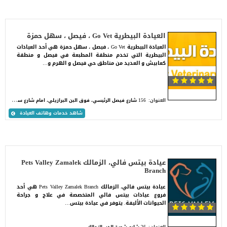
العيادة البيطرية Go Vet ، فيصل ، سهل حمزة
العيادة البيطرية Go Vet ، فيصل ، سهل حمزة هي أحد العيادات
البيطرية التي تخدم منطقة المطبعة في فيصل و منطقة
كعابيش و العديد من مناطق حي فيصل و الهرم و…
1
56 شارع فيصل الرئيسي، فوق البن البرازيلي، امام شارع سهل حمزة، الكوم الأخضر، فيصل
العنوان:
شاهد خدمات وهاتف العيادة
عيادة بيتس فالي، الزمالك Pets Valley Zamalek
Branch
عيادة بيتس فالي، الزمالك Pets Valley Zamalek Branch هي أحد
فروع عيادات بيتس فالي المتخصصة في علاج و جراحة
الحيوانات الأليفة. يتوفر في عيادة بيتس…