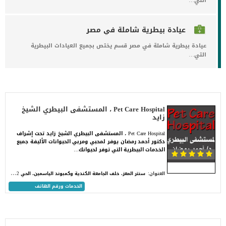
التي…
عيادة بيطرية شاملة في مصر
عيادة بيطرية شاملة في مصر قسم يختص بجميع العيادات البيطرية
التي…
Pet Care Hospital ، المستشفى البيطري الشيخ
زايد
Pet Care Hospital ، المستشفى البيطري الشيخ زايد تحت إشراف
دكتور أحمد رمضان يوفر لمحبي ومربي الحيوانات الأليفة جميع
الخدمات البيطرية التي توفر لحيوانك…
س
نتر المعز، خلف الجامعة الكندية وكمبوند الياسمين، الحي 12 ، الشيخ زايد، الجيزة
العنوان:
الخدمات ورقم الهاتف