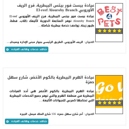
عيادة بيست فور بيتس البيطرية، فرع الريف
الأوروبي El-reef Alouroby Branch
عيادة بيست فور بيتس البيطرية، فرع الريف الأوروبي El-reef
Alouroby Branch توفر المتابعة الدورية لأليفك (كلاب، قطط،
طيور زينة، زواحف) خدمة بيطرية شاملة…
ا
لريف الأوروبي، الطريق الرئيسي بجوار مبنى الإدارة وصيدلية د.أحمد فريد
العنوان:
شاهد خدمات وهاتف العيادة
عيادة الهرم البيطرية بالكوم الأخضر، شارع سهل
حمزة
عيادة الهرم البيطرية بالكوم الأخضر هي أحد العيادات
البيطرية في منطقة الهرم والتي توفر جميع الخدمات البيطرية
التي تحتاجها كمربي للحيوانات الأليفة.…
العنوان:
آخر شارع سهل حمزة. 156 شارع الملك فيصل، الجيزة
شاهد خدمات وهاتف العيادة