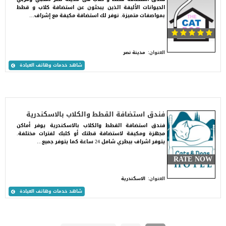
الحيوانات الأليفة الذين يبحثون عن استضافة كلاب و قطط
بمواصفات متميزة. نوفر لك استضافة مكيفة مع إشراف…
العنوان:
مدينة نصر
شاهد خدمات وهاتف العيادة
فندق استضافة القطط والكلاب بالاسكندرية
فندق استضافة القطط والكلاب بالاسكندرية يوفر أماكن
مجهزة ومكيفة لاستضافة قطتك أو كلبك لفترات مختلفة.
يتوفر اشراف بيطري شامل 24 ساعة كما يتوفر جميع…
RATE NOW
العنوان:
الاسكندرية
شاهد خدمات وهاتف العيادة