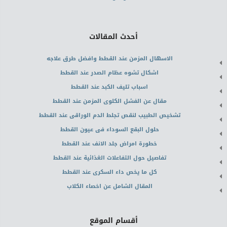
أحدث المقالات
الاسهال المزمن عند القطط وافضل طرق علاجه
اشكال تشوه عظام الصدر عند القطط
اسباب تليف الكبد عند القطط
مقال عن الفشل الكلوى المزمن عند القطط
تشخيص الطبيب لنقص تجلط الدم الوراقى عند القطط
حلول البقع السوداء فى عيون القطط
خطورة امراض جلد الانف عند القطط
تفاصيل حول التفاعلات الغذائية عند القطط
كل ما يخص داء السكرى عند القطط
المقال الشامل عن اخصاء الكلاب
أقسام الموقع