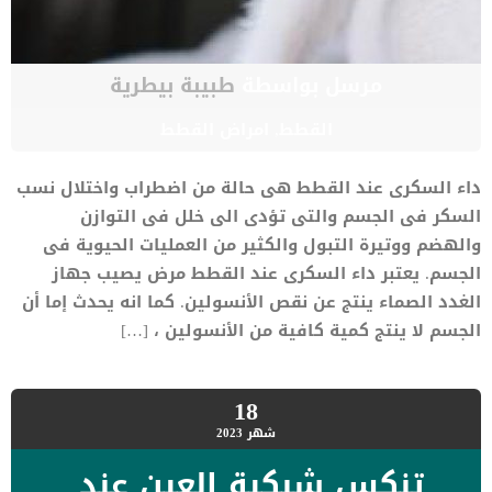
مرسل بواسطة
طبيبة بيطرية
القطط
,
امراض القطط
داء السكرى عند القطط هى حالة من اضطراب واختلال نسب
السكر فى الجسم والتى تؤدى الى خلل فى التوازن
والهضم ووتيرة التبول والكثير من العمليات الحيوية فى
الجسم. يعتبر داء السكرى عند القطط مرض يصيب جهاز
الغدد الصماء ينتج عن نقص الأنسولين. كما انه يحدث إما أن
الجسم لا ينتج كمية كافية من الأنسولين ، […]
18
شهر
2023
تنكس شبكية العين عند