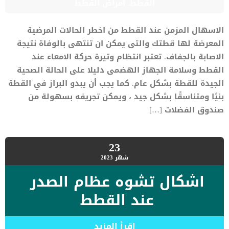
القطط
,
امراض القطط
الاسهال المزمن عند القطط من اخطر الحالات المرضية
المعرضة لها قطتك والتى يمكن ان تنتهى بالوفاة نتيجة
الاصابة بالجفاف. تعتبر انتظام وتيرة حركة الامعاء عند
القطط وسلامة الجهاز الهضمى دليلا على الحالة الصحية
الجيدة للقطة بشكل عام. كما يجب أن يبدو البراز في القطة
بنيًا ومتناسقًا بشكل جيد ، ويمكن تجريفه بسهولة من
صندوق الفضلات […]
23
شهر
2023
اشكال تشوه عظام الصدر
عند القطط
اقرأ المزيد