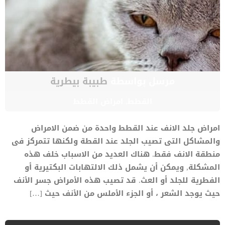
مرسل بواسطة
طبيبة بيطرية
القطط
,
امراض القطط
امراض جلد الانف عند القطط واحدة من ضمن الامراض
والمشاكل التى تصيب الجلد عند القطة ولكنها تتمركز فى
منطقة الانف فقط. هناك العديد من الاسباب خلف هذه
المشكلة, ويمكن أن يشمل ذلك الالتهابات البكتيرية أو
الفطرية للجلد أو العث. قد تصيب هذه الأمراض جسر الأنف
حيث يوجد الشعر ، أو الجزء الأملس من الأنف حيث […]