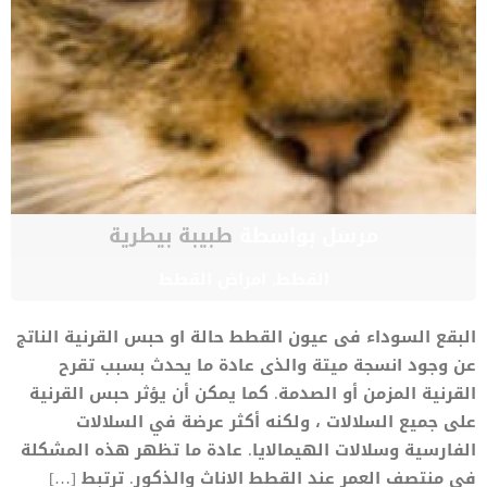
مرسل بواسطة
طبيبة بيطرية
القطط
,
امراض القطط
البقع السوداء فى عيون القطط حالة او حبس القرنية الناتج
عن وجود انسجة ميتة والذى عادة ما يحدث بسبب تقرح
القرنية المزمن أو الصدمة. كما يمكن أن يؤثر حبس القرنية
على جميع السلالات ، ولكنه أكثر عرضة في السلالات
الفارسية وسلالات الهيمالايا. عادة ما تظهر هذه المشكلة
فى منتصف العمر عند القطط الاناث والذكور. ترتبط […]