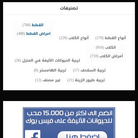
تصنيفات
القطط
(768)
امراض القطط
(488)
أنواع القطط
(170)
أنواع الكلاب
(229)
الكلاب
(916)
أمراض الكلاب
(710)
تربية الحيوانات الأليفة في المنزل
(26)
تربية السلاحف
(17)
تربية الهامستر
(8)
تربية طيور الزينة
(21)
غير مصنف
(12)