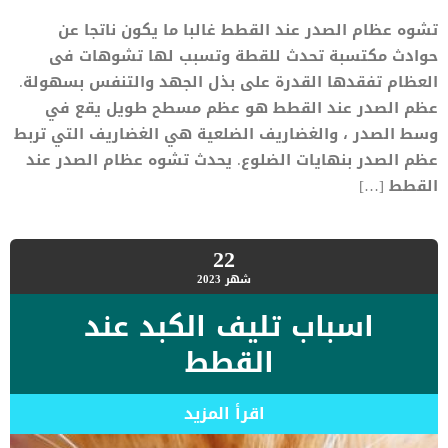
تشوه عظام الصدر عند القطط غالبا ما يكون ناتجا عن
حوادث مكتسبة تحدث للقطة وتسبب لها تشوهات فى
العظام تفقدها القدرة على بذل الجهد والتنفس بسهولة.
عظم الصدر عند القطط هو عظم مسطح طويل يقع في
وسط الصدر ، والغضاريف الضلعية هي الغضاريف التي تربط
عظم الصدر بنهايات الضلوع. يحدث تشوه عظام الصدر عند
القطط […]
22
شهر
2023
اسباب تليف الكبد عند
القطط
اقرأ المزيد