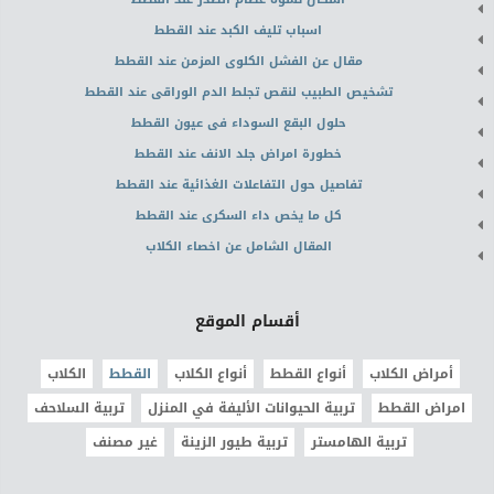
اسباب تليف الكبد عند القطط
مقال عن الفشل الكلوى المزمن عند القطط
تشخيص الطبيب لنقص تجلط الدم الوراقى عند القطط
حلول البقع السوداء فى عيون القطط
خطورة امراض جلد الانف عند القطط
تفاصيل حول التفاعلات الغذائية عند القطط
كل ما يخص داء السكرى عند القطط
المقال الشامل عن اخصاء الكلاب
أقسام الموقع
أمراض الكلاب
أنواع القطط
أنواع الكلاب
القطط
الكلاب
امراض القطط
تربية الحيوانات الأليفة في المنزل
تربية السلاحف
تربية الهامستر
تربية طيور الزينة
غير مصنف