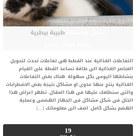
مرسل بواسطة
طبيبة بيطرية
القطط
,
امراض القطط
التفاعلات الغذائية عند القطط هى تفاعلات تحدث لتحويل
العناصر الغذائية الى طاقة تساعد القطة على القيام
بنشاطها اليومى بكل سهولة. هناك بعض التفاعلات
الغذائية ينتج عنها عدوى او مشاكل نتيجة بعض الاضطرابات
والتى سنطلعك عليها فى هذا المقال. تظهر اعراض هذا
الخلل فى شكل مشاكل فى الجهاز الهضمى وعملية
الهضم بشكل كامل. اضف الى معلوماتك […]
19