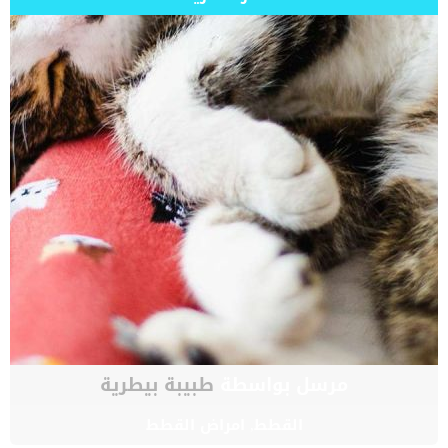
مرسل بواسطة
طبيبة بيطرية
القطط
,
امراض القطط