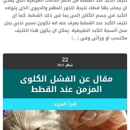
تليف الكبد عند القطط من اخطر الحالات المرضية التى يمكن
ان يصاب بها قطك نتيجة للدور المهم والحيوى الذى يتولاه
الكبد فى جسم الكائن الحى بما فى ذلك القطط. كما ان
تليف الكبد عند القطط يعرف عنه انه تكوين نسيج ندبي يحل
محل أنسجة الكبد الطبيعية. يمكن ان يكون هذا التليف
مكتسب او وراثى وفى […]
22
شهر
2023
مقال عن الفشل الكلوى
المزمن عند القطط
اقرأ المزيد