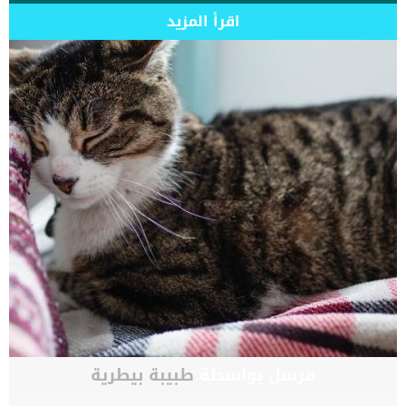
اقرأ المزيد
مرسل بواسطة
طبيبة بيطرية