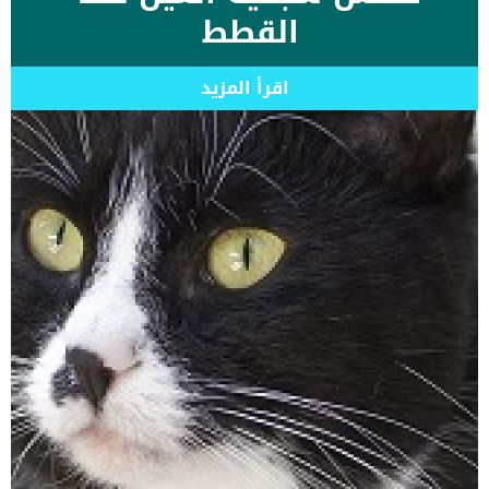
القطط
اقرأ المزيد