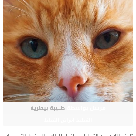
مرسل بواسطة
طبيبة بيطرية
القطط
,
امراض القطط