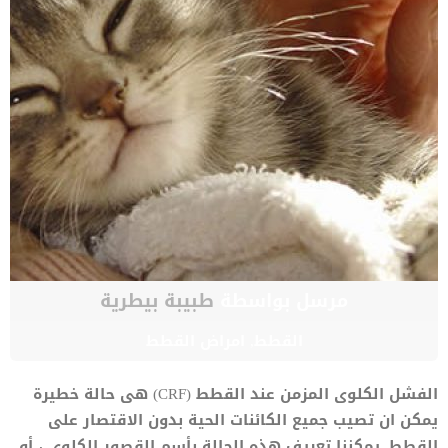
مرسل بواسطة
طبيبة بيطرية
القطط
,
امراض القطط
الفشل الكلوى المزمن عند القطط (CRF) هى حالة خطيرة
يمكن ان تصيب جميع الكائنات الحية بدون الاقتصار على
القطط. يمكننا تعريف هذه الحالة بأسم القصور الكلوي ، أو