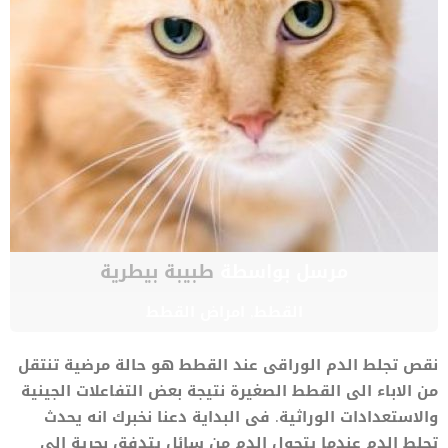
مرسل بواسطة
طبيبة بيطرية
القطط
,
امراض القطط
نقص تجلط الدم الوراقى عند القطط هو حالة مرضية تنتقل
من الاباء الى القطط الصغيرة نتيجة بعض التفاعلات الجينية
والاستعدادات الوراثية. فى البداية دعنا نخبرك انه يحدث
تجلط الدم عندما يتحول الدم من سائل يتدفق بحرية إلى