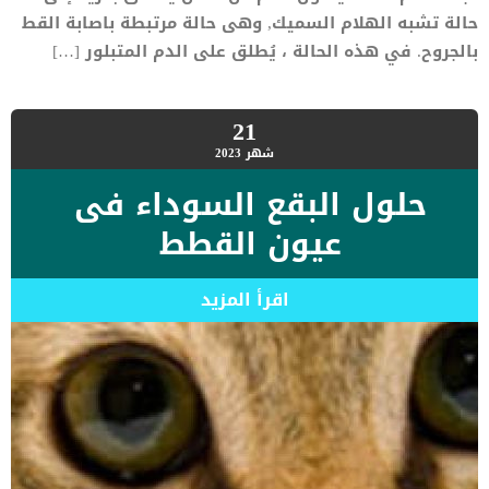
حالة تشبه الهلام السميك, وهى حالة مرتبطة باصابة القط
بالجروح. في هذه الحالة ، يُطلق على الدم المتبلور […]
21
شهر
2023
حلول البقع السوداء فى
عيون القطط
اقرأ المزيد