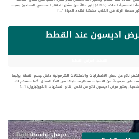
نتيجة مجموعة كبيرة من الاسباب. تشير متلازمة الضائقة التنفسية الحادة (ARDS) إلى حالة من فشل الجهاز التنفسي المفاجئ بسبب
تبر صدمة الرئة فى الكلاب مشكلة تهدد الحياة […]
مرض اديسون عند القطط
القطط
,
امراض القطط
ر ناتج عن بعض الاضطرابات والاختلالات الهرمونية داخل جسم القطة. يرتبط
ف على مجموعة من الاسباب سنتعرف عليها فى هذا المقال. كما سنقدم لك
ية, يعتبر مرض اديسون ناتج عن نقص إنتاج السكريات (الكورتيزول) […]
مرسل بواسطة
طبيبة