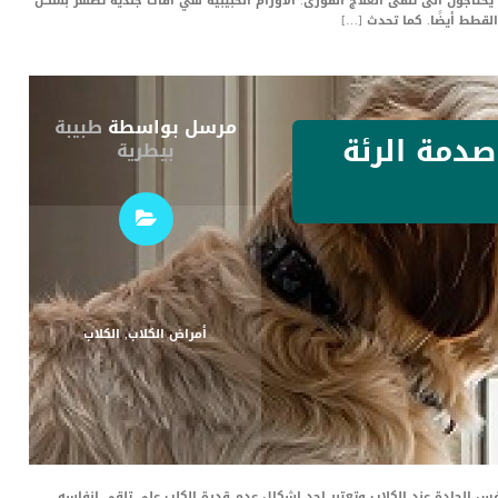
يحتاجون الى تلقى العلاج الفورى. الاورام الحبيبية هي آفات جلدية تظهر بشكل
القطط أيضًا. كما تحدث […]
مرسل بواسطة
طبيبة
صدمة الرئة
بيطرية
أمراض الكلاب
,
الكلاب
س الحادة عند الكلاب وتعتبر احد اشكال عدم قدرة الكلب على تلقى انفاسه