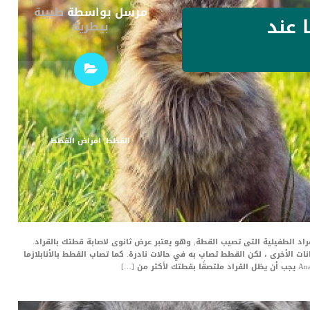
مرسل بواسطة
طبيبة
ا عند
بيطرية
القطط
,
امراض القطط
لقراد الطفيلية التى تصيب القطة, وهو يعتبر عرض ثانوى لاصابة قطتك بالقراد.
يوانات الأخرى ، لكن القطط تصاب به في حالات نادرة. كما تصاب القطط بالأنابلازما