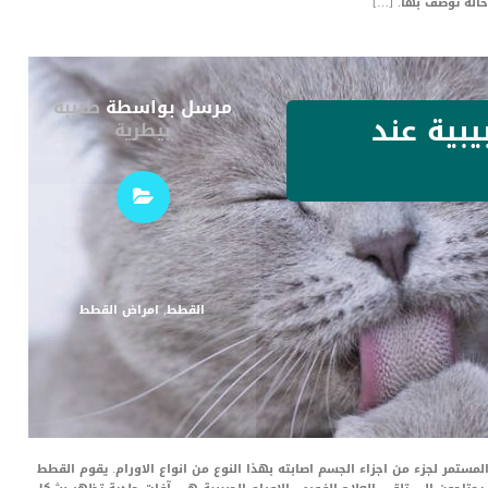
حالة توصف بها. […]
مرسل بواسطة
طبيبة
يبية عند
بيطرية
القطط
,
امراض القطط
لمستمر لجزء من اجزاء الجسم اصابته بهذا النوع من انواع الاورام. يقوم القطط