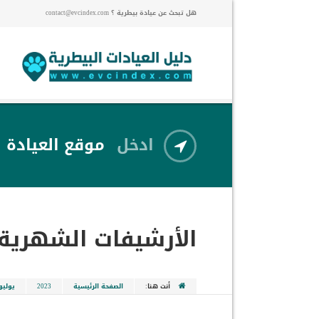
هل تبحث عن عيادة بيطرية ؟ contact@evcindex.com
ادخل
موقع العيادة
الأرشيفات الشهرية
أنت هنا:
الصفحة الرئيسية
2023
يوليو