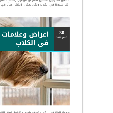
باللعق محاولين تسكين الألم او لتوصيل رسالة بأنهم 
أكثر شيوعًا في الكلاب ولكن يمكن رؤيتها أحيانًا في 
30
اعراض وعلامات 
شهر
2023
فى الكلاب
صدمة الرئة فى الكلاب تعرف باسم متلازمة ضيق التنف