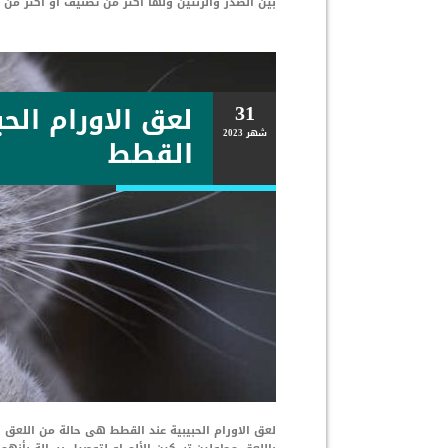
بين الصدر والرئتين ولها اكثر من تصنيف او اكثر من 
31
لعق الاورام الحب
شهر
2023
القطط
لعق الاورام الحبيبية عند القطط هى حالة من اللعق ا