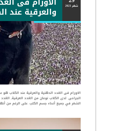
29
الاورام فى الغد
شهر
2023
والعرقية عند ال
الاورام فى الغدد الدهنية والعرقية عند الكلاب هو ع
الجراحى. لدى الكلاب نوعان من الغدد العرقية, الغدد 
الشعر في جميع أنحاء جسم الكلب. على الرغم من أنها ت