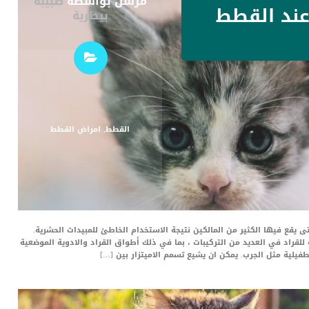
مرسل بواسطة
طبيبة
عند القطط
بيطرية
القطط
,
امراض القطط
 يقع فيها الكثير من المالكين نتيجة الاستخدام الخاطئ للمبيدات الحشرية.
 للقراد في العديد من التركيبات ، بما في ذلك أطواق القراد والادوية الموضعية
طفيلية مثل الجرب. يمكن ان يشيع تسمم الاميتزار بين […]