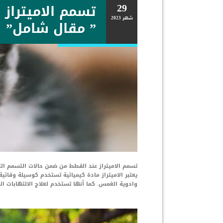
29
تسمم الاميتراز 
شهر
2023
” مقال شامل”
تسمم الاميتراز عند القطط من ضمن حالات التسمم التى
يعتبر الاميتراز مادة كيميائية تستخدم كوسيلة وقائية
وادوية الغمس. كما أنها تستخدم لعلاج الالتهابات ال