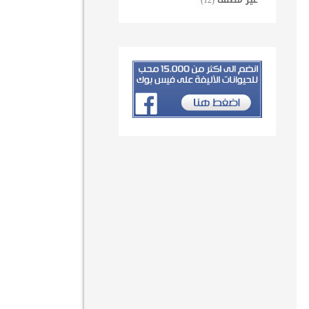
غير مصنف
(12)