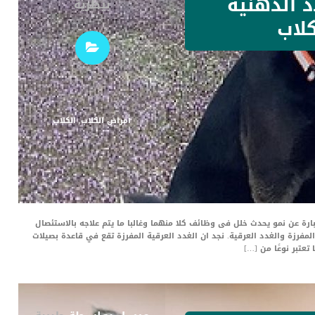
د الدهنية
بيطرية
كلاب
أمراض الكلاب
,
الكلاب
بارة عن نمو يحدث خلل فى وظائف كلا منهما وغالبا ما يتم علاجه بالاستئصال
المفرزة والغدد العرقية. نجد ان الغدد العرقية المفرزة تقع في قاعدة بصيلات
عتبر نوعًا من […]