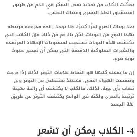
تمكنت الكلاب من تحديد نقص السكر في الدم عن طريق
استنشاق الجلد البشري وعينات النفَس.
تعد نوبات الصرع لغزًا كبيرًا، فلا توجد رائحة معروفة مرتبطة
بهذا النوع من النوبات. لكن بالرغم من ذلك فإن الكلاب التي
تكتشف هذه النوبات تستجيب لمستويات الإجهاد المرتفعة
والتغيرات السلوكية الدقيقة التي يمكن أن تسبق حدوث
نوبة صرع.
إن ما يفعله كلبها هو التقاط علامات التوتر لذلك إذا خرجت
وتنفست الهواء النقي، فعندئذ ستتخلص من التوتر ولن
تصاب بأي نوبة، لذلك، فالكلب لا يكتشف أي رائحة معينة
ترتبط بالصرع، ولكنه في الواقع يكتشف التوتر عن طريق
لغة الجسد
4- الكلاب يمكن أن تشعر