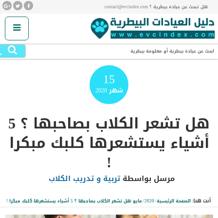
هل تبحث عن عيادة بيطرية ؟ contact@evcindex.com
.
ابحث عن عيادة بيطرية أو معلومة بيطرية
15
شهر
2020
هل تشعر الكلاب بصاحبها ؟ 5
أشياء يستشعرها كلبك مبكرا
!
مرسل بواسطة
تربية و تدريب الكلاب
أنت هنا:
الصفحة الرئيسية
/
2020
/
مايو
/
هل تشعر الكلاب بصاحبها ؟ 5 أشياء يستشعرها كلبك مبكرا !