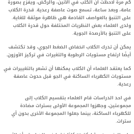
كم مرة لاحظت ان الكلب في الأنين، والركض، ويفزع بصورة
عامة، وبعد ساعة، تسمع صوت عاصفة رعدية. قدرة الكلاب
على التنبؤ بالعواصف القادمة هي ظاهرة موثقة للغاية.
ولدى العلماء بعض النظريات المختلفة حول قدرة الكلاب
على التنبؤ بالأرصدة الجوية.
يمكن أن تدرك الكلاب انخفاض الضغط الجوي، وقد تكتشف
أيضًا ارتفاع مستويات الرطوبة والتغيرات في تركيز الأوزون.
كما يعتقد العلماء أن الكلاب يمكنها أن تشعر بالتغييرات في
مستويات الكهرباء الساكنة في الجو قبل حدوث عاصفة
رعدية.
في احد الدراسات قام العلماء بتقسيم الكلاب إلى
مجموعتين، وجهزوا المجموعة الأولى بسترات مضادة
للكهرباء الساكنة، بينما جعلوا المجموعة الأخرى بدون أي
سترات.