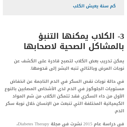
كم سنة يعيش الكلب
3- الكلاب يمكنها التنبؤ
بالمشاكل الصحية لاصحابها
يمكن تدريب بعض الكلاب لتصبح قادرة على الكشف عن
نوبات المرض وبالتالي تنبه البشر إلى قدومها.
في حالة نوبات نقص السكر في الدم الناجمة عن انخفاض
مستويات الجلوكوز في الدم لدى الأشخاص المصابين بالنوع
الأول من داء السكري فقد تتمكن الكلاب من شم المواد
الكيميائية المختلفة التي تنبعث من الإنسان خلال نوبة سكر
الدم.
في دراسة عام 2015 نشرت في مجلة Diabetes Therapy،