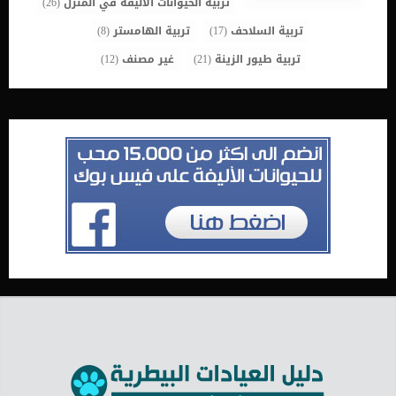
تربية الحيوانات الأليفة في المنزل
(26)
تربية السلاحف
(17)
تربية الهامستر
(8)
تربية طيور الزينة
(21)
غير مصنف
(12)