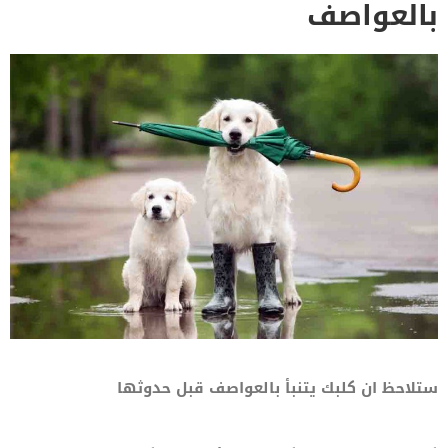
بالعواصف
ستلاحظ ان كلبك يتنبأ بالعواصف قبل حدوثها