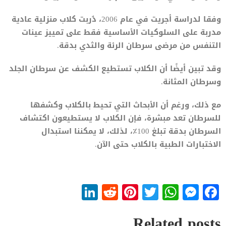
وفقا لدراسة أجريت في عام 2006، دُربت كلاب منزلية عادية
مدربة على السلوكيات الأساسية فقط على تمييز عينات
التنفس من مرضى سرطان الرئة والثدي بدقة.
وقد تبين أيضًا أن الكلاب تستطيع الكشف عن سرطان الجلد
وسرطان المثانة.
مع ذلك، ورغم أن الأبحاث التي تحيط بالكلاب وكشفها
للسرطان تعد مبشرة، فإن الكلاب لا يستطيعون اكتشاف
السرطان بدقة تبلغ 100٪، لذلك، لا يمكننا استبدال
الاختبارات الطبية بالكلاب حتى الآن.
LinkedIn
Reddit
Pinterest
WhatsApp
Twitter
Messenger
Facebook
Related posts