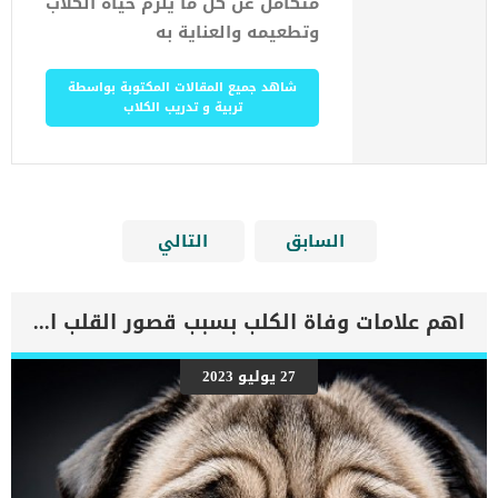
متكامل عن كل ما يلزم حياة الكلاب
وتطعيمه والعناية به
شاهد جميع المقالات المكتوبة بواسطة
تربية و تدريب الكلاب
السابق
التالي
اهم علامات وفاة الكلب بسبب قصور القلب الاحتقانى
27 يوليو 2023