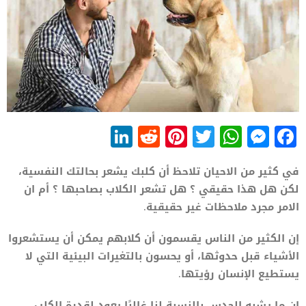
LinkedIn
Reddit
Pinterest
WhatsApp
Twitter
Messenger
Facebook
في كثير من الاحيان تلاحظ أن كلبك يشعر بحالتك النفسية،
لكن هل هذا حقيقي ؟ هل تشعر الكلاب بصاحبها ؟ أم ان
الامر مجرد ملاحظات غير حقيقية.
إن الكثير من الناس يقسمون أن كلابهم يمكن أن يستشعروا
الأشياء قبل حدوثها، أو يحسون بالتغيرات البيئية التي لا
يستطيع الإنسان رؤيتها.
إن ما يشبه الحدس بالنسبة لنا غالبًا يعود لقدرة الكلب