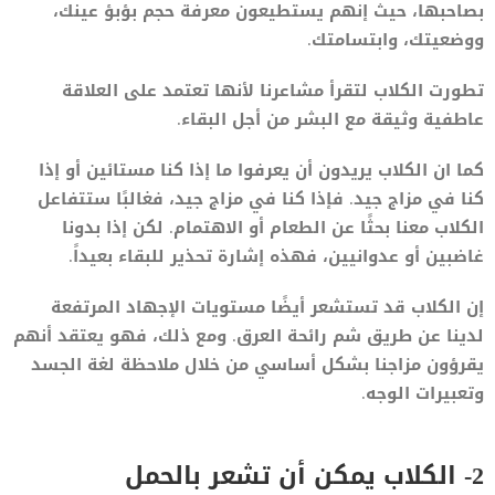
بصاحبها، حيث إنهم يستطيعون معرفة حجم بؤبؤ عينك،
ووضعيتك، وابتسامتك.
تطورت الكلاب لتقرأ مشاعرنا لأنها تعتمد على العلاقة
عاطفية وثيقة مع البشر من أجل البقاء.
كما ان الكلاب يريدون أن يعرفوا ما إذا كنا مستائين أو إذا
كنا في مزاج جيد. فإذا كنا في مزاج جيد، فغالبًا ستتفاعل
الكلاب معنا بحثًا عن الطعام أو الاهتمام. لكن إذا بدونا
غاضبين أو عدوانيين، فهذه إشارة تحذير للبقاء بعيداً.
إن الكلاب قد تستشعر أيضًا مستويات الإجهاد المرتفعة
لدينا عن طريق شم رائحة العرق. ومع ذلك، فهو يعتقد أنهم
يقرؤون مزاجنا بشكل أساسي من خلال ملاحظة لغة الجسد
وتعبيرات الوجه.
2- الكلاب يمكن أن تشعر بالحمل