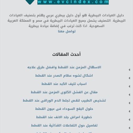
دليل العيادات البيطرية هو أول دليل بيطري عربي يهتم بتصنيف العيادات
البيطرية. التصنيف يشمل جميع العيادات البيطرية في مصر و المملكة العربية
السعودية. اذا كنت ترغب في إضافة عيادة بيطرية
تواصل معنا
أحدث المقالات
الاسهال المزمن عند القطط وافضل طرق علاجه
اشكال تشوه عظام الصدر عند القطط
اسباب تليف الكبد عند القطط
مقال عن الفشل الكلوى المزمن عند القطط
تشخيص الطبيب لنقص تجلط الدم الوراقى عند القطط
حلول البقع السوداء فى عيون القطط
خطورة امراض جلد الانف عند القطط
تفاصيل حول التفاعلات الغذائية عند القطط