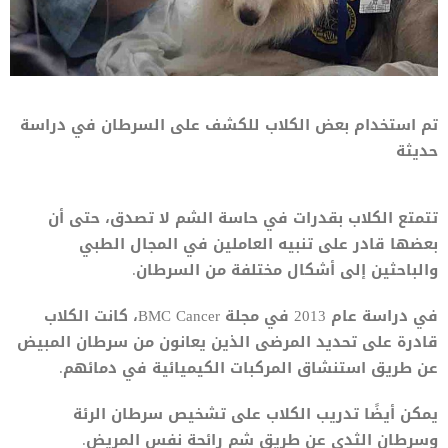
تم استخدام بعض الكلاب للكشف على السرطان في دراسة
حديثة
تتمتع الكلاب بقدرات في حاسة الشم لا تصدق، حتى أن
بعضها قادر على تنبيه العاملين في المجال الطبي
والباحثين إلى أشكال مختلفة من السرطان.
في دراسة عام 2013 في مجلة BMC Cancer، كانت الكلاب
قادرة على تحديد المرضى الذين يعانون من سرطان المبيض
عن طريق استنشاق المركبات الكيميائية في دمائهم.
يمكن أيضًا تدريب الكلاب على تشخيص سرطان الرئة
وسرطان الثدي عن طريق شم رائحة نفس المريض.