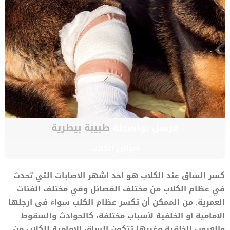
مرسل بواسطة
طبيبة بيطرية
أمراض الكلاب
كسر الساق عند الكلاب هو احد اشهر الاصابات التي تحدث
في عظام الكلاب من مختلف الفصائل وفي مختلف الفئات
العمرية. من الممكن أن تكسر عظام الكلب سواء فى ارجلها
الامامية او الخلفية لأسباب مختلفة، كالحوادث والسقوط
والعيوب الخلقية وغيرها تتكون الساق الامامية للكلاب من