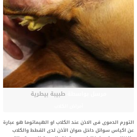
مرسل بواسطة
طبيبة بيطرية
أمراض الكلاب
التورم الدموى فى الاذن عند الكلاب او الهيماتوما هو عبارة
عن اكياس سوائل داخل صوان الأذن لدى القطط والكلاب