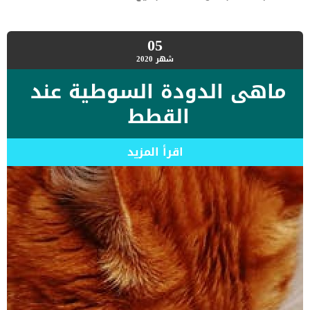
05
شهر
2020
ماهى الدودة السوطية عند
القطط
اقرأ المزيد