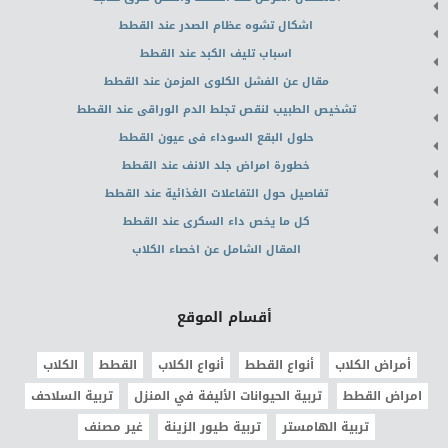
اشكال تشوه عظام الصدر عند القطط
اسباب تليف الكبد عند القطط
مقال عن الفشل الكلوى المزمن عند القطط
تشخيص الطبيب لنقص تجلط الدم الوراقى عند القطط
حلول البقع السوداء فى عيون القطط
خطورة امراض جلد الانف عند القطط
تفاصيل حول التفاعلات الغذائية عند القطط
كل ما يخص داء السكرى عند القطط
المقال الشامل عن اخصاء الكلاب
أقسام الموقع
أمراض الكلاب
أنواع القطط
أنواع الكلاب
القطط
الكلاب
امراض القطط
تربية الحيوانات الأليفة في المنزل
تربية السلاحف
تربية الهامستر
تربية طيور الزينة
غير مصنف