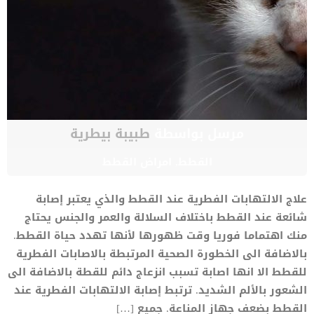
مرسل بواسطة
طبيبة بيطرية
القطط
,
امراض القطط
علاج الالتهابات الفطرية عند القطط والذي يعتبر إصابة
شائعة عند القطط باختلاف السلالة والعمر والجنس يحتاج
منك اهتماما فوريا وقت ظهورها لأنها تهدد حياة القطط.
بالاضافة الى الخطورة الصحية المرتبطة بالاصابات الفطرية
للقطط الا انها اصابة تسبب انزعاج دائم للقطة بالاضافة الى
الشعور بالألم الشديد. ترتبط إصابة الالتهابات الفطرية عند
القطط بضعف جهاز المناعة. جميع […]