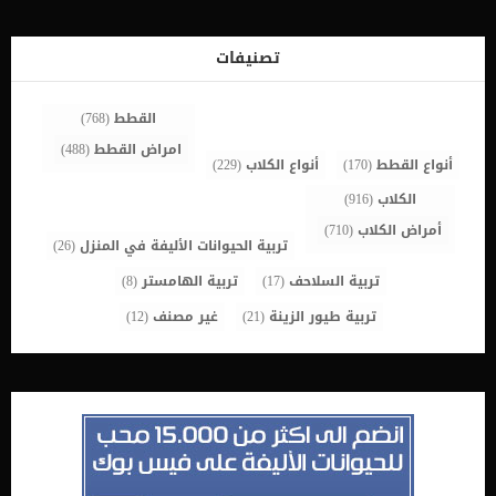
تصنيفات
القطط
(768)
امراض القطط
(488)
أنواع القطط
(170)
أنواع الكلاب
(229)
الكلاب
(916)
أمراض الكلاب
(710)
تربية الحيوانات الأليفة في المنزل
(26)
تربية السلاحف
(17)
تربية الهامستر
(8)
تربية طيور الزينة
(21)
غير مصنف
(12)