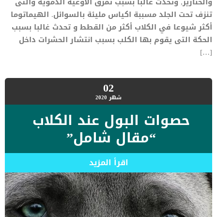
والخنازير, وتحدث غالبا بسبب تمزق الاوعية الدموية والتى
تنزف تحت الجلد مسببة اكياس مليئة بالسوائل. الهيماتوما
أكثر شيوعا في الكلاب أكثر من القطط و تحدث غالبا بسبب
الحكة التى يقوم بها الكلب بسبب انتشار الحشرات داخل
[…]
02
شهر
2020
حصوات البول عند الكلاب
“مقال شامل”
اقرأ المزيد