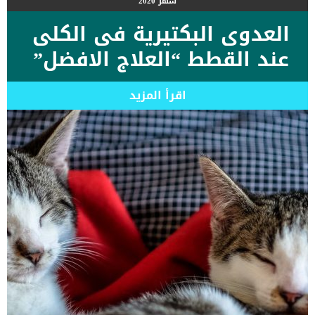
شهر
2020
العدوى البكتيرية فى الكلى
عند القطط “العلاج الافضل”
اقرأ المزيد