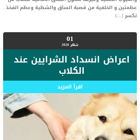
عظمتين و الخلفية من قصبة الساق والشظية وعظم الفخذ .
تكسر […]
01
شهر
2020
اعراض انسداد الشرايين عند
الكلاب
اقرأ المزيد