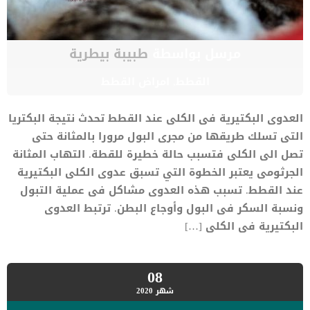
مرسل بواسطة
طبيبة بيطرية
القطط
,
امراض القطط
العدوى البكتيرية فى الكلى عند القطط تحدث نتيجة البكتريا
التى تسلك طريقها من مجرى البول مرورا بالمثانة حتى
تصل الى الكلى فتسبب حالة خطيرة للقطة. التهاب المثانة
الجرثومى يعتبر الخطوة التي تسبق عدوى الكلى البكتيرية
عند القطط. تسبب هذه العدوى مشاكل فى عملية التبول
ونسبة السكر فى البول وأوجاع البطن. ترتبط العدوى
البكتيرية فى الكلى […]
08
شهر
2020