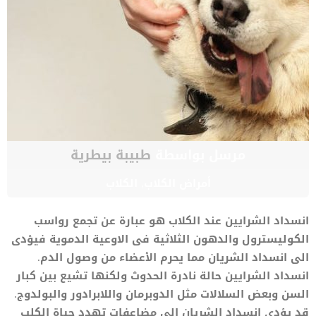
مرسل بواسطة
طبيبة بيطرية
أمراض الكلاب
,
الكلاب
انسداد الشرايين عند الكلاب هو عبارة عن تجمع رواسب
الكوليسترول والدهون الثلاثية فى الاوعية الدموية فيؤدى
الى انسداد الشريان مما يحرم الأعضاء من وصول الدم.
انسداد الشرايين حالة نادرة الحدوث ولكنها تشيع بين كبار
السن وبعض السلالات مثل الدوبرمان واللابرادور والبولدوج.
قد يؤدى انسداد الشريان الى مضاعفات تهدد حياة الكلب