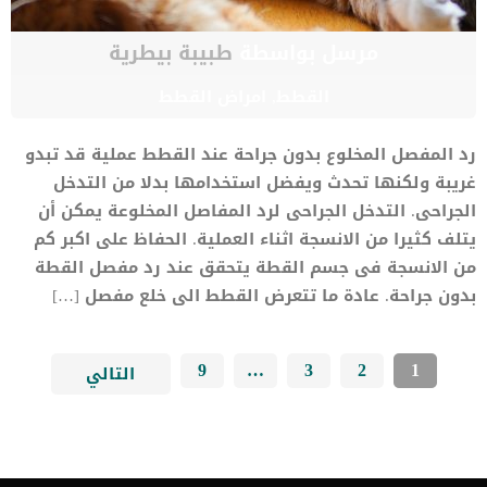
مرسل بواسطة
طبيبة بيطرية
القطط
,
امراض القطط
رد المفصل المخلوع بدون جراحة عند القطط عملية قد تبدو
غريبة ولكنها تحدث ويفضل استخدامها بدلا من التدخل
الجراحى. التدخل الجراحى لرد المفاصل المخلوعة يمكن أن
يتلف كثيرا من الانسجة اثناء العملية. الحفاظ على اكبر كم
من الانسجة فى جسم القطة يتحقق عند رد مفصل القطة
بدون جراحة. عادة ما تتعرض القطط الى خلع مفصل […]
9
…
3
2
1
التالي