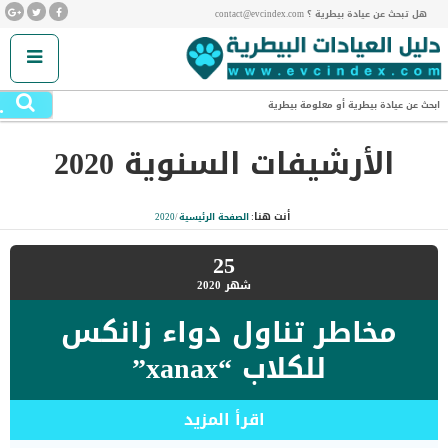
هل تبحث عن عيادة بيطرية ؟ contact@evcindex.com
.
ابحث عن عيادة بيطرية أو معلومة بيطرية
الأرشيفات السنوية
2020
أنت هنا:
الصفحة الرئيسية
/
2020
25
شهر
2020
مخاطر تناول دواء زانكس
للكلاب “xanax”
اقرأ المزيد