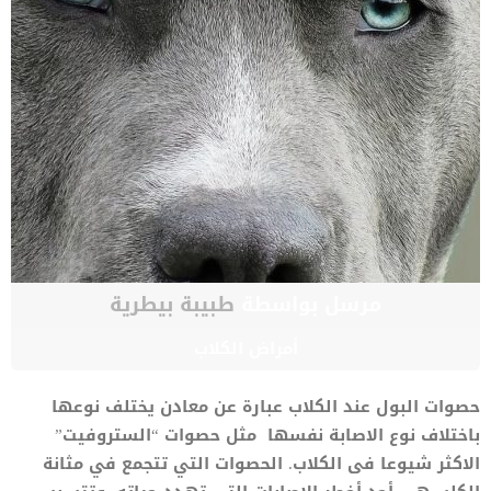
مرسل بواسطة
طبيبة بيطرية
أمراض الكلاب
حصوات البول عند الكلاب عبارة عن معادن يختلف نوعها
باختلاف نوع الاصابة نفسها مثل حصوات “الستروفيت”
الاكثر شيوعا فى الكلاب. الحصوات التي تتجمع في مثانة