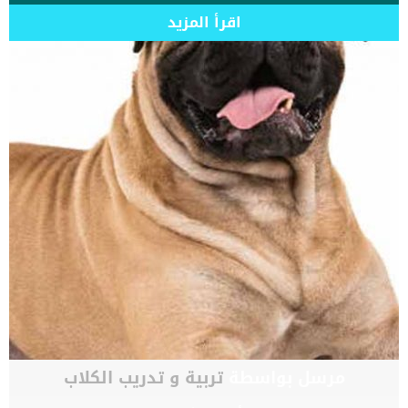
اقرأ المزيد
مرسل بواسطة
تربية و تدريب الكلاب