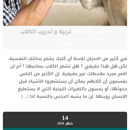
مرسل بواسطة
تربية و تدريب الكلاب
الكلاب
في كثير من الاحيان تلاحظ أن كلبك يشعر بحالتك النفسية،
لكن هل هذا حقيقي ؟ هل تشعر الكلاب بصاحبها ؟ أم ان
الامر مجرد ملاحظات غير حقيقية. إن الكثير من الناس
يقسمون أن كلابهم يمكن أن يستشعروا الأشياء قبل
حدوثها، أو يحسون بالتغيرات البيئية التي لا يستطيع
الإنسان رؤيتها. إن ما يشبه الحدس بالنسبة لنا […]
14
شهر
2020