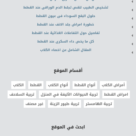
تشخيص الطبيب لنقص تجلط الدم الوراقى عند القطط
حلول البقع السوداء فى عيون القطط
خطورة امراض جلد الانف عند القطط
تفاصيل حول التفاعلات الغذائية عند القطط
كل ما يخص داء السكرى عند القطط
المقال الشامل عن اخصاء الكلاب
أقسام الموقع
أمراض الكلاب
أنواع القطط
أنواع الكلاب
القطط
الكلاب
امراض القطط
تربية الحيوانات الأليفة في المنزل
تربية السلاحف
تربية الهامستر
تربية طيور الزينة
غير مصنف
ابحث في الموقع