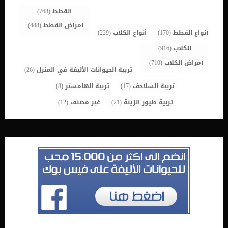
القطط
(768)
امراض القطط
(488)
أنواع القطط
(170)
أنواع الكلاب
(229)
الكلاب
(916)
أمراض الكلاب
(710)
تربية الحيوانات الأليفة في المنزل
(26)
تربية السلاحف
(17)
تربية الهامستر
(8)
تربية طيور الزينة
(21)
غير مصنف
(12)