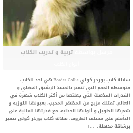
مرسل بواسطة
تربية و تدريب الكلاب
أنواع الكلاب
سلالة كلاب بوردر كولي Border Collie هي احد الكلاب
متوسطة الحجم التي تتميز بالجسد الرشيق العضلي و
القدرات المذهلة التي جعلتها من أكثر الكلاب شهرة في
العالم. تمتلك مزيج من المظهر المحبب، بعيونها اللوزيه و
شعرها الطويل و ألوانها الجذابه، مع قدرتها العالية على
التأقلم على مختلف الظروف. سلالة كلاب بوردر كولي تتميز
برشاقة مذهلة، […]