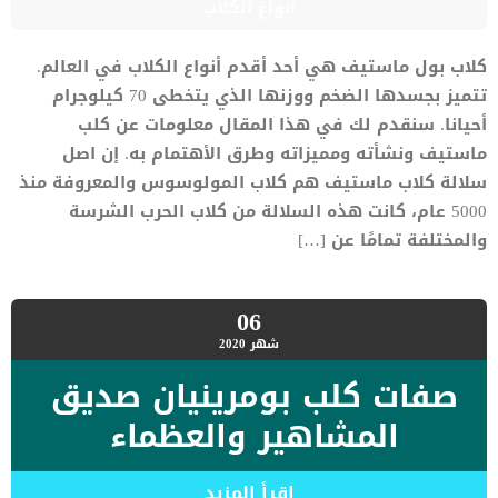
أنواع الكلاب
كلاب بول ماستيف هي أحد أقدم أنواع الكلاب في العالم.
تتميز بجسدها الضخم ووزنها الذي يتخطى 70 كيلوجرام
أحيانا. سنقدم لك في هذا المقال معلومات عن كلب
ماستيف ونشأته ومميزاته وطرق الأهتمام به. إن اصل
سلالة كلاب ماستيف هم كلاب المولوسوس والمعروفة منذ
5000 عام، كانت هذه السلالة من كلاب الحرب الشرسة
والمختلفة تمامًا عن […]
06
شهر
2020
صفات كلب بومرينيان صديق
المشاهير والعظماء
اقرأ المزيد