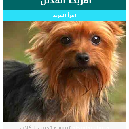
أمريكا المدلل
اقرأ المزيد
مرسل بواسطة
تربية و تدريب الكلاب