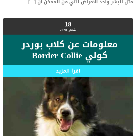
مثل البشر وأحد الأمراض التي من الممكن أن […]
18
شهر
2020
معلومات عن كلاب بوردر
كولي Border Collie
اقرأ المزيد