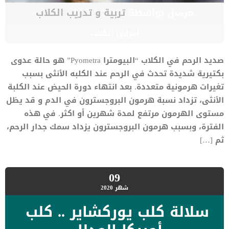
مرسل بواسطة
تربية و تدريب الكلاب
أمراض الكلاب
صديد الرحم في الكلاب “البيومترا Pyometra” هو حالة عدوى
بكتيرية شديدة تحدث في الرحم عند الكلبه الأنثى بسبب
تغيرات هرمونية متعددة. بعد انتهاء دورة الحيض عند الكلبة
الأنثى، تزداد نسبة هرمون البروجسترون في الدم و قد يظل
مستوى الهرمون مرتفع لمدة شهرين أو اكثر. في هذه
الفترة، وبسبب هرمون البروجسترون يزداد سمك جدار الرحم،
ثم […]
09
شهر
2020
سلالة كلب يوركشاير .. كلب