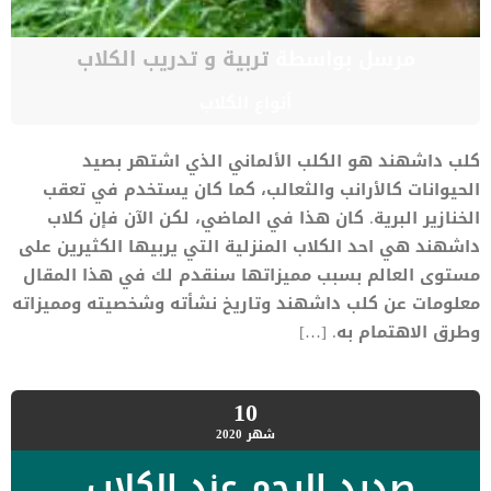
مرسل بواسطة
تربية و تدريب الكلاب
أنواع الكلاب
كلب داشهند هو الكلب الألماني الذي اشتهر بصيد
الحيوانات كالأرانب والثعالب، كما كان يستخدم في تعقب
الخنازير البرية. كان هذا في الماضي، لكن الآن فإن كلاب
داشهند هي احد الكلاب المنزلية التي يربيها الكثيرين على
مستوى العالم بسبب مميزاتها سنقدم لك في هذا المقال
معلومات عن كلب داشهند وتاريخ نشأته وشخصيته ومميزاته
وطرق الاهتمام به. […]
10
شهر
2020
صديد الرحم عند الكلاب