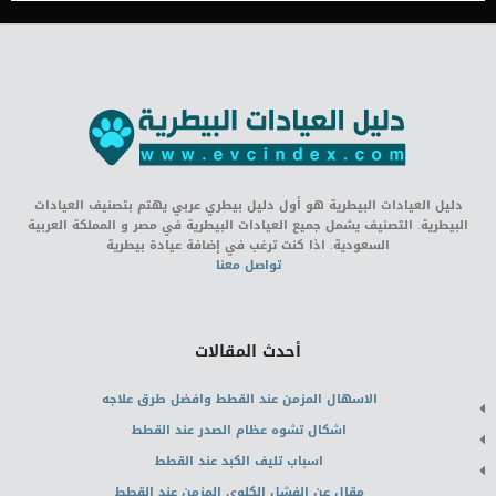
دليل العيادات البيطرية هو أول دليل بيطري عربي يهتم بتصنيف العيادات
البيطرية. التصنيف يشمل جميع العيادات البيطرية في مصر و المملكة العربية
السعودية. اذا كنت ترغب في إضافة عيادة بيطرية
تواصل معنا
أحدث المقالات
الاسهال المزمن عند القطط وافضل طرق علاجه
اشكال تشوه عظام الصدر عند القطط
اسباب تليف الكبد عند القطط
مقال عن الفشل الكلوى المزمن عند القطط