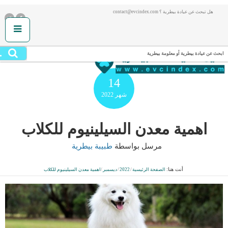
هل تبحث عن عيادة بيطرية ؟ contact@evcindex.com
.
ابحث عن عيادة بيطرية أو معلومة بيطرية
14
شهر
2022
اهمية معدن السيلينيوم للكلاب
مرسل بواسطة
طبيبة بيطرية
أنت هنا:
الصفحة الرئيسية
/
2022
/
ديسمبر
/
اهمية معدن السيلينيوم للكلاب