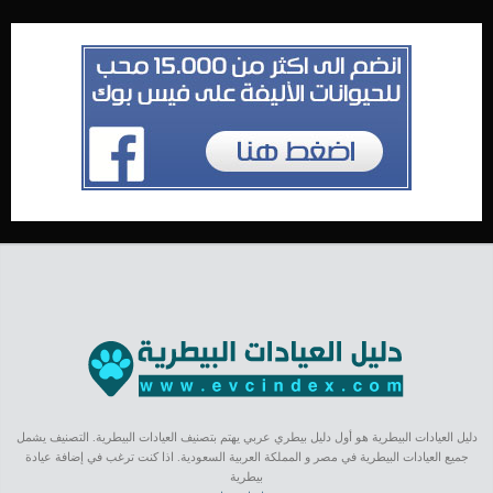
دليل العيادات البيطرية هو أول دليل بيطري عربي يهتم بتصنيف العيادات البيطرية. التصنيف يشمل
جميع العيادات البيطرية في مصر و المملكة العربية السعودية. اذا كنت ترغب في إضافة عيادة
بيطرية