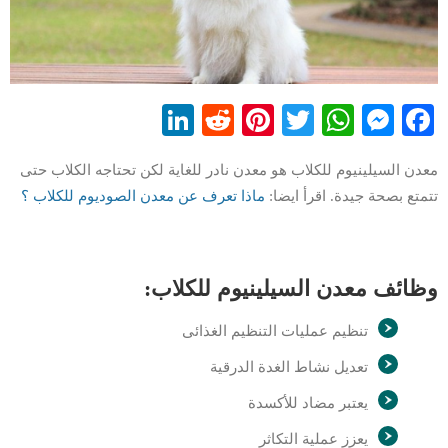
LinkedIn
Reddit
Pinterest
WhatsApp
Twitter
Messenger
Facebook
معدن السيلينيوم للكلاب هو معدن نادر للغاية لكن تحتاجه الكلاب حتى
تتمتع بصحة جيدة. اقرأ ايضا:
ماذا تعرف عن معدن الصوديوم للكلاب ؟
وظائف معدن السيلينيوم للكلاب:
تنظيم عمليات التنظيم الغذائى
تعديل نشاط الغدة الدرقية
يعتبر مضاد للأكسدة
يعزز عملية التكاثر