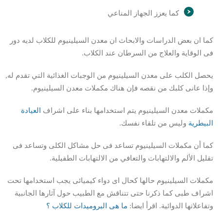
كما يعزز الجهاز المناعي
كما ان بعض الدراسات والابحاث ان معدن السيلينيوم للكلاب لديه دور
فى الوقاية والعلاج من السرطان عند الكلاب.
يحصل الكلب على معدن السيلينيوم من الوجبات الغذائية التي تقدم له,
وإذا عانى كلبك من نقصه فإن هناك مكملات معدن السيلينيوم.
مكملات معدن السيلينيوم يتم استخدامها بناء على اشراف
العيادة
البيطرية
وليس من تلقاء نفسك.
كما أن مكملات السيلينيوم تساعد فى حل مشاكل الكلى وتساعد فى
تقليل الألم والالتهابات والتعافي من الالتهابات الطفيلية.
مكملات السيلينيوم حالها كحال اى دواء كيميائى يجب استخدامها تحت
اشراف طبى كما ذكرنا حتى تتناقش مع الطبيب حول آثارها الجانبية
وتفاعلاتها الدوائية. اقرأ ايضا:
ما هى البروميدات للكلاب ؟