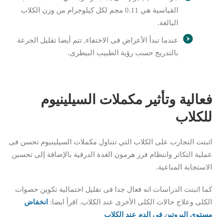
القياسية هي 0.11 مجم لكل كيلوجرام من وزن الكلاب
البالغة.
عندما تبدأ الأعراض فى الاختفاء, تتم أيضا تقليل الجرعة
بالتدريج حسب رؤية الطبيب البيطرى.
فعالية وتأثير مكملات السيلينيوم
للكلاب
اثبتت التجارب على الكلاب التي تتناول مكملات السيلينيوم تحسن فى
عملية التكاثر وانتظام فرز هرمون الغدة الدرقية بالإضافة إلى تحسين
الاستجابة المناعية.
كما اثبتت الدراسات انه فعال جدا فى تقليل احتمالية تكوين حصوات
الكلى وعلاج حالات الكلى الأخرى عند الكلاب. اقرأ ايضا:
انخفاض
مستوى
ا
لبروتين فى الدم عند الكلاب