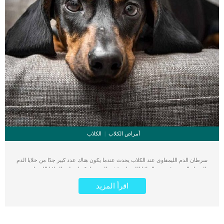
أمراض الكلاب
الكلاب
سرطان الدم الليمفاوى عند الكلاب يحدث عندما يكون هناك عدد كبير جدًا من خلايا الدم
البيضاء الورمية (تسمى الخلايا الليمفاوية) في الدم. عادةً ما تتطور الخلايا الليمفاوية من
نخاع عظم الكلب. تعتبر الخلايا الليمفاوية المرتفعة المؤشر الرئيسي لسرطان الدم
اقرأ المزيد
الليمفاوي . على الرغم من أن عدد خلايا الدم البيضاء في المراحل الأولى من المرض
سيكون منخفضًا ، مما يجعل من الصعب تشخيص الحالة. اقرأ ايضا: سرطان الجلد الخبيث
عند الكلاب يحدث سرطان الدم الليمفاوى عند الكلاب إما بشكل حاد أو مزمن ، وهو حالة
يوجد فيها عدد كبير جدًا من خلايا الدم البيضاء الورمية ، والتي تبدأ في مهاجمة جسم
كلبك. تعتبر هذه الحالة احد حالات الاورام الخبيثة التى تهدد حياة الكلب والتى تحتاج الى