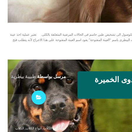
للوصول الى تشخيص طبي حاسم فى الحالات المرضية المتعلقة بالكلى. تعتبر عملية اخذ عينة
بيطرى باسم “العينة المفتوحة” يعود اسم العينة المفتوحة على هذا الاجراح لأنه يتطلب فتح
مرسل بواسطة
طبيبة بيطرية
دوى الخميرة
أمراض الكلاب
,
أنواع الكلاب
,
الكلاب