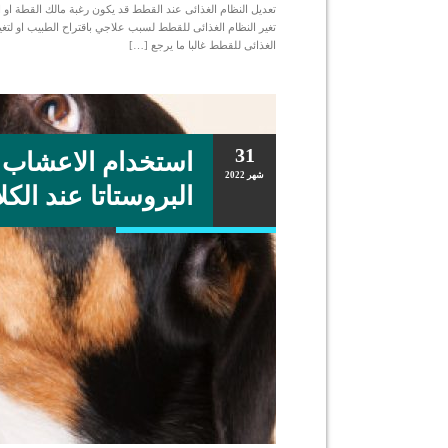
تعديل النظام الغذائى عند القطط قد يكون رغبة مالك القطة او 
تغير النظام الغذائى للقطط لسبب علاجي باقتراح الطبيب او لتغي
الغذائى للقطط غالبا ما يرجع […]
31
استخدام الاعشاب 
شهر
2022
البروستاتا عند الكل