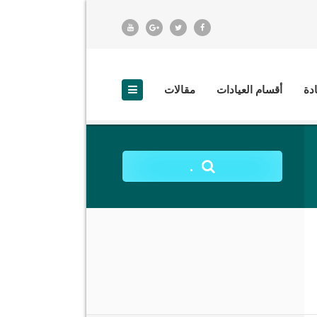
ادة
أقسام العيادات
مقالات
.