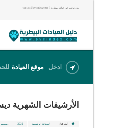
هل تبحث عن عيادة بيطرية ؟ contact@evcindex.com
ادخل
موقع العيادة
للحص
الأرشيفات الشهرية
ديسم
أنت هنا:
الصفحة الرئيسية
2022
ديسمبر