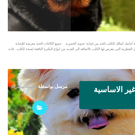
احة أمامك كمالك للكلب للحد من إصابة عدوى الخميرة. جميع الكائنات الحية معرضة للإصابة
الفطرية التي يتعرض لها الكلب بالاضافة الى العديد من انواع البكتريا النافعة لصحة الكلب. عادة
مرسل بواسطة
طبيبة بيطرية
ير الاساسية