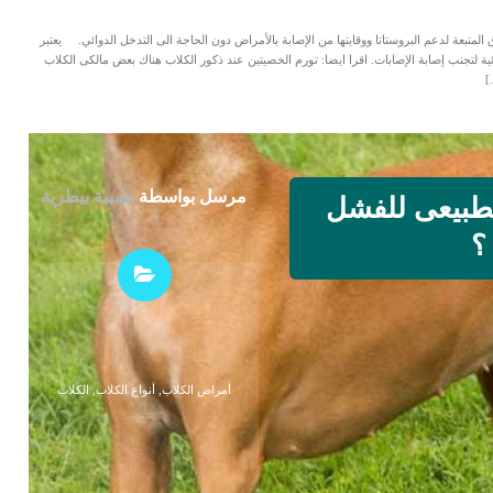
لمتبعة لدعم البروستاتا ووقايتها من الإصابة بالأمراض دون الحاجة الى التدخل الدوائي. يعتبر
ية لتجنب إصابة الإصابات. اقرا ايضا: تورم الخصيتين عند ذكور الكلاب هناك بعض مالكى الكلاب
]
مرسل بواسطة
طبيبة بيطرية
لطبيعى للفشل
؟
أمراض الكلاب
,
أنواع الكلاب
,
الكلاب