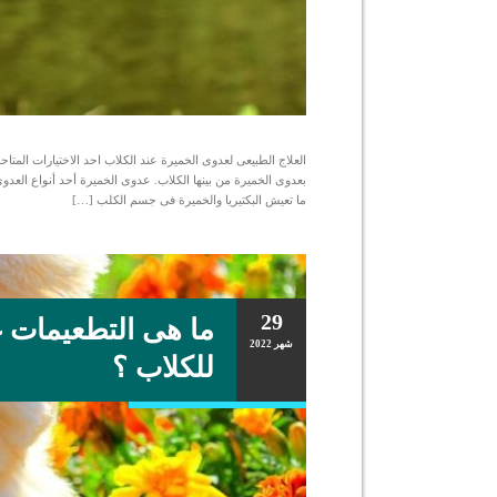
العلاج الطبيعى لعدوى الخميرة عند الكلاب احد الاختيارات المت
بعدوى الخميرة من بينها الكلاب. عدوى الخميرة أحد أنواع العدوى 
ما تعيش البكتيريا والخميرة فى جسم الكلب […]
29
ما هى التطعيمات غ
شهر
2022
للكلاب ؟