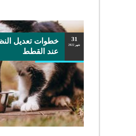
31
خطوات تعديل النظا
شهر
2022
عند القطط