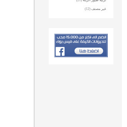
تربية طيور الزينة
(21)
غير مصنف
(12)