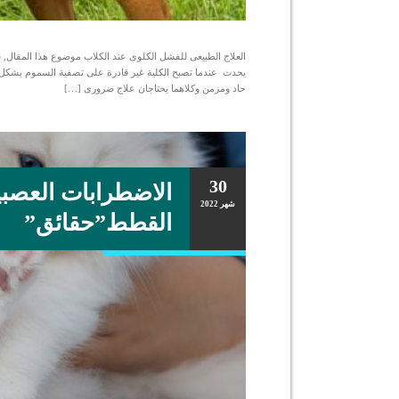
العلاج الطبيعى للفشل الكلوى عند الكلاب موضوع هذا المقال,
حاد ومزمن وكلاهما يحتاجان علاج ضرورى […]
30
الاضطرابات العصبي
شهر
2022
القطط”حقائق”