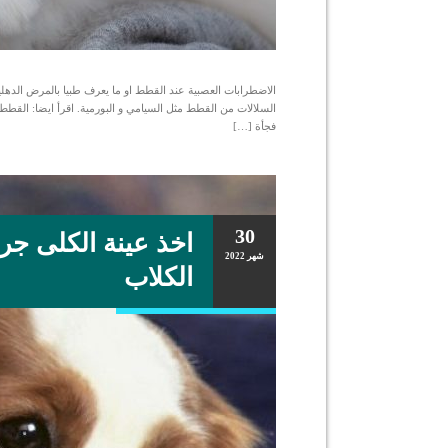
الاضطرابات العصبية عند القطط او ما يعرف طبيا بالمرض الدهلي
فجأة […]
30
اخذ عينة الكلى جرا
شهر
2022
الكلاب