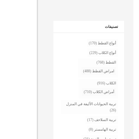
تصنيفات
أنواع القطط
(170)
أنواع الكلاب
(229)
القطط
(768)
امراض القطط
(488)
الكلاب
(916)
أمراض الكلاب
(710)
تربية الحيوانات الأليفة في المنزل
(26)
تربية السلاحف
(17)
تربية الهامستر
(8)