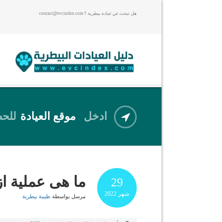
هل تبحث عن عيادة بيطرية ؟ contact@evcindex.com
ادخل
موقع العيادة
للحص
ما هى عملية از
29
شهر
2022
مرسل بواسطة
طبيبة بيطرية