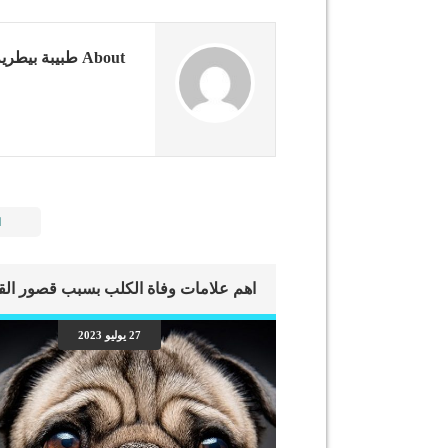
About طبيبة بيطرية
ا
27 يوليو 2023