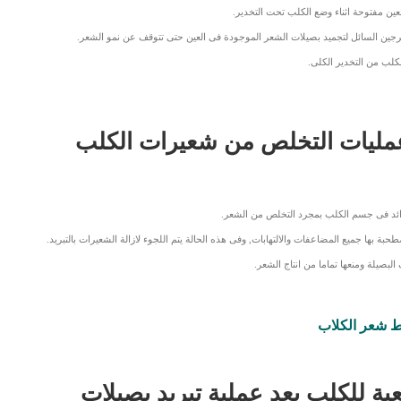
ن مفتوحة اثناء وضع الكلب تحت التخدير.
يترجين السائل لتجميد بصيلات الشعر الموجودة فى العين حتى تتوقف عن نمو الشعر.
لكلب من التخدير الكلى.
عمليات التخلص من شعيرات الكلب
الزائد فى جسم الكلب بمجرد التخلص من الشعر.
ة بها جميع المضاعفات والالتهابات, وفى هذه الحالة يتم اللجوء لازالة الشعيرات بالتبريد.
البصيلة ومنعها تماما من انتاج الشعر.
ط شعر الكلاب
عية للكلب بعد عملية تبريد بصيلات