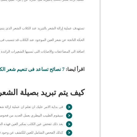
تستهدف عملية إزالة الشعر بالتبريد عند الكلاب الشعر الذى ينم
الحكة الناتجة عن شعر العين الموجود عند الكلاب قد تتسبب فى ال
اضافة الى المضاعفات والاصابات التى تسببها الشعيرات الزائدة 
اقرأ ايضا:
7 نصائح تساعد فى تنعيم شعر الكلب
كيف يتم تبريد بصيلة الشعر
فى بداية الامر عليك ان تعلم ان عملية ازالة شعر
سيقوم الطبيب البيطري بعمل العديد من فحوصات 
بعد ذلك تفحص عين الكلب بمكبر العين فهذه ال
كذلك الفحص الشامل للعين للكشف عن وجود قرح 