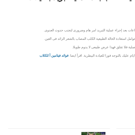
ات بعد إجراء عملية التبريد امر هام وضرورى لتجنب حدوث العدوى.
امل استعادة الحالة الطبيعية الكلب المصاب بالشعر الزائد فى العين.
ملية فلا تقلق فهذا عرض طبيعى لا يدوم طويلا.
م عليك بالتوجه فورا للعيادة البيطرية. اقرأ ايضا:
فوائد فيتامين أ للكلاب
LinkedIn
Red
Pi