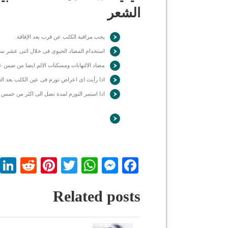
الشعر
يجب مراقبة الكلب عن قرب بعد الإفاقة.
استخدام المضاد الحيوى فى خلال اثنى عشر ساع
مضاد الالتهابات ومسكنات الالم ايضا من ضمن عو
اذا رأيت اى اعراض تورم فى عين الكلب بعد الع
اذا استمر التورم لمدة تصل الى اكثر من خمس ايا
dit
nterest
WhatsApp
Twitter
Messenger
Facebook
Related posts