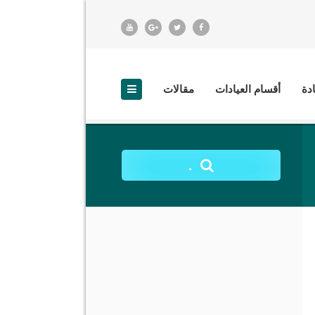
ادة
أقسام العيادات
مقالات
.