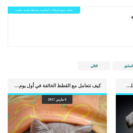
شاهد جميع المقالات المكتوبة بواسطة طبيبة بيطرية
لسابق
التالي
اهم علامات وفاة الكلب بسبب قصور القلب الاحتقانى
كيف تتعامل مع القطط الخائفة في أول يوم في المنزل
6 مارس 2017