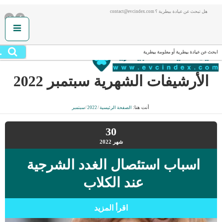
هل تبحث عن عيادة بيطرية ؟ contact@evcindex.com
.
ابحث عن عيادة بيطرية أو معلومة بيطرية
الأرشيفات الشهرية
سبتمبر 2022
أنت هنا:
الصفحة الرئيسية
/
2022
/
سبتمبر
30
شهر
2022
اسباب استئصال الغدد الشرجية
عند الكلاب
اقرأ المزيد