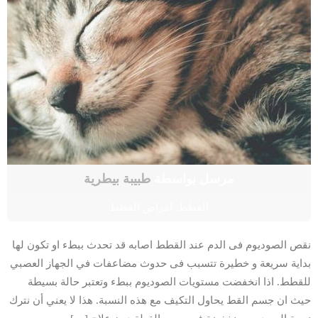
مرسل بواسطة
طبيبة بيطرية
القطط
,
امراض القطط
نقص الصوديوم فى الدم عند القطط اصابه قد تحدث ببطء او تكون لها
بداية سريعة و خطيرة تتسبب فى حدوث مضاعفات في الجهاز العصبي
للقطط. اذا انخفضت مستويات الصوديوم ببطء وتعتبر حالة بسيطة
حيث ان جسم القط يحاول التكيف مع هذه النسبة. هذا لا يعني أن نترك