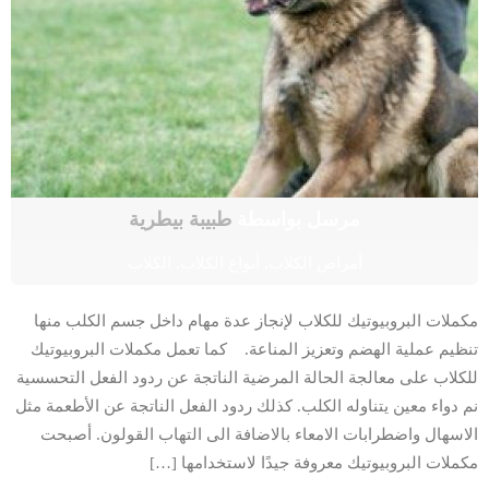
مرسل بواسطة
طبيبة بيطرية
أمراض الكلاب
,
أنواع الكلاب
,
الكلاب
مكملات البروبيوتيك للكلاب لإنجاز عدة مهام داخل جسم الكلب منها
تنظيم عملية الهضم وتعزيز المناعة. كما تعمل مكملات البروبيوتيك
للكلاب على معالجة الحالة المرضية الناتجة عن ردود الفعل التحسسية
نم دواء معين يتناوله الكلب. كذلك ردود الفعل الناتجة عن الأطعمة مثل
الاسهال واضطرابات الامعاء بالاضافة الى التهاب القولون. أصبحت
مكملات البروبيوتيك معروفة جيدًا لاستخدامها […]