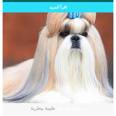
اقرأ المزيد
مرسل بواسطة
طبيبة بيطرية