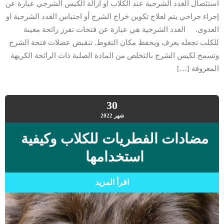
استئصال الغدد الشرجية عند الكلاب او ازالة الكيس الشرجي عبارة عن
إجراء جراحي يتم لعلاج تكوين خراج الشرج أو احتباس الغدد الشرجية او
العدوى. الغدد الشرجية هي عبارة عن فتحات تفرز رائحة معينة
للكلب تجعله يعرف ويحفظ مكان التغوط. تنقبض عضلات فتحة الشرج
وتسمح لكيس الشرج بالتخلص من المادة الصلبة ذات الرائحة الكريهة
المعروفة […]
30
شهر
2022
مضادات الفطريات للكلاب وكيفية
استخدامها
اقرأ المزيد