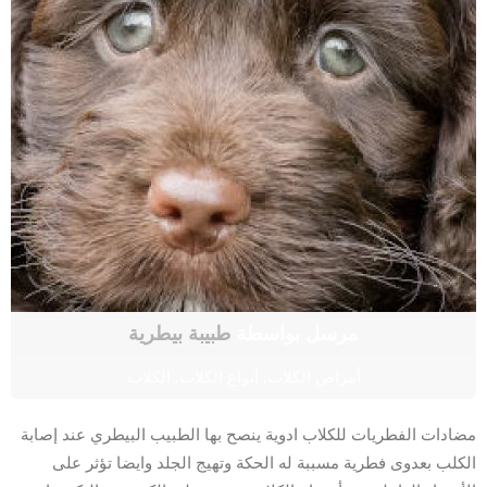
مرسل بواسطة
طبيبة بيطرية
أمراض الكلاب
,
أنواع الكلاب
,
الكلاب
مضادات الفطريات للكلاب ادوية ينصح بها الطبيب البيطري عند إصابة
الكلب بعدوى فطرية مسببة له الحكة وتهيج الجلد وايضا تؤثر على