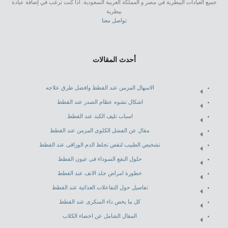
جميع العيادات البيطرية في مصر و المملكة العربية السعودية. اذا كنت ترغب في إضافة عيادة
بيطرية
تواصل معنا
أحدث المقالات
الاسهال المزمن عند القطط وافضل طرق علاجه
اشكال تشوه عظام الصدر عند القطط
اسباب تليف الكبد عند القطط
مقال عن الفشل الكلوى المزمن عند القطط
تشخيص الطبيب لنقص تجلط الدم الوراقى عند القطط
حلول البقع السوداء فى عيون القطط
خطورة امراض جلد الانف عند القطط
تفاصيل حول التفاعلات الغذائية عند القطط
كل ما يخص داء السكرى عند القطط
المقال الشامل عن اخصاء الكلاب