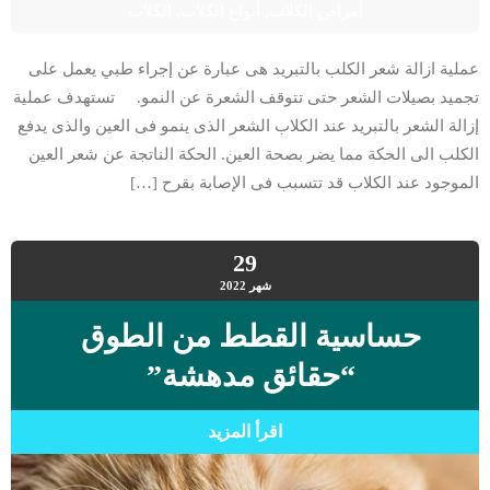
أمراض الكلاب
,
أنواع الكلاب
,
الكلاب
عملية ازالة شعر الكلب بالتبريد هى عبارة عن إجراء طبي يعمل على
تجميد بصيلات الشعر حتى تتوقف الشعرة عن النمو. تستهدف عملية
إزالة الشعر بالتبريد عند الكلاب الشعر الذى ينمو فى العين والذى يدفع
الكلب الى الحكة مما يضر بصحة العين. الحكة الناتجة عن شعر العين
الموجود عند الكلاب قد تتسبب فى الإصابة بقرح […]
29
شهر
2022
حساسية القطط من الطوق
“حقائق مدهشة”
اقرأ المزيد