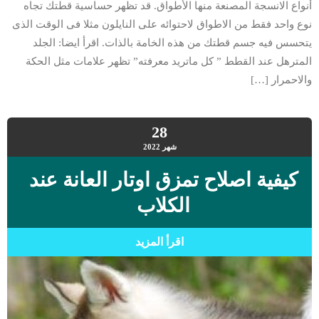
أنواع الانسجة المصنعة منها الأطواق. قد تظهر حساسية قطتك تجاه
نوع واحد فقط من الاطواق لاحتوائه على النايلون مثلا فى الوقت الذى
يتحسس فيه جسم قطتك من هذه الخامة بالذات. اقرأ ايضا: الجلد
المترهل عند القطط ” كل ماتريد معرفته” تظهر علامات مثل الحكة
والاحمرار […]
28
شهر
2022
كيفية اصلاح تمزق اوتار العانة عند
الكلاب
اقرأ المزيد