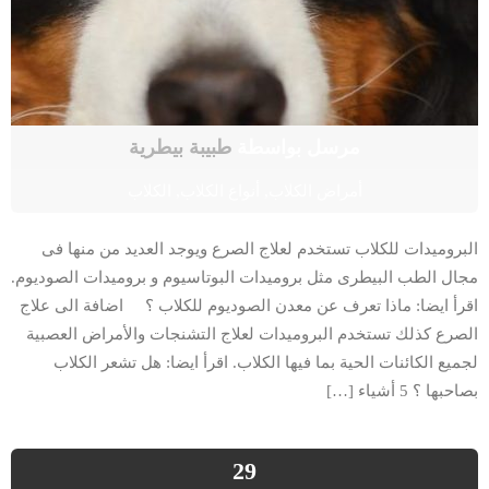
مرسل بواسطة
طبيبة بيطرية
أمراض الكلاب
,
أنواع الكلاب
,
الكلاب
البروميدات للكلاب تستخدم لعلاج الصرع ويوجد العديد من منها فى
مجال الطب البيطرى مثل بروميدات البوتاسيوم و بروميدات الصوديوم.
اقرأ ايضا: ماذا تعرف عن معدن الصوديوم للكلاب ؟ اضافة الى علاج
الصرع كذلك تستخدم البروميدات لعلاج التشنجات والأمراض العصبية
لجميع الكائنات الحية بما فيها الكلاب. اقرأ ايضا: هل تشعر الكلاب
بصاحبها ؟ 5 أشياء […]
29