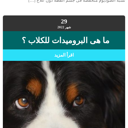
نسبة الصوديوم منخفضة فى جسم القطة دون علاج […]
29
شهر
2022
ما هى البروميدات للكلاب ؟
اقرأ المزيد