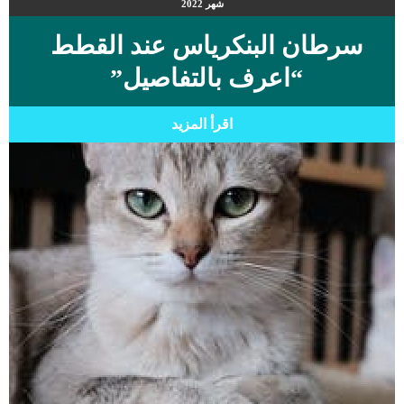
شهر
2022
سرطان البنكرياس عند القطط
“اعرف بالتفاصيل”
اقرأ المزيد