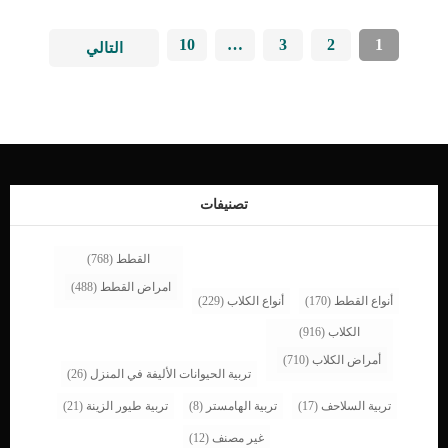
10
…
3
2
1
التالي
تصنيفات
القطط
(768)
امراض القطط
(488)
أنواع القطط
(170)
أنواع الكلاب
(229)
الكلاب
(916)
أمراض الكلاب
(710)
تربية الحيوانات الأليفة في المنزل
(26)
تربية السلاحف
(17)
تربية الهامستر
(8)
تربية طيور الزينة
(21)
غير مصنف
(12)