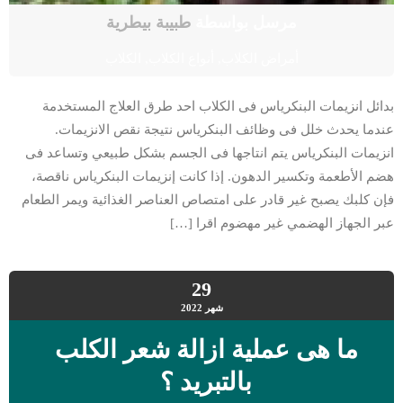
مرسل بواسطة
طبيبة بيطرية
أمراض الكلاب
,
أنواع الكلاب
,
الكلاب
بدائل انزيمات البنكرياس فى الكلاب احد طرق العلاج المستخدمة
عندما يحدث خلل فى وظائف البنكرياس نتيجة نقص الانزيمات.
انزيمات البنكرياس يتم انتاجها فى الجسم بشكل طبيعي وتساعد فى
هضم الأطعمة وتكسير الدهون. إذا كانت إنزيمات البنكرياس ناقصة،
فإن كلبك يصبح غير قادر على امتصاص العناصر الغذائية ويمر الطعام
عبر الجهاز الهضمي غير مهضوم اقرا […]
29
شهر
2022
ما هى عملية ازالة شعر الكلب
بالتبريد ؟