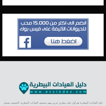
دليل العيادات البيطرية هو أول دليل بيطري عربي يهتم بتصنيف العيادات البيطرية. التصنيف يشمل