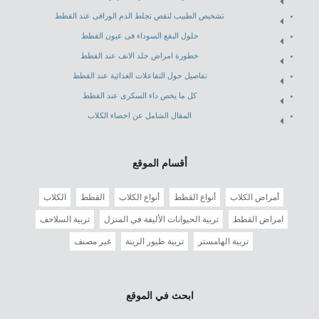
تشخيص الطبيب لنقص تجلط الدم الوراقى عند القطط
حلول البقع السوداء فى عيون القطط
خطورة امراض جلد الانف عند القطط
تفاصيل حول التفاعلات الغذائية عند القطط
كل ما يخص داء السكرى عند القطط
المقال الشامل عن اخصاء الكلاب
أقسام الموقع
أمراض الكلاب
أنواع القطط
أنواع الكلاب
القطط
الكلاب
امراض القطط
تربية الحيوانات الأليفة في المنزل
تربية السلاحف
تربية الهامستر
تربية طيور الزينة
غير مصنف
ابحث في الموقع