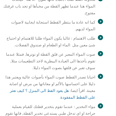
المواء هنا عندما تظهر القطة من مخبأها او تجد باب غرفتك
مفتوح.
كما انه عادة ما ينتظر القطط استجابة ايجابية لاصوات
المواء لديهم.
طلب الاهتمام : غالبا يكون المواء طلبا للاهتمام او احتياج
شئ معين مثل الماء او الطعام او صندوق الفضلات.
صوت المواء المعبر عن قلق القطة او توترها, فمثلا عندما
تقوم بأخذها الى العيادة البيطرية لاخذ التطعيمات مثلا,
سوف تعبر عن قلقها بصوت المواء دليلا.
احيانا تصدر القطط صوت المواء بأصوات عالية ويعتبر هذا
دليلا على احساسها بالألم او معاناتها من مرض او اصابة
معينة. اقرأ ايضا:
هل يعود القط الى المنزل ؟ كيف تعثر
على القطط المفقودة
مواء التخدير : عندما تقوم بتخدير قطتك للقيام بعملية
جراحة او اى تدخل طبى يستدعى تخدير القطة, فانها تقوم