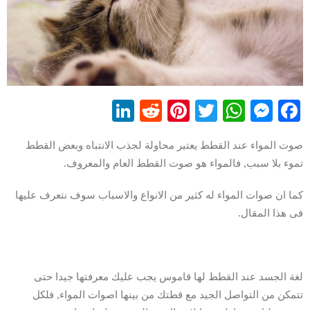
LinkedIn
Reddit
Pinterest
WhatsApp
Twitter
Messenger
Facebook
صوت المواء عند القطط يعتبر محاولة لجذب الانتباه وبعض القطط
تموء بلا سبب, فالمواء هو صوت القطط العام والمعروف.
كما ان صوات المواء له كثير من الانواع والاسباب سوف نتعرف عليها
فى هذا المقال.
لغة الجسد عند القطط لها قاموس يجب عليك معرفتها جيدا حتى
تتمكن من التواصل الجيد مع قطتك من بينها اصوات المواء, فلكل