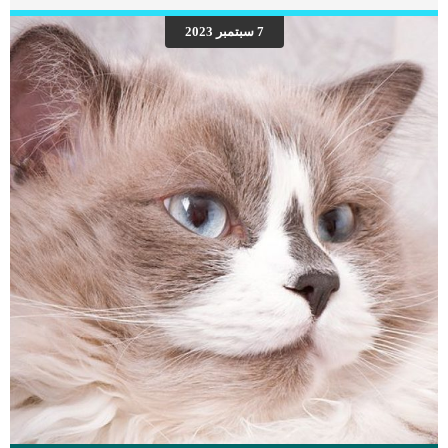
كلب في أي وقت من حياته, وترتبط بمجموعة من الاعراض. الاعراض المرتبطة باورام
الغدة الدرقية عند الكلاب هذه الاعراض بشأنها ان تدفعك الى زيارة العيادة البيطرية فى
7 سبتمبر 2023
اسرع وقت وهى كالتالى: تورم قوي واضح الضائقة التنفسية علامات فرط نشاط الغدة
الدرقية فقدان الوزن كثرة الأكل الأرقاللهاث الضعف إذا كان الورم سرطانيًا ، فعادةً ما
يكون […]