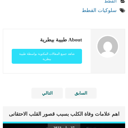
القطط
سلوكيات القطط
About طبيبة بيطرية
شاهد جميع المقالات المكتوبة بواسطة طبيبة
بيطرية
السابق
التالي
اهم علامات وفاة الكلب بسبب قصور القلب الاحتقانى
27 يوليو 2023