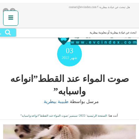
هل تبحث عن عيادة بيطرية ؟ contact@evcindex.com
.
ابحث عن عيادة بيطرية أو معلومة بيطرية
03
شهر
2022
صوت المواء عند القطط”انواعه
واسبابه”
مرسل بواسطة
طبيبة بيطرية
أنت هنا:
الصفحة الرئيسية
/
2022
/
سبتمبر
/
صوت المواء عند القطط”انواعه واسبابه”