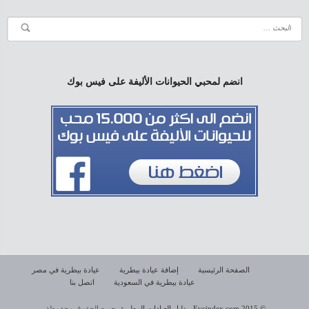
انضم لمحبي الحيوانات الأليفة على فيس بوك
الصفحة الرئيسية
إضافة عيادة بيطرية
عيادة بيطرية في مصر
عيادة بيطرية في السعودية
اتصل بنا
© 2015 Evcindex.com - دليل العيادات البيطرية.
جميع الحقوق محفوظة.