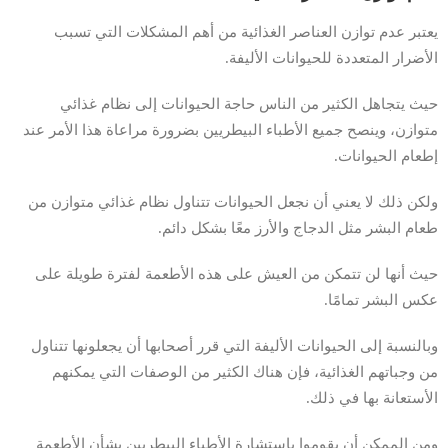
يعتبر عدم توازن العناصر الغذائية من أهم المشكلات التي تسبب
الأضرار المتعددة للحيوانات الأليفة.
حيث يتجاهل الكثير من الناس حاجة الحيوانات إلى نظام غذائي
متوازن، وينصح جميع الأطباء البيطريين بضرورة مراعاة هذا الأمر عند
إطعام الحيوانات.
ولكن ذلك لا يعني أن نجعل الحيوانات تتناول نظام غذائي متوازن من
طعام البشر مثل الدجاج والأرز معًا بشكل دائم.
حيث أنها لن تتمكن من العيش على هذه الأطعمة لفترة طويلة على
عكس البشر تمامًا.
وبالنسبة إلى الحيوانات الأليفة التي قرر أصحابها أن يجعلونها تتناول
من وجباتهم الغذائية، فإن هناك الكثير من الوصفات التي يمكنهم
الأستعانة بها في ذلك.
ومن الممكن أن يقوموا باستشارة الأطباء البيطريين بشأن الأطعمة