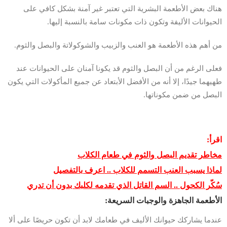
هناك بعض الأطعمة البشرية التي تعتبر غير آمنة بشكل كافي على
الحيوانات الأليفة وتكون ذات مكونات سامة بالنسبة إليها.
من أهم هذه الأطعمة هو العنب والزبيب والشوكولاتة والبصل والثوم.
فعلى الرغم من أن البصل والثوم قد يكونا آمنان على الحيوانات عند
طهيهما جيدًا، إلا أنه من الأفضل الأبتعاد عن جميع المأكولات التي يكون
البصل من ضمن مكوناتها.
اقرأ:
مخاطر تقديم البصل والثوم في طعام الكلاب
لماذا يسبب العنب التسمم للكلاب .. اعرف بالتفصيل
سُكّر الكحول .. السم القاتل الذي تقدمه لكلبك بدون أن تدري
الأطعمة الجاهزة والوجبات السريعة:
عندما يشاركك حيوانك الأليف في طعامك لابد أن تكون حريصًا على ألا