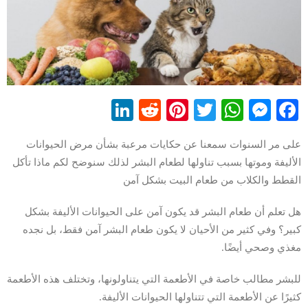
LinkedIn
Reddit
Pinterest
WhatsApp
Twitter
Messenger
Facebook
على مر السنوات سمعنا عن حكايات مرعبة بشأن مرض الحيوانات
الأليفة وموتها بسبب تناولها لطعام البشر لذلك سنوضح لكم ماذا تأكل
القطط والكلاب من طعام البيت بشكل آمن
هل تعلم أن طعام البشر قد يكون آمن على الحيوانات الأليفة بشكل
كبير؟ وفي كثير من الأحيان لا يكون طعام البشر آمن فقط، بل نجده
مغذي وصحي أيضًا.
للبشر مطالب خاصة في الأطعمة التي يتناولونها، وتختلف هذه الأطعمة
كثيرًا عن الأطعمة التي تتناولها الحيوانات الأليفة.