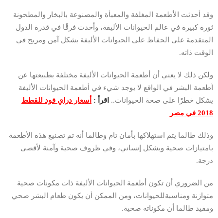
وقد أحدثت الأطعمة المغلفة والمعبأة والمصنوعة بالبخار والمطحونة
ثورة كبيرة في عالم الحيوانات الأليفة، وأحدث فرقًا في قدرة الدول
المتقدمة على الحفاظ على الحيوانات الأليفة بشكل آمن ومريح في
الوقت ذاته.
ولكن ذلك لا يعني أن أطعمة الحيوانات الأليفة مختلفة بطبيعتها عن
أطعمة البشر في الواقع لا يوجد شيء في أطعمة الحيوانات الأليفة
يشكل خطرًا على صحة الحيوانات..
اقرأ :
أسعار دراي فود للقطط
2018 في مصر
وذلك طالما يتم استهلاكها بأمان تام وطالما أنه تم تصنيع هذه الأطعمة
بامتيازات صحية وبشكل إنساني، وفي ظروف صحية وآمنة لأقصى
درجة.
من الضروري أن تكون أطعمة الحيوانات الأليفة ذات مكونات صحية
متوازنة ومناسبةللحيوانات، ومن الممكن أن يكون طعام البشر صحي
ومفيد طالما أن مكوناته صحية.