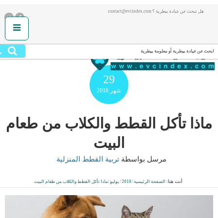
هل تبحث عن عيادة بيطرية ؟ contact@evcindex.com
.
ابحث عن عيادة بيطرية أو معلومة بيطرية
29
شهر
2018
ماذا تأكل القطط والكلاب من طعام
البيت
مرسل بواسطة
تربية القطط المنزلية
أنت هنا:
الصفحة الرئيسية
/
2018
/
يوليو
/
ماذا تأكل القطط والكلاب من طعام البيت