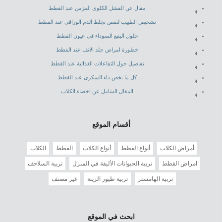
مقال عن الفشل الكلوى المزمن عند القطط
تشخيص الطبيب لنقص تجلط الدم الوراقى عند القطط
حلول البقع السوداء فى عيون القطط
خطورة امراض جلد الانف عند القطط
تفاصيل حول التفاعلات الغذائية عند القطط
كل ما يخص داء السكرى عند القطط
المقال الشامل عن اخصاء الكلاب
أقسام الموقع
أمراض الكلاب
أنواع القطط
أنواع الكلاب
القطط
الكلاب
امراض القطط
تربية الحيوانات الأليفة في المنزل
تربية السلاحف
تربية الهامستر
تربية طيور الزينة
غير مصنف
ابحث في الموقع