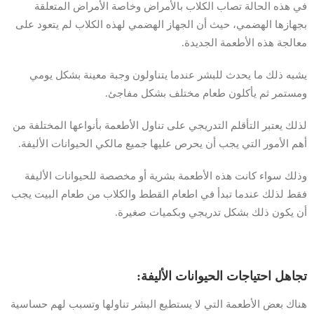
في هذه الحالة تصاب الكلاب بالأمراض وخاصة الأمراض المتعلقة
بجهازها الهضمي، حيث أن الجهاز الهضمي لهذه الكلاب لم يتعود على
معالجة هذه الأطعمة الجديدة.
يشبه ذلك ما يحدث للبشر عندما يتناولون وجبة معينة بشكل يومي
ومستمر ثم يأكلون طعام مختلف بشكل مفاجئ.
لذلك يعتبر التأقلم التدريجي على تناول الأطعمة بأنواعها المختلفة من
أهم الأمور التي يجب أن يحرص عليها جميع مالكي الحيوانات الأليفة.
وذلك سواء كانت هذه الأطعمة بشرية أو مخصصة للحيوانات الأليفة
فقط لذلك عندما تبدأ في اطعام القطط والكلاب من طعام البيت يجب
أن يكون ذلك بشكل تدريجي وبكميات صغيرة.
تجاهل احتياجات الحيوانات الأليفة:
هناك بعض الأطعمة التي لا يستطيع البشر تناولها وتسبب لهم حساسية