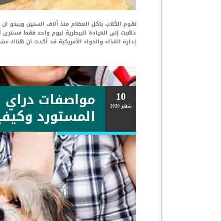
تقوم الكلاب باكل العظام منذ آلاف السنين ويبدو ا
ذهبت إلى العيادة البيطرية ليوم واحد فقط فسترى أن 
إدارة الغذاء والدواء الأمريكية قد أكدت ان هناك عش
10
مواصفات دراي ف
شهر
2020
المستورد وكيف