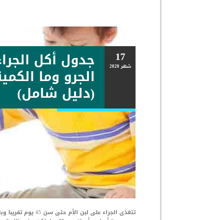
17
جدول أكل الجراء
شهر
2020
الجرو وما الكمي
(دليل شامل)
تتغذى الجراء على لب