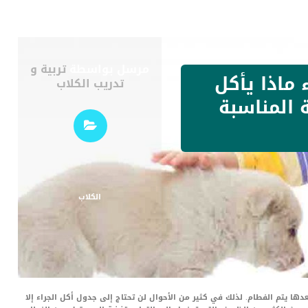
مرسل بواسطة
تربية و
 ماذا يأكل
تدريب الكلاب
ة المناسبة
الكلاب
ن الأم حتى سن 45 يوم تقريبا وبعدها يتم الفطام. لذلك في كثير من الأحوال لن تحتاج إلى جدول أكل الجراء إلا