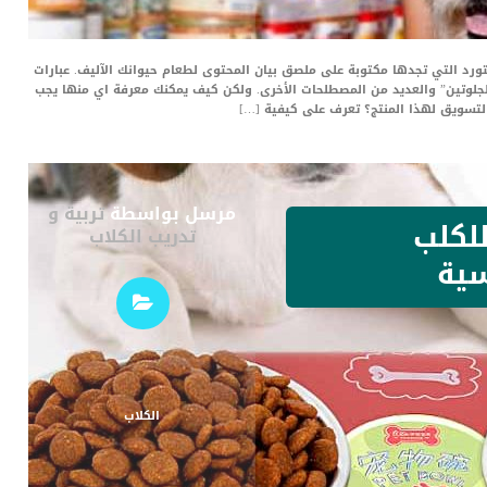
ورد التي تجدها مكتوبة على ملصق بيان المحتوى لطعام حيوانك الآليف. عبارات
الجلوتين” والعديد من المصطلحات الأخرى. ولكن كيف يمكنك معرفة اي منها يجب
التسويق لهذا المنتج؟ تعرف على كيفية […]
مرسل بواسطة
تربية و
لكلب
تدريب الكلاب
سية
الكلاب