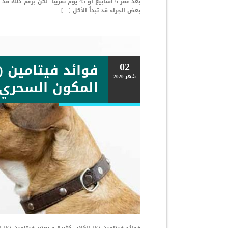
بعد عمر 6 أسابيع أو 45 يوم تقريبا.
بعض الجراء قد تبدأ الأكل […]
02
شهر
2020
المكون السحري 