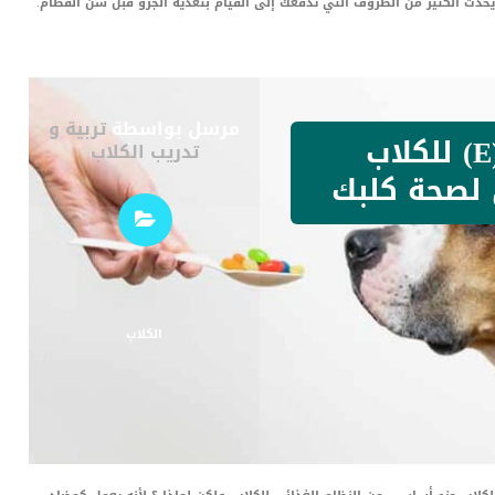
 لكن برغم ذلك قد يحدث الكثير من الظروف التي تدفعك إلى القيام بتغذية الجرو قبل سن الفطام.
مرسل بواسطة
تربية و
فوائد فيتامين (E) للكلاب
تدريب الكلاب
لصحة كلبك
الكلاب