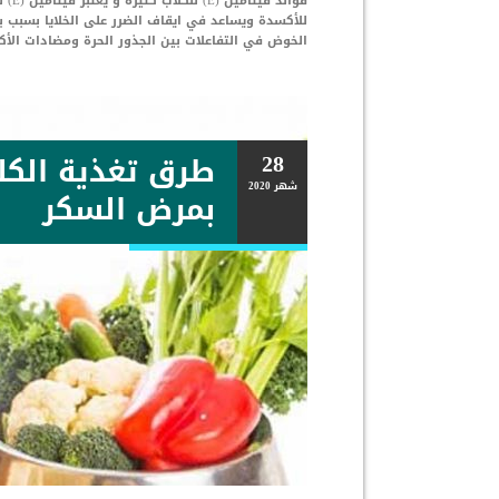
فوائ
للأكسدة ويساعد في ايقاف الضرر على الخلايا بسبب ب
الخوض في التفاعلات بين الجذور الحرة ومضادات الأك
28
طرق تغذية الكل
شهر
2020
بمرض السكر