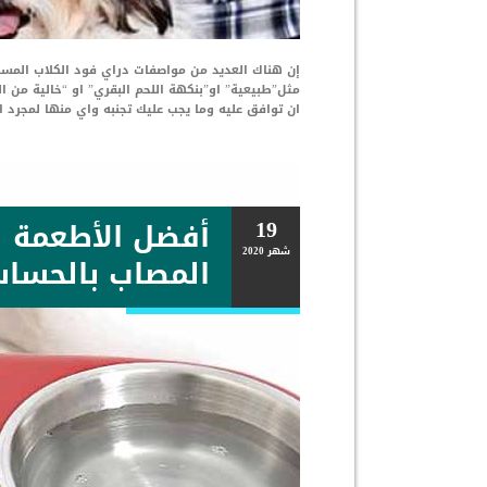
إن هناك العديد من مواصفات دراي فود الكلاب المست
مثل”طبيعية” او”بنكهة اللحم البقري” او “خالية من 
ان توافق عليه وما يجب عليك تجنبه واي منها لمجرد 
19
أفضل الأطعمة ل
شهر
2020
المصاب بالحسا