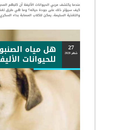
عندما يكتشف مربي الحيوانات الأليفة أن كلبهم ال
كيف سيؤثر ذلك على جودة حياته؟ وما هي طرق تغذية ا
والتغذية السليمة، يمكن للكلاب المصابة بداء السكر
27
هل مياه الصنبور
شهر
2020
للحيوانات الأليف