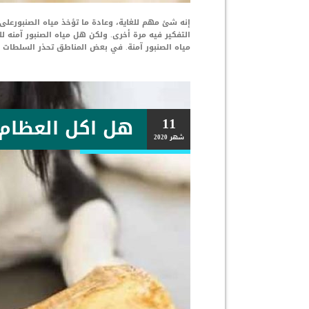
إنه شئ مهم للغاية، وعادة ما تؤخذ مياه الصنبورعلى 
التفكير فيه مرة أخرى. ولكن هل مياه الصنبور آمنه 
مياه الصنبور آمنة. في بعض المناطق تحذر السلطات 
11
هل اكل العظام 
شهر
2020