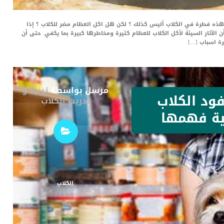
ن هذه فطرة في الكلاب أليس كذلك ؟ لكن هل اكل العظام مضر للكلاب ؟ إذا
الآثار السيئة لأكل الكلاب للعظام كثيرة ومخاطرها كبيرة بما يكفي. حتى أن
رة اسباب […]
مرسل بواسطة
تربية و
ود الكلاب
تدريب الكلاب
ية فهمها
الكلاب