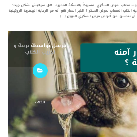
محبوب مصاب بمرض السكري، فسيبدأ بالاسئلة المحيرة.. هل سيعيش بشكل جيد؟
لكلب المصاب بمرض السكر ؟ الخبر السار هو أنه مع الرعاية البيطرية الروتينية
ي أن تتحسن. من أعراض مرض السكري التبول […]
مرسل بواسطة
تربية و
 آمنه
تدريب الكلاب
ة ؟
الكلاب