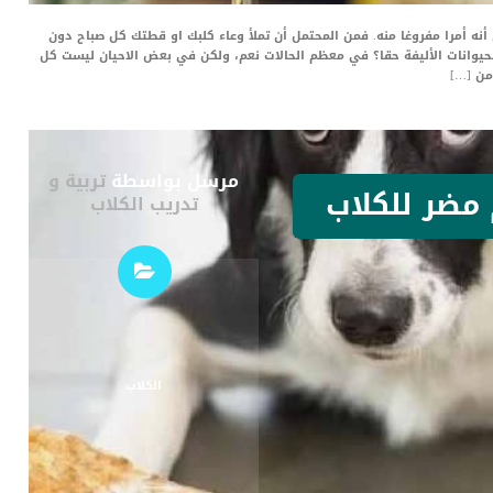
أنه أمرا مفروغا منه. فمن المحتمل أن تملأ وعاء كلبك او قطتك كل صباح دون
للحيوانات الأليفة حقا؟ في معظم الحالات نعم، ولكن في بعض الاحيان ليست كل
من […]
مرسل بواسطة
تربية و
مضر للكلاب
تدريب الكلاب
الكلاب