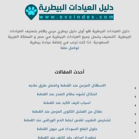
دليل العيادات البيطرية هو أول دليل بيطري عربي يهتم بتصنيف العيادات
البيطرية. التصنيف يشمل جميع العيادات البيطرية في مصر و المملكة العربية
السعودية. اذا كنت ترغب في إضافة عيادة بيطرية
تواصل معنا
أحدث المقالات
الاسهال المزمن عند القطط وافضل طرق علاجه
اشكال تشوه عظام الصدر عند القطط
اسباب تليف الكبد عند القطط
مقال عن الفشل الكلوى المزمن عند القطط
تشخيص الطبيب لنقص تجلط الدم الوراقى عند القطط
حلول البقع السوداء فى عيون القطط
خطورة امراض جلد الانف عند القطط