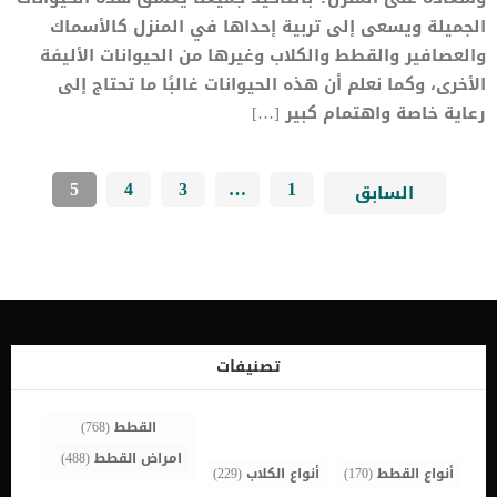
الجميلة ويسعى إلى تربية إحداها في المنزل كالأسماك
والعصافير والقطط والكلاب وغيرها من الحيوانات الأليفة
الأخرى، وكما نعلم أن هذه الحيوانات غالبًا ما تحتاج إلى
رعاية خاصة واهتمام كبير […]
5
4
3
…
1
السابق
تصنيفات
القطط
(768)
امراض القطط
(488)
أنواع القطط
(170)
أنواع الكلاب
(229)