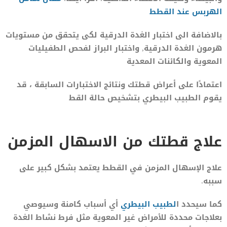
الهربس عند القطط
بالاضافة الى اختبار الغدة الدرقية لكى يتحقق من مستويات
هرمون الغدة الدرقية, واختبار البراز لفحص الطفيليات
المعوية والكائنات المعدية
اعتمادًا على أعراض قطتك ونتائج الاختبارات السابقة ، قد
يقوم الطبيب البيطري بتشخيص حالة القط
علاج قطتك من الاسهال المزمن
علاج الإسهال المزمن في القطط يعتمد بشكل كبير على
سببه.
كما سيحدد ا
لطبيب البيطري
أي أسباب كامنة وسيوصي
بعلاجات محددة للأمراض غير المعوية مثل فرط نشاط الغدة