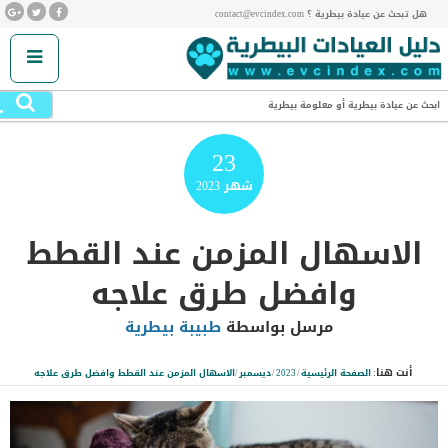
هل تبحث عن عيادة بيطرية ؟ contact@evcindex.com
.
ابحث عن عيادة بيطرية أو معلومة بيطرية
23
شهر
2023
الاسهال المزمن عند القطط
وافضل طرق علاجه
مرسل بواسطة
طبيبة بيطرية
أنت هنا:
الصفحة الرئيسية
/
2023
/
ديسمبر
/
الاسهال المزمن عند القطط وافضل طرق علاجه