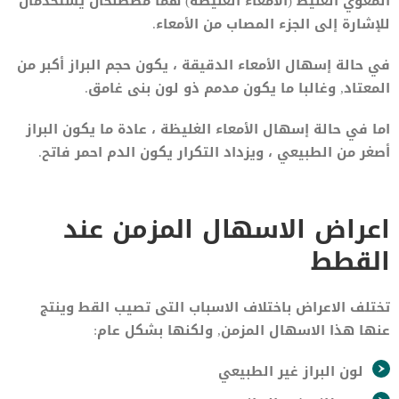
المعوي الغليظ (الأمعاء الغليظة) هما مصطلحان يستخدمان
للإشارة إلى الجزء المصاب من الأمعاء.
في حالة إسهال الأمعاء الدقيقة ، يكون حجم البراز أكبر من
المعتاد, وغالبا ما يكون مدمم ذو لون بنى غامق.
اما في حالة إسهال الأمعاء الغليظة ، عادة ما يكون البراز
أصغر من الطبيعي ، ويزداد التكرار يكون الدم احمر فاتح.
اعراض الاسهال المزمن عند
القطط
تختلف الاعراض باختلاف الاسباب التى تصيب القط وينتج
عنها هذا الاسهال المزمن, ولكنها بشكل عام:
لون البراز غير الطبيعي