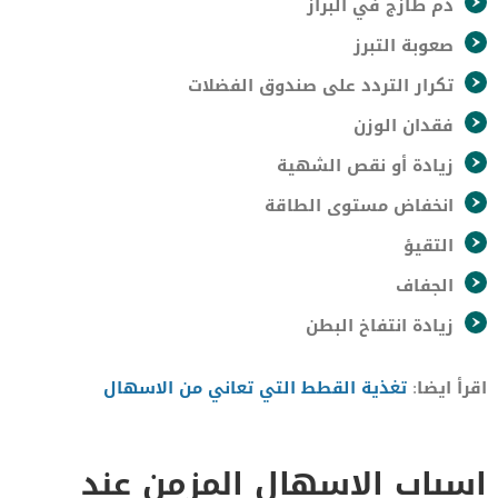
دم طازج في البراز
صعوبة التبرز
تكرار التردد على صندوق الفضلات
فقدان الوزن
زيادة أو نقص الشهية
انخفاض مستوى الطاقة
التقيؤ
الجفاف
زيادة انتفاخ البطن
اقرأ ايضا:
تغذية القطط التي تعاني من الاسهال
اسباب الاسهال المزمن عند