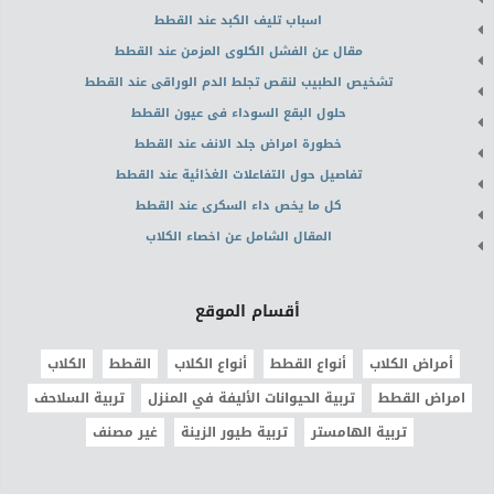
اسباب تليف الكبد عند القطط
مقال عن الفشل الكلوى المزمن عند القطط
تشخيص الطبيب لنقص تجلط الدم الوراقى عند القطط
حلول البقع السوداء فى عيون القطط
خطورة امراض جلد الانف عند القطط
تفاصيل حول التفاعلات الغذائية عند القطط
كل ما يخص داء السكرى عند القطط
المقال الشامل عن اخصاء الكلاب
أقسام الموقع
أمراض الكلاب
أنواع القطط
أنواع الكلاب
القطط
الكلاب
امراض القطط
تربية الحيوانات الأليفة في المنزل
تربية السلاحف
تربية الهامستر
تربية طيور الزينة
غير مصنف