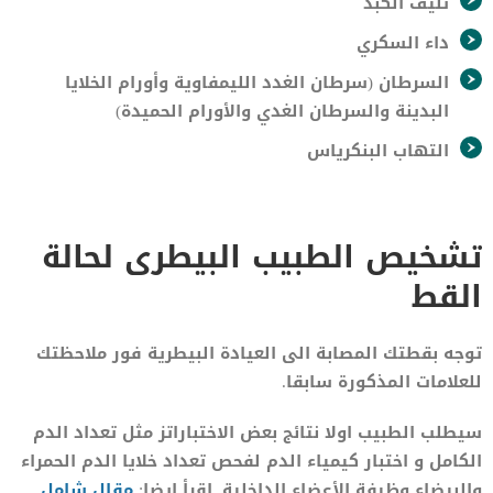
تليف الكبد
داء السكري
السرطان (سرطان الغدد الليمفاوية وأورام الخلايا
البدينة والسرطان الغدي والأورام الحميدة)
التهاب البنكرياس
تشخيص الطبيب البيطرى لحالة
القط
توجه بقطتك المصابة الى العيادة البيطرية فور ملاحظتك
للعلامات المذكورة سابقا.
سيطلب الطبيب اولا نتائج بعض الاختباراتز مثل تعداد الدم
الكامل و اختبار كيمياء الدم لفحص تعداد خلايا الدم الحمراء
والبيضاء وظيفة الأعضاء الداخلية. اقرأ ايضا:
مقال شامل