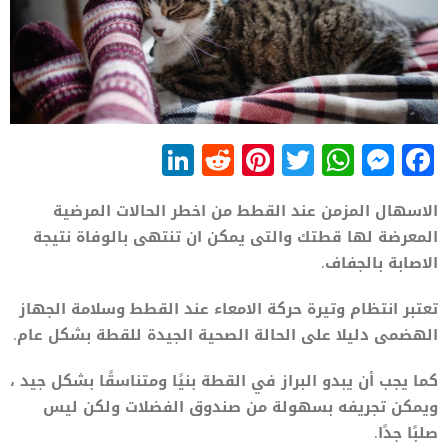
LinkedIn
Reddit
Pinterest
WhatsApp
Twitter
Messenger
Facebook
الاسهال المزمن عند القطط من اخطر الحالات المرضية
المعرضة لها قطتك والتى يمكن ان تنتهى بالوفاة نتيجة
الاصابة بالجفاف.
تعتبر انتظام وتيرة حركة الامعاء عند القطط وسلامة الجهاز
الهضمى دليلا على الحالة الصحية الجيدة للقطة بشكل عام.
كما يجب أن يبدو البراز في القطة بنيًا ومتناسقًا بشكل جيد ،
ويمكن تجريفه بسهولة من صندوق الفضلات ولكن ليس
صلبًا جدًا.