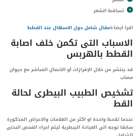
تساقط الشعر
اقرا ايضا:ة
مقال شامل حول الاسهال عند القطط
الاسباب التى تكمن خلف اصابة
القطط بالهربس
قد ينتشر من خلال الإفرازات أو الاتصال المباشر مع حيوان
مصاب
تشخيص الطبيب البيطرى لحالة
القط
عندما تلاحظ واحدة او اكثر من العلامات والاعراض المذكورة
سابقا توجه الى العيادة البيطرية ليتم اجراء الفحص البدنى
الشامل.