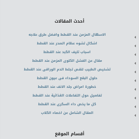
أحدث المقالات
الاسهال المزمن عند القطط وافضل طرق علاجه
اشكال تشوه عظام الصدر عند القطط
اسباب تليف الكبد عند القطط
مقال عن الفشل الكلوى المزمن عند القطط
تشخيص الطبيب لنقص تجلط الدم الوراقى عند القطط
حلول البقع السوداء فى عيون القطط
خطورة امراض جلد الانف عند القطط
تفاصيل حول التفاعلات الغذائية عند القطط
كل ما يخص داء السكرى عند القطط
المقال الشامل عن اخصاء الكلاب
أقسام الموقع