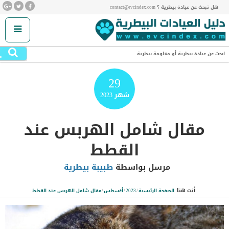
هل تبحث عن عيادة بيطرية ؟ contact@evcindex.com
.
ابحث عن عيادة بيطرية أو معلومة بيطرية
29
شهر
2023
مقال شامل الهربس عند
القطط
مرسل بواسطة
طبيبة بيطرية
أنت هنا:
الصفحة الرئيسية
/
2023
/
أغسطس
/
مقال شامل الهربس عند القطط