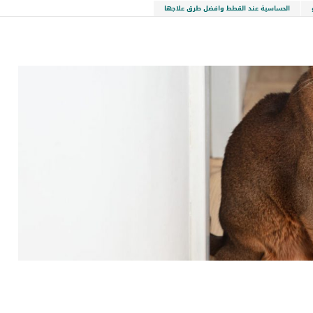
الحساسية عند القطط وافضل طرق علاجها
LinkedIn
Red
Pi