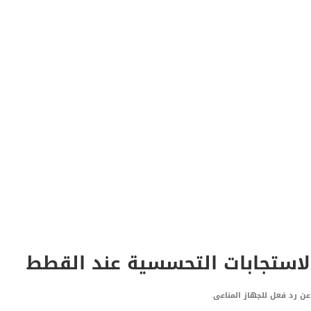
الاستجابات التحسسية عند القطط
ن رد فعل للجهاز المناعى.