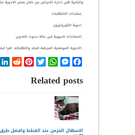
والثانية هى ادارة الاعراض من خلال بعض الادوية مث
_مضادات الالتهابات
_ادوية الكورزتيزون
_المضادات الحيوية فى حالة حدوث العدوى
_الادوية الموضعية المرطبة للجلد والتهاباته. اقرا ايض
dit
nterest
WhatsApp
Twitter
Messenger
Facebook
Related posts
الاسهال المزمن عند القطط وافضل طرق 