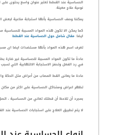
الحساسية عند القطط تعتبر عنوان واسع يحتوى على ال
نوعية علاج معينة.
يمكننا وصف الحساسية بأنها استجابة مناعية لبعض ا
كما يمكن الا تكون هذه المواد المسببة للحساسية م
ايضا:
مقال شامل حول الحساسية عند القطط
تعرف اسم هذه المواد بأنها مستضدات ايضا اى مسب
عادةً ما تكون المواد المسببة للحساسية غير ضارة بطب
في رد الفعل وتحفز الاستجابة الالتهابية التي تسبب
عادة ما يعانى القط المصاب من أعراض مثل الحكة وا
تظهر اعراض ومشاكل الحساسية على اكثر من مكان ف
بمجرد أن تلاحظ أن قطتك تعاني من الحساسية ، اتصل
لا يتم تطبيق العلاج على استجابات الحساسية عند الق
انواع الحساسية عند ا