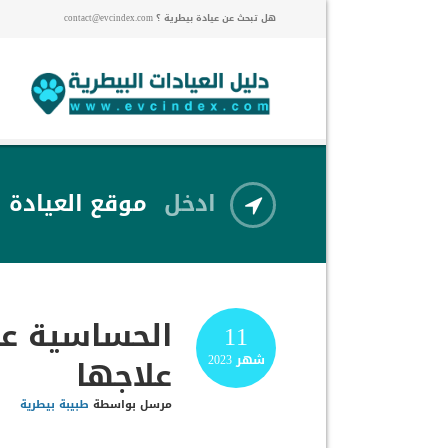
هل تبحث عن عيادة بيطرية ؟ contact@evcindex.com
ادخل
موقع العيادة
الحساسية ع
11
علاجها
شهر
2023
مرسل بواسطة
طبيبة بيطرية