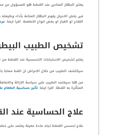
يعتبر الجهاز المناعى عند القطط هو المسؤول عن محا
فى بعض الاحيان يقوم الجهاز المناعة بأداء وظيفته 
اللقاح او الغبار او بعض انواع الاطعمة. اقرا ايضا:
مرض
تشخيص الطبيب البيطرى
يعتبر تشخيص الاستجابات التحسسية عند القطط من اكث
سيكتشف الطبيب من خلال الاعراض ان القط مصابا با
من هنا سيعتمد الطبيب على سياسة الازالة والاضافة
المتأثرة به القطة. اقرا ايضا:
تأثير حساسية الطعام ع
علاج الحساسية عند ال
علاج تحسس القطط تجاه مادة معينة يعتمد على خططان