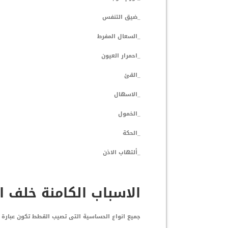
_ضيق التنفس
_السعال المفرط
_احمرار العيون
_القئ
_الاسهال
_الخمول
_الحكة
_ألتهاب الاذن
الاسباب الكامنة خلف 
جميع انواع الحساسية التى تصيب القطط تكون عبارة ع