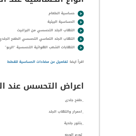
حساسية الطعام
الحساسية البيئية
التهاب الجلد التحسسي من البراغيث
التهاب الجلد التماسي التحسسي الطفح الجلدي
التهابات الشعب الهوائية التحسسية “الربو”
اقرأ ايضا:
تفاصيل عن مضادات الحساسية للقطط
اعراض التحسس عند ا
_طفح جلدى
_احمرار والتهاب الجلد
_بثتور جلدية
_تورم الوجه