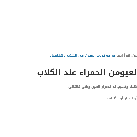
ن. اقرأ ايضا:
جراحة تدلى العيون فى الكلاب بالتفاصيل
عيومن الحمراء عند الكلاب
لبك وتسبب له احمرار العين وهى كالتالى:
الغبار أو الألياف.