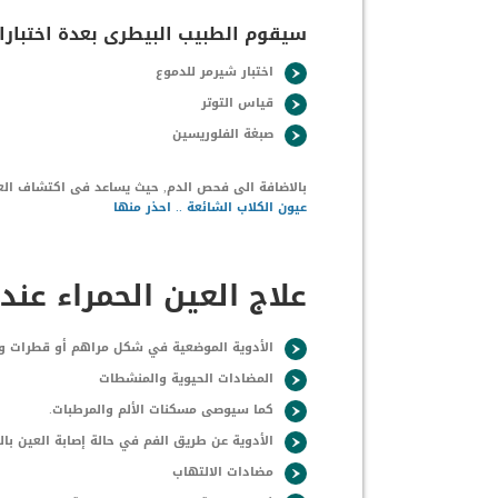
سيقوم الطبيب البيطرى بعدة اختبار
اختبار شيرمر للدموع
قياس التوتر
صبغة الفلوريسين
بالاضافة الى فحص الدم, حيث يساعد فى اكتشاف الع
عيون الكلاب الشائعة .. احذر منها
علاج العين الحمراء عند 
الأدوية الموضعية في شكل مراهم أو قطرات وقد
المضادات الحيوية والمنشطات
كما سيوصى مسكنات الألم والمرطبات.
الأدوية عن طريق الفم في حالة إصابة العين با
مضادات الالتهاب