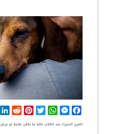
dit
nterest
WhatsApp
Twitter
Messenger
Facebook
العين الحمراء عند الكلاب غالبا ما تكةن علامة او عر