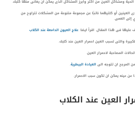
الحية ومشاكل العين من اكثر وابرز المشاكل الذى يمكن ان يعانى منها كلبك.
ى العينين أو كلتيهما ناتجًا عن مجموعة متنوعة من المشكلات تتراوح من
 إلى العمى.
 عليها فى هذا المقال. اقرأ ايضا:
علاج العيون الدامعة عند الكلاب
بيرة والتى تسبب العين احمرار العين عند كلبك.
الات المصاحبة لاحمرار العين.
العيادة البيطرية
.
عن عينه يمكن ان تكون سبب الاحمرار.
ار العين عند الكلاب