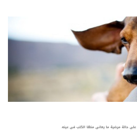
LinkedIn
Red
Pi
ض على حالة مرضية ما يعانى منها الكلب فى عينه.