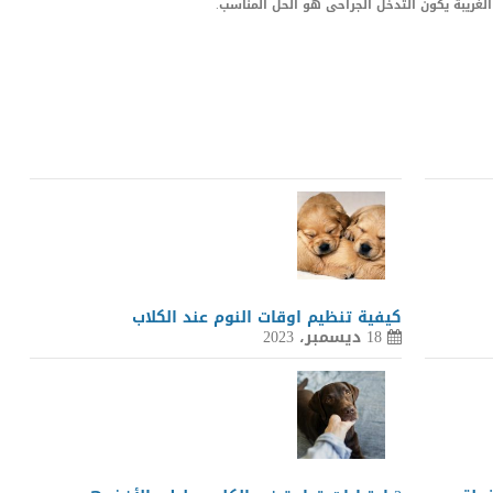
الغريبة يكون التدخل الجراحى هو الحل المناسب.
LinkedIn
Red
Pi
كيفية تنظيم اوقات النوم عند الكلاب
18 ديسمبر، 2023