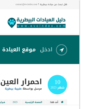
هل تبحث عن عيادة بيطرية ؟ contact@evcindex.com
ادخل
موقع العيادة
احمرار العين
10
شهر
2023
مرسل بواسطة
طبيبة بيطرية
أنت هنا:
الصفحة الرئيسية
2023
فبراير