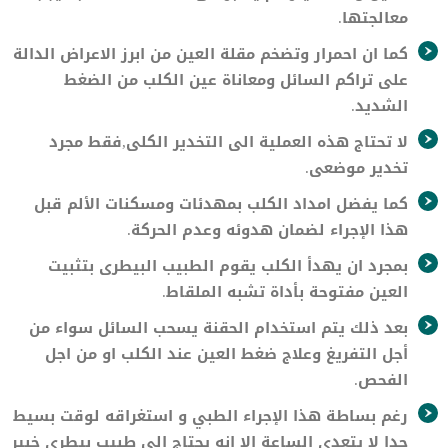
معالجتها.
كما ان احمرار وتضخم مقلة العين من ابرز الاعراض الدالة
على تراكم السائل ومعاناة عين الكلب من الضغط
الشديد.
لا تحتاج هذه العملية الى التخدير الكلى,فقط مجرد
تخدير موضعى.
كما يفضل امداد الكلب بمهدئات ومسكنات الألم قبل
هذا الإجراء لضمان هدوئه وعدم الحركة.
بمجرد ان يهدأ الكلب يقوم الطبيب البيطرى بتثبيت
العين مفتوحة بأداة تشبه الملقاط.
بعد ذلك يتم استخدام الحقنة يسحب السائل سواء من
أجل التفريغ وعلاج ضغط العين عند الكلب او من اجل
الفحص.
رغم بساطة هذا الإجراء الطبي و استغراقه لوقت بسيط
جدا لا يتعدى الساعة الا انه يحتاج الى طبيب بيطرى خبير