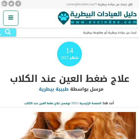
هل تبحث عن عيادة بيطرية ؟ contact@evcindex.com
.
ابحث عن عيادة بيطرية أو معلومة بيطرية
14
شهر
2022
علاج ضغط العين عند الكلاب
مرسل بواسطة
طبيبة بيطرية
أنت هنا:
الصفحة الرئيسية
/
2022
/
نوفمبر
/
علاج ضغط العين عند الكلاب