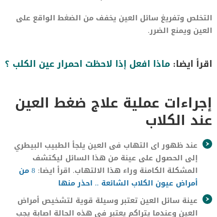
التخلص وتفريغ سائل العين يخفف من الضغط الواقع على
العين ويمنع الضرر.
اقرأ ايضا:
ماذا افعل إذا لاحظت احمرار عين الكلب ؟
إجراءات عملية علاج ضغط العين
عند الكلاب
عند ظهور اى التهاب فى العين يلجأ الطبيب البيطري
إلى الحصول على عينة من هذا السائل ليكتشف
المشكلة الكامنة وراء هذا الالتهاب. اقرأ ايضا:
8 من
أمراض عيون الكلاب الشائعة .. احذر منها
عينة سائل العين تعتبر وسيلة قوية لتشخيص أمراض
العين وعندما يتراكم يعتبر فى هذه الحالة اصابة يجب