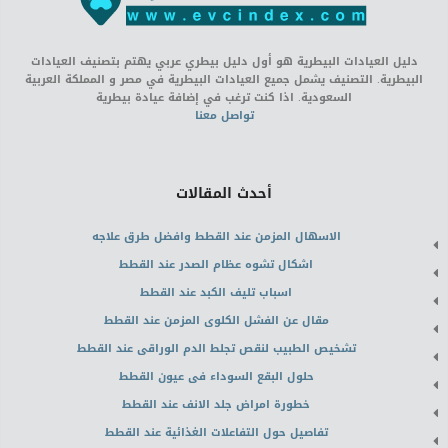
دليل العيادات البيطرية هو أول دليل بيطري عربي يهتم بتصنيف العيادات
البيطرية. التصنيف يشمل جميع العيادات البيطرية في مصر و المملكة العربية
السعودية. اذا كنت ترغب في إضافة عيادة بيطرية
تواصل معنا
أحدث المقالات
الاسهال المزمن عند القطط وافضل طرق علاجه
اشكال تشوه عظام الصدر عند القطط
اسباب تليف الكبد عند القطط
مقال عن الفشل الكلوى المزمن عند القطط
تشخيص الطبيب لنقص تجلط الدم الوراقى عند القطط
حلول البقع السوداء فى عيون القطط
خطورة امراض جلد الانف عند القطط
تفاصيل حول التفاعلات الغذائية عند القطط