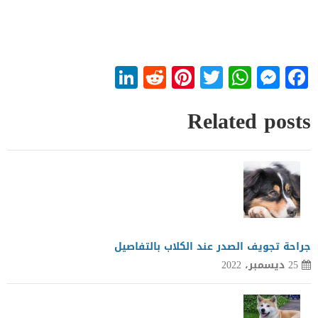
LinkedIn
Reddit
Pinterest
WhatsApp
Twitter
Messenger
Facebook
Related posts
جراحة تجويف الصدر عند الكلاب بالتفاصيل
25 ديسمبر، 2022