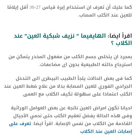
كما عليك أن تعرف ان استخدام إبرة قياس 27-30 أقل إيلامًا
للعين عند الكلب المصاب.
اقرأ ايضا:
الهايفيما ” نزيف شبكية العين” عند
الكلاب ؟
بمجرد ان يتخلص جسم الكلب من مفعول المخدر يتمكن من
استرجاع حالته الطبيعية بدون اى مضاعفات.
كما فى بعض الحالات يلجأ الطبيب البيطرى الى التدخل
الجراحي الفوري للعين المصابة بدلا من علاج ضغط العين عند
الكلب اعتمادا على سهولة تكيف الكلاب مع العمى.
احيانا تكون امراض العين ناتجة عن بعض العوامل الوراثية
وفى هذه الحالة يفضل تعقيم الكلب حتى نحمي الأجيال
القادمة من الكلاب من نفس الإصابة. اقرأ ايضا:
تعرف على
إصابات العين عند الكلاب