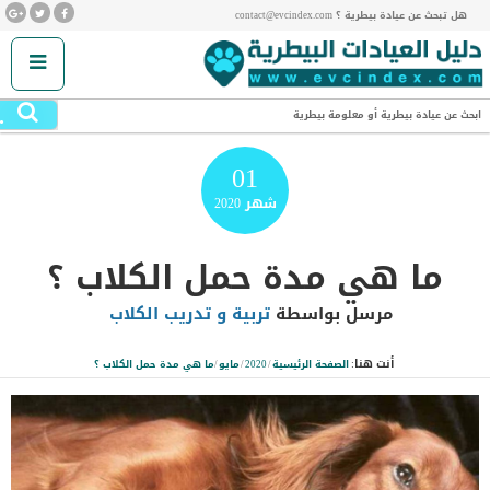
هل تبحث عن عيادة بيطرية ؟ contact@evcindex.com
.
ابحث عن عيادة بيطرية أو معلومة بيطرية
01
شهر
2020
ما هي مدة حمل الكلاب ؟
مرسل بواسطة
تربية و تدريب الكلاب
أنت هنا:
الصفحة الرئيسية
/
2020
/
مايو
/
ما هي مدة حمل الكلاب ؟