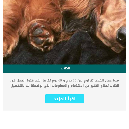
الكلاب
مدة حمل الكلاب تتراوح بين 63 يوم و 68 يوم تقريبا. لكن فترة الحمل في
الكلاب تحتاج الكثير من الاهتمام والمعلومات التي نوضحها لك بالتفصيل.
الكلاب كائنات لطيفة ومحببة للجميع، فإذا كنت من مربي الكلاب وعندك
كلبة حامل فبالتأكيد تحتاج لمعرفة موعد الولادة وفترة حمل الكلاب و
اقرأ المزيد
كيفية العناية بالجراء. لذلك نقدم لك اجابة السؤال ما هي مدة حمل الكلبة
بالتفصيل حتى تكون على دراية كاملة بدورة حياة الجراء في بطن الكلبة
الأم. ما هي مدة حمل الكلاب ؟ فترة حمل الكلاب من اليوم الأول الى
اليوم الأخير 1 – ما هي دورة التزاوج في الكلاب (حيض الكلاب) الكلبة
الأنثى تمر بفترة الحيض، مثل البشر. لكن الحيض في الكلاب مختلف تماما
عن الانسان من حيث المدة و التوقيت. تصل الكلبة لسن البلوغ في عمر 6