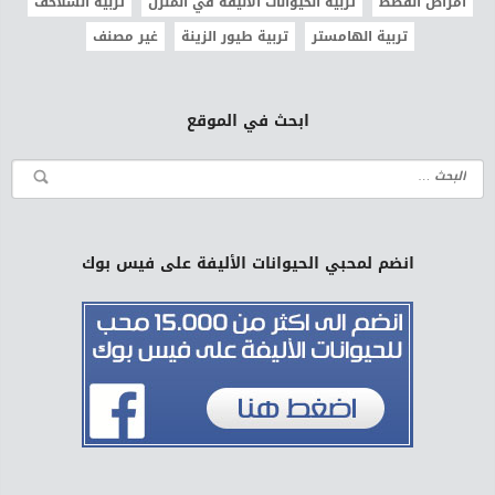
امراض القطط
تربية الحيوانات الأليفة في المنزل
تربية السلاحف
تربية الهامستر
تربية طيور الزينة
غير مصنف
ابحث في الموقع
انضم لمحبي الحيوانات الأليفة على فيس بوك