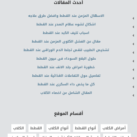
أحدث المقالات
الاسهال المزمن عند القطط وافضل طرق علاجه
اشكال تشوه عظام الصدر عند القطط
اسباب تليف الكبد عند القطط
مقال عن الفشل الكلوى المزمن عند القطط
تشخيص الطبيب لنقص تجلط الدم الوراقى عند القطط
حلول البقع السوداء فى عيون القطط
خطورة امراض جلد الانف عند القطط
تفاصيل حول التفاعلات الغذائية عند القطط
كل ما يخص داء السكرى عند القطط
المقال الشامل عن اخصاء الكلاب
أقسام الموقع
أمراض الكلاب
أنواع القطط
أنواع الكلاب
القطط
الكلاب