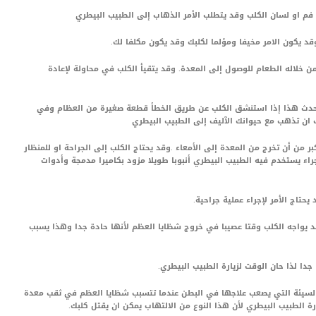
من خلاله الطعام للوصول إلى المعدة. وقد يتقيأ الكلب في محاولة لإعادة
 يحدث هذا إذا استنشق الكلب عن طريق الخطأ قطعة صغيرة من العظام وفي
ان تذهب مع حيوانك الآليف إلى الطبيب البيطري
 من أن تخرج من المعدة إلى الأمعاء .وقد يحتاج الكلب إلى الجراحة او للمنظار
ء يستخدم فيه الطبيب البيطري أنبوبا طويلا مزود بكاميرا مدمجة وأدوات
يواجه الكلب وقتا عصيبا في خروج شظايا العظم لأنها حادة جدا وهذا يسبب
ية السيئة التي يصعب علاجها في البطن عندما تتسبب شظايا العظم في ثقب معدة
رة الطبيب البيطري لأن هذا النوع من الالتهاب يمكن ان يقتل كلبك.