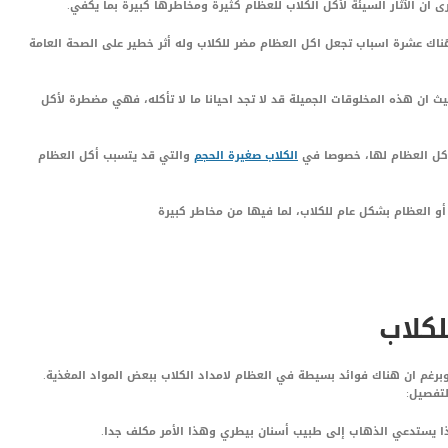
أن الآثار السيئة لأكل الكلاب للعظام كثيرة ومخاطرها كبيرة بما يكفي.
هناك عشرة اسباب تجعل اكل العظام مضر للكلاب وله أثر خطير على الصحة العامة
ث ان هذه المخلوقات الجميلة قد لا تجد احيانا ما لا تأكله، فهي مضطرة لأكل
أكل العظام لها، خصوصا في
الكلاب صغيرة الحجم
والتي قد يتسبب أكل العظام
و العظام بشكل عام للكلاب، لما فيها من مخاطر كبيرة
كلاب
وبرغم ان هناك فوائد بسيطة في العظام لامداد الكلاب ببعض المواد المغذية.
لتفصيل:
ا يستدعي الذهاب إلى طبيب أسنان بيطري وهذا الأمر مكلف جدا.