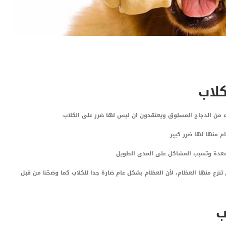
لاب
 من الدجاج المسلوق ويعتقدون ان ليس لها ضرر على الكلاب.
م منها لها ضرر كبير.
معدة وتسبب المشاكل على المدى الطويل.
 تنزع منها العظام، لأن العظام بشكل عام ضارة جدا للكلاب كما وضحّنا من قبل.
ب