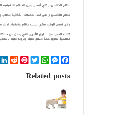
عظام الكالسيوم هي أفضل بديل للعظام الحقيقية التي
عظام الكالسيوم هي أحد المكملات الغذائية للكلاب 
وفي نفس الوقت فهي ليست عظام حقيقية، لذلك فس
هناك العديد من الطرق الأخرى التي يمكن من خلالها 
مطاطية لتعزيز صحة أسنان كلبك وتزويد كلبك بالتغذية
dit
nterest
WhatsApp
Twitter
Messenger
Facebook
Related posts