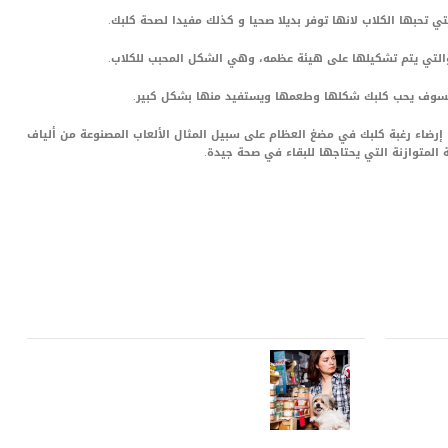
 تحبها الكلاب لانها توفر بديلا صحيا و كذلك مفيدا لصحة كلبك.
والتي يتم تشكيلها على هيئة عظمه، وهي الشكل المحبب للكلاب.
وف يحب كلبك شكلها وطعمها ويستفيد منها بشكل كبير.
إرضاء رغبة كلبك في مضغ العظام على سبيل المثال الألعاب المصنوعة من ألياف
 المتوازنة التي يحتاجها للبقاء في صحة جيدة.
LinkedIn
Red
Pi