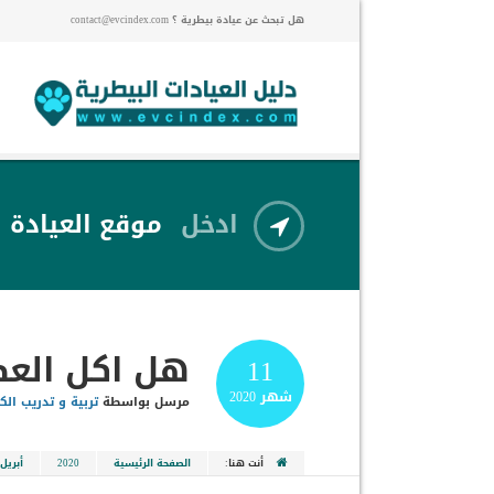
هل تبحث عن عيادة بيطرية ؟ contact@evcindex.com
ادخل
موقع العيادة
هل اكل العظ
11
شهر
2020
مرسل بواسطة
تربية و تدريب الك
أنت هنا:
الصفحة الرئيسية
2020
أبريل