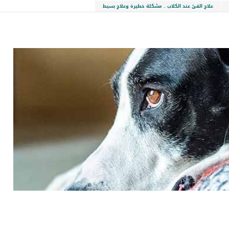
علاج القئ عند الكلاب .. مشكلة خطيرة وعلاج بسيط
LinkedIn
Red
Pi