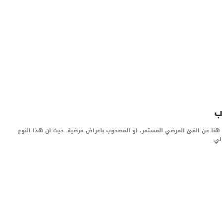
ب
م هنا عن القئ المرضي المستمر، او المصحوب باعراض مرضية. حيث ان هذا النوع
لي: