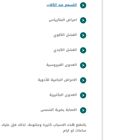
التسمم عند الكلاب
امراض البنكرياس
الفشل الكلوي
الفشل الكبدي
العدوى الفيروسية
الاعراض الجانبية للأدوية
العدوى البكتيرية
الاصابة بضربة الشمس
بالطبع هذه الاسباب كثيرة ومتنوعة، لذلك فإن عليك م
ساعات او ايام.