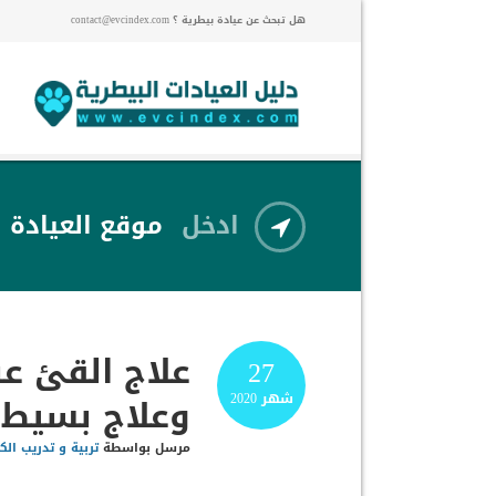
هل تبحث عن عيادة بيطرية ؟ contact@evcindex.com
ادخل
موقع العيادة
علاج القئ عن
27
وعلاج بسيط
شهر
2020
مرسل بواسطة
تربية و تدريب الك