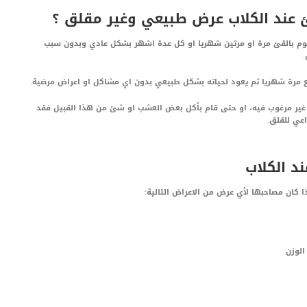
 عند الكلاب عرض طبيعي وغير مقلق ؟
يقوم بالقئ مرة او مرتين شهريا او كل عدة اشهر بشكل عادي وبدون سبب
.
 مرة شهريا ثم يعود لحياته بشكل طبيعي بدون اي مشاكل او اعراض مرضية.
ما غير مرغوب فيه، او حتى قام بأكل بعض العشب او شئ من هذا القبيل فقد
عي للقلق.
د الكلاب
 كان مصاحبها لأي عرض من الاعراض التالية:
الوزن