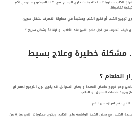
افراغ الكلب محتويات معدته بقوة خارج الجسم. في هذا الموضوع سنوضح لكم
يفية تفاديها.
رى ترجيع الكلب أو تقيؤ الكلب وستبدأ في محاولة التصرف بشكل سريع.
كيف اتصرف من اجل علاج القئ عند الكلاب او ايقافة بشكل سريع ؟
.. مشكلة خطيرة وعلاج بسيط
ر الطعام ؟
اجئ ومع خروج حامض المعدة و بعض السوائل. قد يكون لون الترجيع اصفر او
ع وجود علامات الخمول او التعب.
الذي يتم افرازه من الفم.
عدة الكلب، مع بعض الكحة الواضحة على الكلب، ويكون محتويات القئ عبارة عن