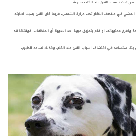
 في تحديد سبب القئ عند الكلب بسرعة.
ن المشي في منتصف النهار تحت حرارة الشمس، فربما كان القئ بسبب اصابته
ة وافرغ محتوياته، او قام بتمزيق عبوة احد الادوية أو المنظفات، فوقتها قد
ري بها ستساعد في اكتشاف اسباب القئ عند الكلب وكذلك تساعد الطبيب