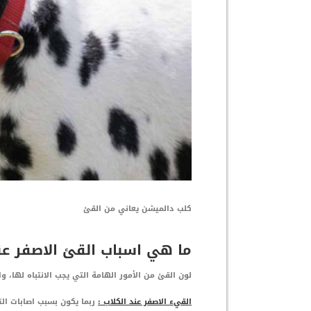
كلب دالميشن يعاني من القئ
ما هي اسباب القئ الاصفر عند
لون القئ من الأمور الهامة التي يجب الانتباه لها،
القيء الاصفر عند الكلاب :
ربما يكون بسبب اصابات الت