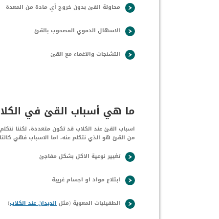
محاولة القئ بدون خروج أي مادة من المعدة
الاسهال الدموي المصحوب بالقئ
التشنجات والاغماء مع القئ
ما هي أسباب القئ في الكلا
اسباب القئ عند الكلاب قد تكون متعددة، لكننا نتكل
من القئ هو الذي نتكلم عنه، اما الاسباب فهي كالتا
تغيير نوعية الاكل بشكل مفاجئ
ابتلاع مواد او اجسام غريبة
الطفيليات المعوية (مثل
الديدان عند الكلاب
)