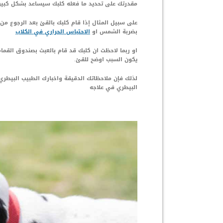
مقدرتك على تحديد ما فعله كلبك سيساعد بشكل كبير
على سبيل المثال إذا قام كلبك بالقئ بعد الرجوع م
بضربة الشمس او
الاحتباس الحراري في الكلاب
او ربما لاحظت ان كلبك قد قام بالعبث بصندوق القمام
يكون السبب اوضح للقئ.
لذلك فإن ملاحظاتك الدقيقة واخبارك الطبيب البيط
البيطري في علاجه