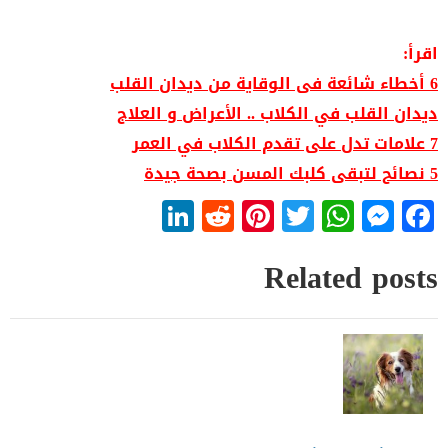
اقرأ:
6 أخطاء شائعة فى الوقاية من ديدان القلب
ديدان القلب في الكلاب .. الأعراض و العلاج
7 علامات تدل على تقدم الكلاب في العمر
5 نصائح لتبقى كلبك المسن بصحة جيدة
LinkedIn
Reddit
Pinterest
WhatsApp
Twitter
Messenger
Facebook
Related posts