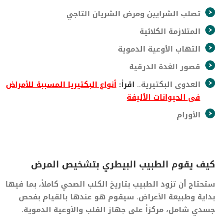
تصلب الشرايين ومرض الشريان التاجي
المتلازمة الكلائية
التهاب الأوعية الدموية
قصور الغدة الدرقية
العدوى البكتيرية..
اقرأ:
أنواع البكتيريا المسببة للأمراض
فى الحيوانات الأليفة
الأورام
كيف يقوم الطبيب البيطري بتشخيص المرض
ستحتاج أن تزود الطبيب بتاريخ الكلب الصحي كاملاً، بما فيها
بداية وطبيعة الأعراض. سيقوم هو عندها بالقيام بفحص
جسدي شامل، مركزاً على جهاز القلب والأوعية الدموية.