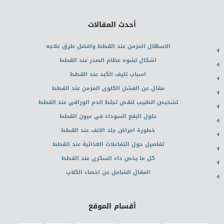
أحدث المقالات
الاسهال المزمن عند القطط وافضل طرق علاجه
اشكال تشوه عظام الصدر عند القطط
اسباب تليف الكبد عند القطط
مقال عن الفشل الكلوى المزمن عند القطط
تشخيص الطبيب لنقص تجلط الدم الوراقى عند القطط
حلول البقع السوداء فى عيون القطط
خطورة امراض جلد الانف عند القطط
تفاصيل حول التفاعلات الغذائية عند القطط
كل ما يخص داء السكرى عند القطط
المقال الشامل عن اخصاء الكلاب
أقسام الموقع