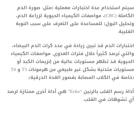
سيتم استخدام عدة اختبارات معملية (مثل: صورة الدم
الكاملة (CBC)، مواصفات الكيمياء الحيوية لزراعة الدم،
وتحليل البول) للمساعدة على التعرف على سبب النوبة
القلبية.
اختبارات الدم قد تبين زيادة في عدد كرات الدم البيضاء،
والتي ترصد كثيراً خلال فترات العدوى. مواصفات الكيمياء
الحيوية قد تظهر مستويات عالية من إنزيمات الكبد أو
مستويات متدنية بشكل غير طبيعي من هرمونات T3 و T4
(خاصة في الكلاب المصابة بقصور الغدة الدرقية).
أداة رسم القلب بالرنين “Echo” هي أداة أخرى ممتازة لرصد
أي تشوهات في القلب.