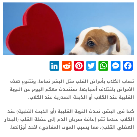
LinkedIn
Reddit
Pinterest
WhatsApp
Twitter
Messenger
Facebook
تصاب الكلاب بأمراض القلب مثل البشر تماما، وتتنوع هذه
الأمراض باختلاف أسبابها. سنتحدث معكم اليوم عن النوبة
القلبية عند الكلاب أو الذبحة الصدرية عند الكلاب.
كما في البشر، تحدث النوبة القلبية (أو الذبحة القلبية) عند
الكلاب عندما تتم إعاقة سريان الدم إلى عضلة القلب (الجدار
العضلي القلب)، مما يسبب الموت المفاجيء لأحد أجزائها.