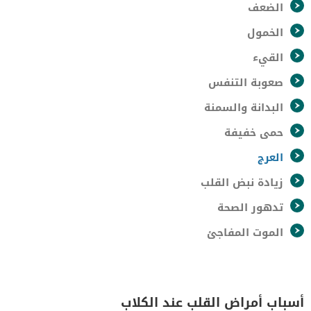
الضعف
الخمول
القيء
صعوبة التنفس
البدانة والسمنة
حمى خفيفة
العرج
زيادة نبض القلب
تدهور الصحة
الموت المفاجئ
أسباب أمراض القلب عند الكلاب