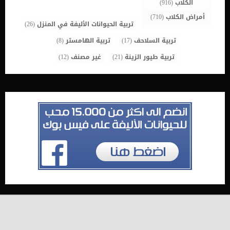
الكلاب
(916)
أمراض الكلاب
(710)
تربية الحيوانات الأليفة في المنزل
(26)
تربية السلاحف
(17)
تربية الهامستر
(8)
تربية طيور الزينة
(21)
غير مصنف
(12)