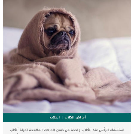
قطتك جدا في مراحل حياتها .. لعلك تتسائل لماذا ؟ التقيؤ يفيد في
تنظيف معدة القطة وكذلك مجرى الجهاز الهضمي واخراج أي مواد غير
[…]
أمراض الكلاب
الكلاب
استسقاء الرأس عند الكلاب واحدة من ضمن الحالات المهددة لحياة الكلب