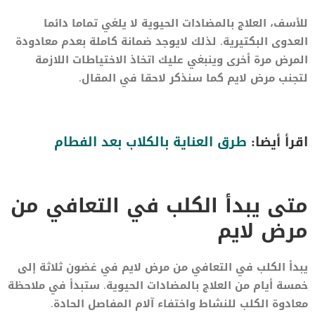
للأسف، العلاج بالمضادات الحيوية لا يلغي تماما دائما
العدوى البكتيرية. لذلك لايوجد ضمانة كاملة بعدم معادودة
المرض مرة أخرى وينبغي عليك اتخاذ الاختياطات اللازمة
لتجنب مرض لايم كما سنذكر لاحقا في المقال.
اقرأ أيضا:
طرق العناية بالكلاب بعد الفطام
متى يبدأ الكلب في التعافي من
مرض لايم
يبدأ الكلب في التعافي من مرض لايم في غضون ثلاثة إلى
خمسة أيام من العلاج بالمضادات الحيوية. ستبدأ في ملاحظة
معادوة الكلب للنشاط واختفاء آلام المفاصل الحادة.