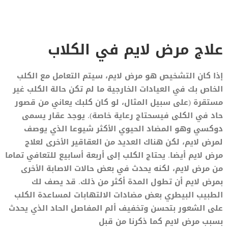
علاج مرض لايم في الكلاب
إذا كان التشخيص هو مرض لايم، سيتم التعامل مع الكلب
الخاص بك في العيادات الخارجية ما لم تكن حالة الكلب غير
مستقرة (على سبيل المثال، لو كان كلبك يعاني من قصور
حاد في الكلى فيسحتاج رعاية خاصة). يوجد عقار يسمى
دوكسي وهو المضاد الحيوي الأكثر شيوعا الذي يوصف
لمرض لايم، لكن هناك العديد من العقاقير الأخرى لعلاج
مرض لايم أيضا. يحتاج الكلب إلى أربعة أسابيع للتعافي تماما
من مرض لايم، لكنه يحدث في بعض حالات الاصابة الأخرى
بمرض لايم أن تطول المدة أكثر من ذلك. قد يصف لك
الطبيب البيطري بعض مضادات الالتهابات لمساعدة الكلب
على الشعور بتحسن وتخفيف ألم المفاصل الحاد الذي يحدث
بسبب مرض لايم كما ذكرنا من قبل