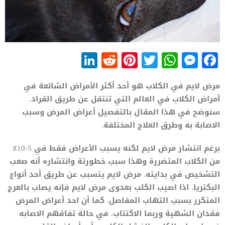
LinkedIn
Reddit
Pinterest
WhatsApp
Twitter
Messenger
Facebook
مرض لايم في الكلاب هو أحد أكثر الأمراض الشائعة في
أمراض الكلاب في العالم التي تنتقل عن طريق القراد.
سنوضح في هذا المقال بالتفصيل أعراض المرض وسبب
الاصابة به وطرق العلاج المختلفة.
برغم انتشار مرض لايم لكنه يسبب الأعراض فقط في 5-10٪
من الكلاب المتضررة وهذا سبب خطورتة وانتشاره أنه صعب
التشخيص في بدايته. مرض لايم يتسبب عن طريق أحد أنواع
البكتريا. اذا اصيب الكلب بعدوى مرض لايم فإنه يصاب بالعرج
المتكرر بسبب التهاب المفاصل. كما أن احد أعراض المرض
فقدان الشهية وربما الاكتئاب. في حالة تفاقهم الاصابه