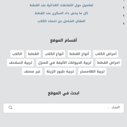
تفاصيل حول التفاعلات الغذائية عند القطط
كل ما يخص داء السكرى عند القطط
المقال الشامل عن اخصاء الكلاب
أقسام الموقع
أمراض الكلاب
أنواع القطط
أنواع الكلاب
القطط
الكلاب
امراض القطط
تربية الحيوانات الأليفة في المنزل
تربية السلاحف
تربية الهامستر
تربية طيور الزينة
غير مصنف
ابحث في الموقع