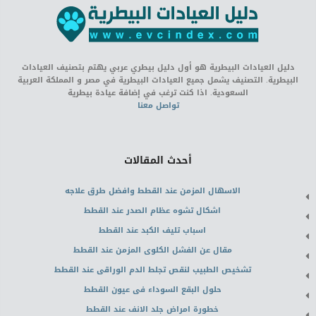
دليل العيادات البيطرية هو أول دليل بيطري عربي يهتم بتصنيف العيادات
البيطرية. التصنيف يشمل جميع العيادات البيطرية في مصر و المملكة العربية
السعودية. اذا كنت ترغب في إضافة عيادة بيطرية
تواصل معنا
أحدث المقالات
الاسهال المزمن عند القطط وافضل طرق علاجه
اشكال تشوه عظام الصدر عند القطط
اسباب تليف الكبد عند القطط
مقال عن الفشل الكلوى المزمن عند القطط
تشخيص الطبيب لنقص تجلط الدم الوراقى عند القطط
حلول البقع السوداء فى عيون القطط
خطورة امراض جلد الانف عند القطط