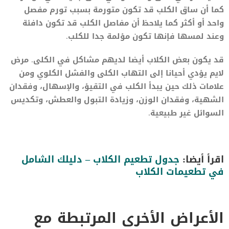
كما أن ساق الكلب قد تكون متورمة بسبب تورم مفصل
واحد أو أكثر كما يلاحظ أن مفاصل الكلب قد تكون دافئة
وعند لمسها فإنها تكون مؤلمة جدا للكلب.
قد يكون بعض الكلاب أيضا لديهم مشاكل في الكلى. مرض
لايم يؤدي أحيانا إلى التهاب الكلى والفشل الكلوي ومن
علامات ذلك حين يبدأ الكلب في التقيؤ، والإسهال، وفقدان
الشهية، وفقدان الوزن، وزيادة التبول والعطش، وتكديس
السوائل غير طبيعية.
اقرأ أيضا:
جدول تطعيم الكلاب – دليلك الشامل
في تطعيمات الكلاب
الأعراض الأخرى المرتبطة مع