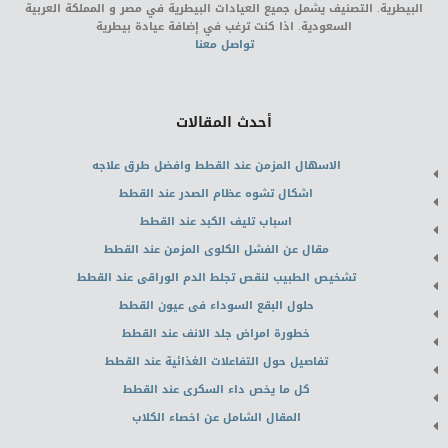
البيطرية. التصنيف يشمل جميع العيادات البيطرية في مصر و المملكة العربية
السعودية. اذا كنت ترغب في إضافة عيادة بيطرية
تواصل معنا
أحدث المقالات
الاسهال المزمن عند القطط وافضل طرق علاجه
اشكال تشوه عظام الصدر عند القطط
اسباب تليف الكبد عند القطط
مقال عن الفشل الكلوى المزمن عند القطط
تشخيص الطبيب لنقص تجلط الدم الوراقى عند القطط
حلول البقع السوداء فى عيون القطط
خطورة امراض جلد الانف عند القطط
تفاصيل حول التفاعلات الغذائية عند القطط
كل ما يخص داء السكرى عند القطط
المقال الشامل عن اخصاء الكلاب