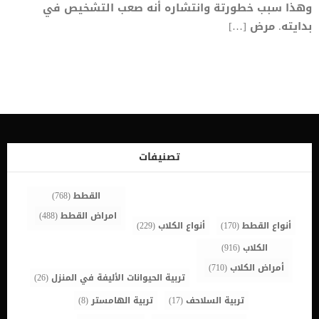
وهذا سبب خطورتة وانتشاره أنه صعب التشخيص في
بدايته. مرض […]
تصنيفات
القطط
(768)
امراض القطط
(488)
أنواع القطط
(170)
أنواع الكلاب
(229)
الكلاب
(916)
أمراض الكلاب
(710)
تربية الحيوانات الأليفة في المنزل
(26)
تربية السلاحف
(17)
تربية الهامستر
(8)