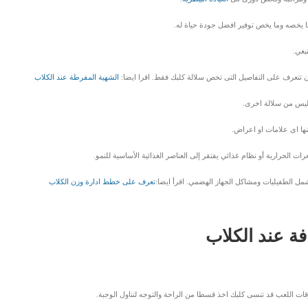
ا يخصه وما يخص توفير افضل جودة حياة له.
بغي.
ان تتعرف على التفاصيل التى تخص سلالة كلبك فقط. اقرا ايضا:
الشهية المفرطة عند الكلاب
 وليس من سلالة اخرى.
نها اى علامات او اعراض.
الحرارية أو نظام غذائي يفتقر إلى العناصر الغذائية الأساسية للنمو.
تشمل الطفيليات ومشاكل الجهاز الهضمي. اقرأ ايضا:
تعرف على خطط ادارة وزن الكلاب
فة عند الكلاب
وقات اللعب قد تنسى كلبك اخذ قسطا من الراحة والتوجه لتناول الوجبة.