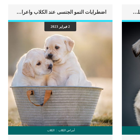
اهم علامات وفاة الكلب بسبب قصور القلب الاحتقانى
اضطرابات النمو الجنسى عند الكلاب واعراضها
2 فبراير 2023
أمراض الكلاب
الكلاب