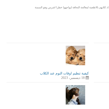
 كلابهم بالاطعمة لمعالجة النحافة ليواجهوا خطرا اشرس وهو السمنة
LinkedIn
Red
Pi
كيفية تنظيم اوقات النوم عند الكلاب
18 ديسمبر، 2023