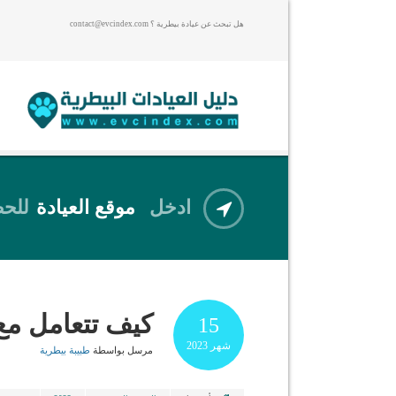
هل تبحث عن عيادة بيطرية ؟ contact@evcindex.com
ادخل
موقع العيادة
للحص
كيف تتعامل مع
15
شهر
2023
مرسل بواسطة
طبيبة بيطرية