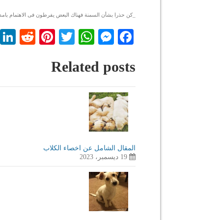
_كن حذرا بشأن السمنة فهناك البعض يفرطون فى الاهتمام بامداد
dit
nterest
WhatsApp
Twitter
Messenger
Facebook
Related posts
المقال الشامل عن اخصاء الكلاب
19 ديسمبر، 2023