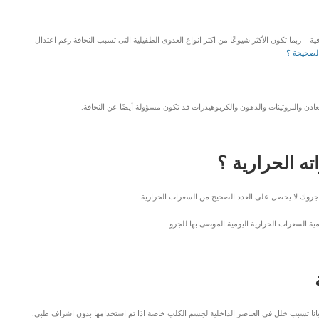
ة – ربما تكون الأكثر شيوعًا من اكثر انواع العدوى الطفيلية التى تسبب النحافة رغم اعتدال
الصحيحة ؟
لمعادن والبروتينات والدهون والكربوهيدرات قد تكون مسؤولة أيضًا عن النحافة.
 الحرارية ؟
ن جروك لا يحصل على العدد الصحيح من السعرات الحرارية.
 السعرات الحرارية اليومية الموصى بها للجرو.
انا تسبب خلل فى العناصر الداخلية لجسم الكلب خاصة اذا تم استخدامها بدون اشراف طبى.