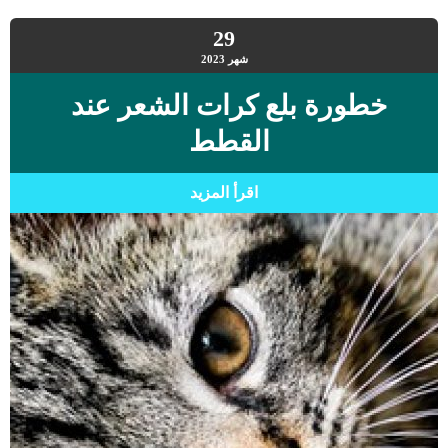
29
شهر
2023
خطورة بلع كرات الشعر عند
القطط
اقرأ المزيد