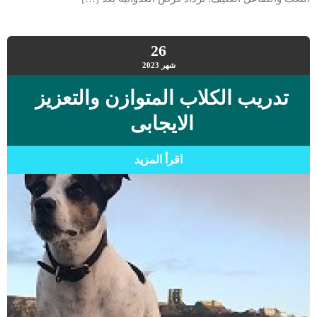
26
شهر
2023
تدريب الكلاب المتوازن والتعزيز
الايجابى
اقرأ المزيد