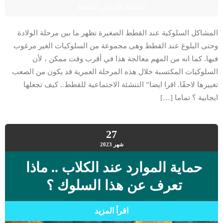
القطط
,
امراض القطط
المشاكل السلوكية عند القطط الصغيرة تظهر ما بين مرحلة الولادة
وحتى البلوغ عند القطط وهى مجموعة من السلوكيات الغير مرغوب
فيها. كما انه من المهم معالجة هذا في أقرب وقت ممكن ، لأن
السلوكيات المكتسبة خلال هذه المرحلة العمرية قد يكون من الصعب
تغييرها لاحقًا. اقرا ايضا” التنشئة الاجتماعية للقطط.. كيف تجعلها
ايجابية ؟ تماما […]
27
شهر
2023
حماية الموارد عند الكلاب .. ماذا
تعرف عن هذا السلوك ؟
اقرأ المزيد