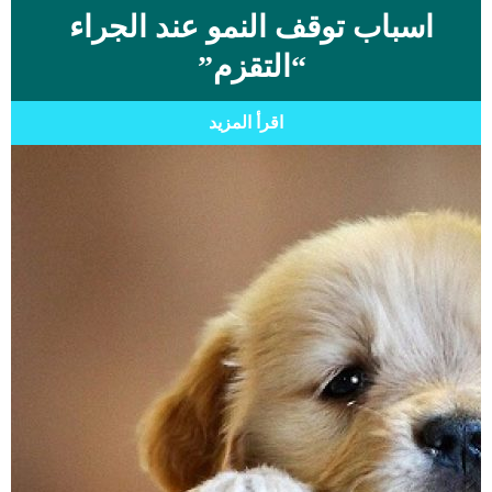
اسباب توقف النمو عند الجراء
“التقزم”
اقرأ المزيد