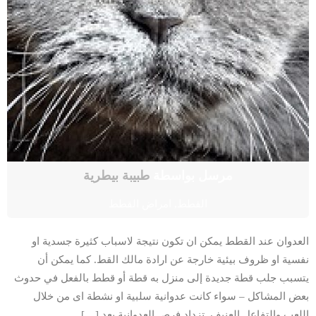
مرسل بواسطة
طبيبة بيطرية
القطط
,
امراض القطط
العدوان عند القطط يمكن ان تكون نتيجة لاسباب كثيرة جسدية او
نفسية او ظروف بيئية خارجة عن ارادة مالك القط. كما يمكن أن
يتسبب جلب قطة جديدة إلى منزل به قطة أو قطط بالفعل في حدوث
بعض المشاكل – سواء كانت عدوانية سلبية او نشطة اى من خلال
اللعب والتفاعل العنيف. تزداد فرص العدوانية بعد […]