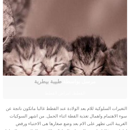
مرسل بواسطة
طبيبة بيطرية
القطط
,
امراض القطط
التغيرات السلوكية للام بعد الولادة عند القطط غالبا ماتكون ناتجة عن
سوء الاهتمام واهمال تغذية القطة اثناء الحمل. من اشهر السوكيات
الغريبة التى تظهر على الام بعد وضع صغارها هى الاختباء ورفض