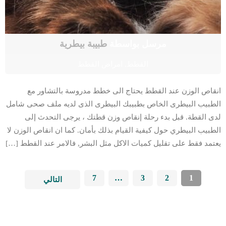
مرسل بواسطة
طبيبة بيطرية
القطط
,
امراض القطط
انقاص الوزن عند القطط يحتاج الى خطط مدروسة بالتشاور مع
الطبيب البيطرى الخاص بطبيبك البيطرى الذى لديه ملف صحى شامل
لدى القطة. قبل بدء رحلة إنقاص وزن قطتك ، يرجى التحدث إلى
الطبيب البيطري حول كيفية القيام بذلك بأمان. كما ان انقاص الوزن لا
يعتمد فقط على تقليل كميات الاكل مثل البشر, فالامر عند القطط […]
7
…
3
2
1
التالي