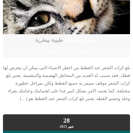
مرسل بواسطة
طبيبة بيطرية
القطط
,
امراض القطط
بلع كرات الشعر عند القطط من اخطر الاشياء التى يمكن ان يتعرض لها
قطك, فقد تسبب له العديد من المخاطر الهضمية والتنفسية. يعتبر بلع
كرات الشعر موقف سيمر به جميع القطط ولكن بمراحل خطورة
مختلفة. كما يعتمد الامر بشكل كبير جدا على اهتمامك وعنايتك بفراء
وجلد وجسم القطة. يعتبر بلع كرات الشعر عند القطط هو […]
28
شهر
2023