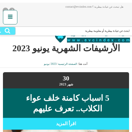
هل تبحث عن عيادة بيطرية ؟ contact@evcindex.com
.
ابحث عن عيادة بيطرية أو معلومة بيطرية
الأرشيفات الشهرية
يونيو 2023
أنت هنا:
الصفحة الرئيسية
/
2023
/
يونيو
30
شهر
2023
5 اسباب كامنة خلف عواء
الكلاب.. تعرف عليهم
اقرأ المزيد