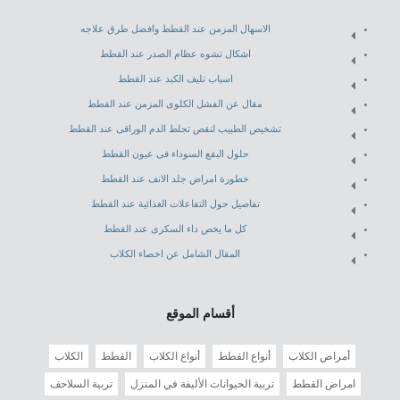
الاسهال المزمن عند القطط وافضل طرق علاجه
اشكال تشوه عظام الصدر عند القطط
اسباب تليف الكبد عند القطط
مقال عن الفشل الكلوى المزمن عند القطط
تشخيص الطبيب لنقص تجلط الدم الوراقى عند القطط
حلول البقع السوداء فى عيون القطط
خطورة امراض جلد الانف عند القطط
تفاصيل حول التفاعلات الغذائية عند القطط
كل ما يخص داء السكرى عند القطط
المقال الشامل عن اخصاء الكلاب
أقسام الموقع
أمراض الكلاب
أنواع القطط
أنواع الكلاب
القطط
الكلاب
امراض القطط
تربية الحيوانات الأليفة في المنزل
تربية السلاحف