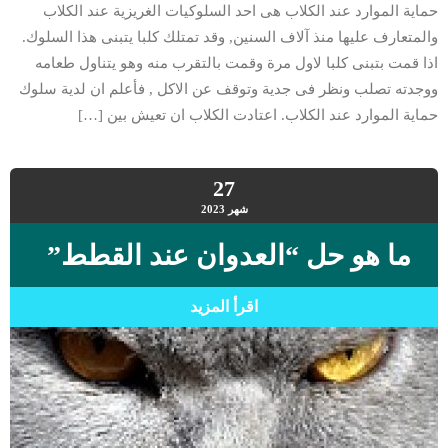
حماية الموارد عند الكلاب هى احد السلوكيات الغريزية عند الكلاب
والمتعارف عليها منذ آلاف السنين, وقد تمتلك كلبا يتبنى هذا السلوك.
اذا قمت بتبنى كلبا لاول مرة وقمت بالتقرب منه وهو يتناول طعامه
ووجدته تصلب ونظر فى جدية وتوقف عن الاكل , فأعلم ان لدية سلوك
حماية الموارد عند الكلاب. اعتادت الكلاب ان تعيش بين […]
27
شهر
2023
ما هو حل “العدوان عند القطط”
اقرأ المزيد