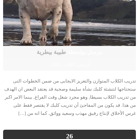
مرسل بواسطة
طبيبة بيطرية
أمراض الكلاب
,
الكلاب
تدريب الكلاب المتوازن والتعزيز الايجابى من ضمن الخطوات التى
ستحتاجها لتنشئة كلبك نشأة سليمة وصحية قد يعتقد البعض ان الهدف
من تدريب الكلاب بسيطا, وهو مجرد شغل وقت الفراغ, بينما الامر اكبر
من هذا. قد يكون من المفاجئ أن تدريب كلبك لا يقتصر فقط على
غرس الأخلاق لإنتاج رفيق مهذب وسعيد وواثق. كما انه من […]
26