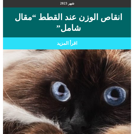
شهر
2023
انقاص الوزن عند القطط “مقال
شامل”
اقرأ المزيد