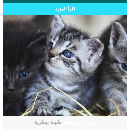
اقرأ المزيد
مرسل بواسطة
طبيبة بيطرية