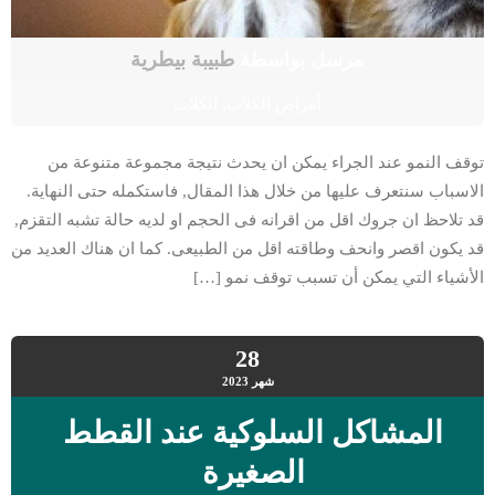
مرسل بواسطة
طبيبة بيطرية
أمراض الكلاب
,
الكلاب
توقف النمو عند الجراء يمكن ان يحدث نتيجة مجموعة متنوعة من
الاسباب سنتعرف عليها من خلال هذا المقال, فاستكمله حتى النهاية.
قد تلاحظ ان جروك اقل من اقرانه فى الحجم او لديه حالة تشبه التقزم,
قد يكون اقصر وانحف وطاقته اقل من الطبيعى. كما ان هناك العديد من
الأشياء التي يمكن أن تسبب توقف نمو […]
28
شهر
2023
المشاكل السلوكية عند القطط
الصغيرة