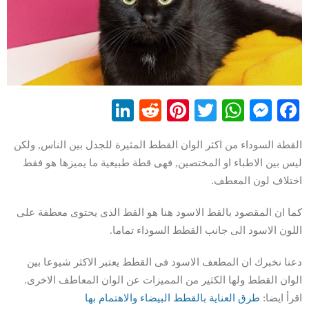
LinkedIn
Reddit
Pinterest
WhatsApp
Twitter
Messenger
Facebook
القطة السوداء من اكثر الوان القطط المثيرة للجدل بين الناس, ولكن
ليس بين الاطباء او المختصين, فهى قطة طبيعية ما يميزها هو فقط
اختلاف لون المعطف.
كما ان المقصود بالقط الاسود هنا هو القط الذى يحتوى معطفة على
اللون الاسود الى جانب القطط السوداء تماما.
دعنا نخبرك ان المطعف الاسود فى القطط يعتبر الاكثر شيوعا بين
الوان القطط ولها الكثير من المميزات عن الوان المعاطف الاخرى.
اقرأ ايضا:
طرق العناية بالقطط البيضاء والاهتمام بها