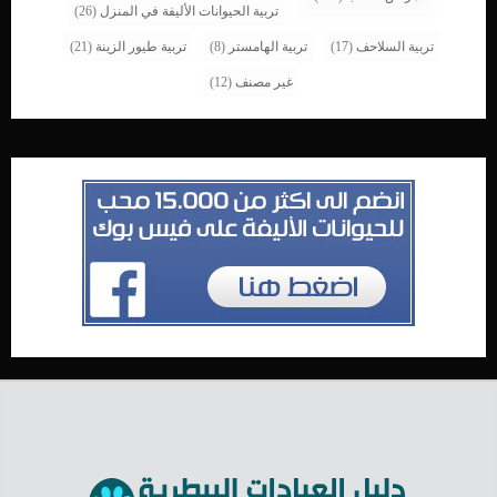
تربية الحيوانات الأليفة في المنزل
(26)
تربية السلاحف
(17)
تربية الهامستر
(8)
تربية طيور الزينة
(21)
غير مصنف
(12)