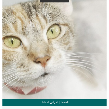
الكلاب ستحتاج هذه العملية الجراحية الى وضع الكلب تحت التخدير العام.بناء على ذلك
سيحتاج الكلب الى الخضوع الى بعض التحاليل والفحوصات الروتينية للتأكد من صحة
وسلامة الكلب وقدرته على تحمل التخدير.اعتمادًا على عمر الكلب وتكاثره وحالته ، قد
يستخدم […]
القطط
امراض القطط