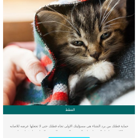
القطط
حماية قطتك من برد الشتاء هى مسؤليتك الاولى تجاه قطتك حتى لا تجعلها عرضه للاصابه
بالكثير من ادوار البرد ولسعات الصقيع والحمى. هناك بعض الدول تصل فيها درجات
الحرارة الى تحت الصفر وهذا امر فى غاية الخطورة على قطتك او كلبك او اى حيوان