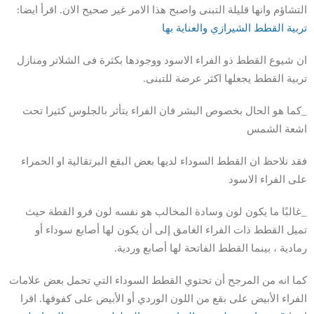
التشاؤم وانها قليلة التبنى واصبح هذا الامر غير صحيح الان. اقرأ ايضا:
تربية القطط الشيرازي والعناية بها
ان شيوع القطط ذو الفراء الاسود ووجودها بكثرة فى الشلاتر ومنازل
تربية القطط يجعلها اكثر عرضة للتبنى.
_كما هو الحال بخصوص البشر فان الفراء يتأثر بالجلوس كثيرا تحت
اشعة الشمس
فقد نلاحظ ان القطط السوداء لديها بعض البقع البرتقالية او الحمراء
على الفراء الاسود
_غالبًا ما يكون لون وسادة المخالب هو نفسه لون فرو القطة حيث
تميل القطط ذات الفراء الغامق إلى أن يكون لها أصابع سوداء أو
رمادية ، بينما القطط الفاتحة لها أصابع وردية.
كما انه من المرجح أن تحتوي القطط السوداء التي تحمل بعض علامات
الفراء الأبيض على بقع من اللون الوردي أو الأبيض على كفوفها. اقرا