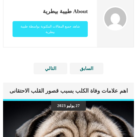
About طبيبة بيطرية
شاهد جميع المقالات المكتوبة بواسطة طبيبة
بيطرية
السابق
التالي
اهم علامات وفاة الكلب بسبب قصور القلب الاحتقانى
27 يوليو 2023