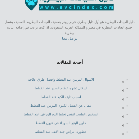
دليل العيادات البيطرية هو أول دليل بيطري عربي يهتم بتصنيف العيادات البيطرية. التصنيف يشمل
جميع العيادات البيطرية في مصر و المملكة العربية السعودية. اذا كنت ترغب في إضافة عيادة
بيطرية
تواصل معنا
أحدث المقالات
الاسهال المزمن عند القطط وافضل طرق علاجه
اشكال تشوه عظام الصدر عند القطط
اسباب تليف الكبد عند القطط
مقال عن الفشل الكلوى المزمن عند القطط
تشخيص الطبيب لنقص تجلط الدم الوراقى عند القطط
حلول البقع السوداء فى عيون القطط
خطورة امراض جلد الانف عند القطط