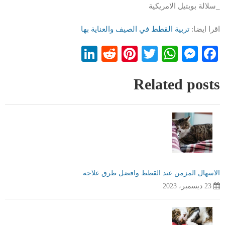
_سلالة بوبتيل الامريكية
اقرا ايضا:
تربية القطط في الصيف والعناية بها
LinkedIn
Reddit
Pinterest
WhatsApp
Twitter
Messenger
Facebook
Related posts
الاسهال المزمن عند القطط وافضل طرق علاجه
23 ديسمبر، 2023