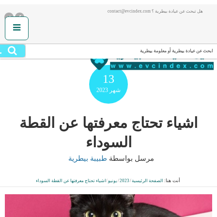
هل تبحث عن عيادة بيطرية ؟ contact@evcindex.com
.
ابحث عن عيادة بيطرية أو معلومة بيطرية
13
شهر
2023
اشياء تحتاج معرفتها عن القطة
السوداء
مرسل بواسطة
طبيبة بيطرية
أنت هنا:
الصفحة الرئيسية
/
2023
/
يونيو
/
اشياء تحتاج معرفتها عن القطة السوداء