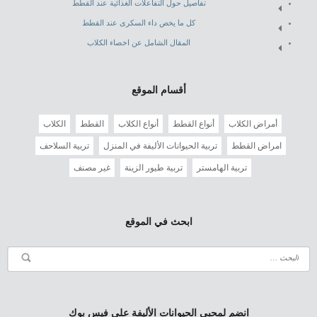
تفاصيل حول التفاعلات الغذائية عند القطط
كل ما يخص داء السكرى عند القطط
المقال الشامل عن اخصاء الكلاب
أقسام الموقع
أمراض الكلاب
أنواع القطط
أنواع الكلاب
القطط
الكلاب
امراض القطط
تربية الحيوانات الأليفة في المنزل
تربية السلاحف
تربية الهامستر
تربية طيور الزينة
غير مصنف
ابحث في الموقع
انضم لمحبي الحيوانات الأليفة على فيس بوك