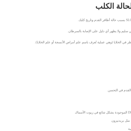
الة الكلب
سي سليم ولا يظهر أي دليل على الإصابة بالسرطان.
 في الخلايا (وهي عملية تُعرف باسم علم أمراض الأنسجة أو علم الخلايا).
 مثل بريدنيزون
ية