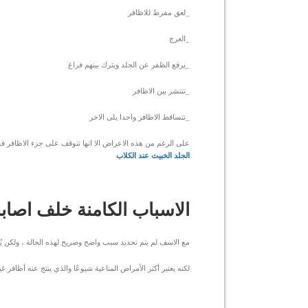
_لعق مفرط للاظافر
_العرج
_يرفع الظفر عن الجلد ويترك بينهم فراغ
_تنتشر بين الاظافر
_تتساقط الاظافر واحدا يلى الاخر
على الرغم من هذه الاعراض الا انها تتوقف على جزء الاظافر ف
الجلد الخبيث عند الكلاب
الاسباب الكامنة خلف اصابة 
مع الاسف لم يتم تحديد سبب واضح وصريح لهذه الحالة ، ولكن ي
لكنه يعتبر أكثر الأمراض المناعية شيوعًا والذي ينتج عنه أظافر غي