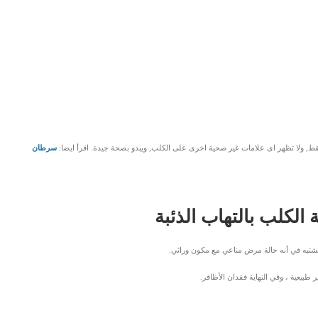
قط, ولا تظهر اى علامات غير صحية اخرى على الكلب, ويبدو بصحة جيدة. اقرأ ايضا:
سرطان
الكلب بالتهاب الذئبة
ُشتبه في أنه حالة مرض مناعي مع مكون وراثي.
ر طبيعية ، وفي النهاية فقدان الأظافر.