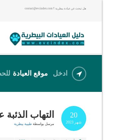
هل تبحث عن عيادة بيطرية ؟ contact@evcindex.com
ادخل
موقع العيادة
للحص
التهاب الذئبة عند
20
شهر
2023
مرسل بواسطة
طبيبة بيطرية