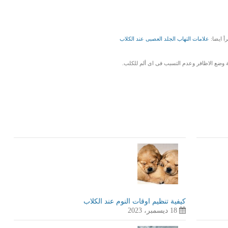
رأ ايضا:
علامات التهاب الجلد العصبى عند الكلاب
ة وضع الاظافر وعدم التسبب فى اى ألم للكلب.
LinkedIn
Red
Pi
كيفية تنظيم اوقات النوم عند الكلاب
18 ديسمبر، 2023