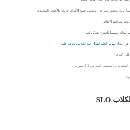
وقد تتساقط الاظافر.
ما للغاية ومسببا للعدوى بشكل كبير.
قرأ ايضا:
التهاب الجلد القاتل عند الكلاب.. تعرف عليه
لى الابناء.
يرة إلى منتصف العمر بين 2-8 سنوات
وى.
اب SLO