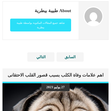
About طبيبة بيطرية
شاهد جميع المقالات المكتوبة بواسطة طبيبة
بيطرية
السابق
التالي
اهم علامات وفاة الكلب بسبب قصور القلب الاحتقانى
27 يوليو 2023