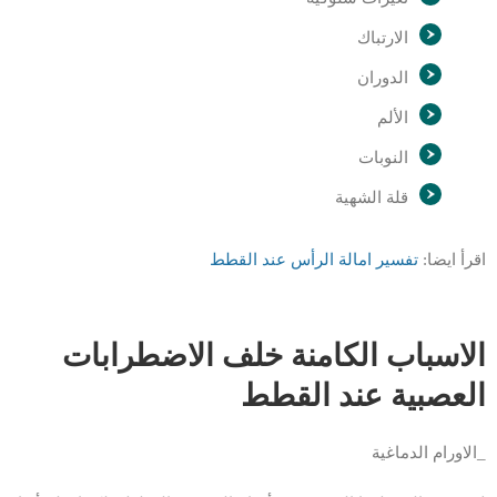
الارتباك
الدوران
الألم
النوبات
قلة الشهية
اقرأ ايضا:
تفسير امالة الرأس عند القطط
الاسباب الكامنة خلف الاضطرابات
العصبية عند القطط
_الاورام الدماغية