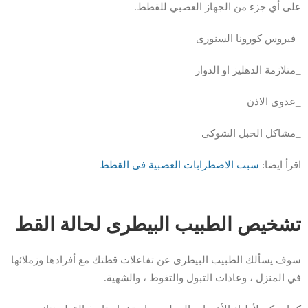
على أي جزء من الجهاز العصبي للقطط.
_فيروس كورونا السنورى
_متلازمة الدهليز او الدوار
_عدوى الاذن
_مشاكل الحبل الشوكى
اقرأ ايضا:
سبب الاضطرابات العصبية فى القطط
تشخيص الطبيب البيطرى لحالة القط
سوف يسألك الطبيب البيطرى عن تفاعلات قطتك مع أفرادها وزملائها
في المنزل ، وعادات التبول والتغوط ، والشهية.