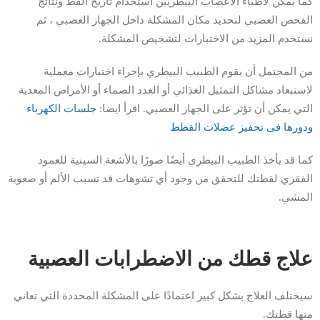
كما يمكن لأطباء الأعصاب البيطريين استخدام تاريخ القط ونتائج
الفحص العصبي لتحديد مكان المشكلة داخل الجهاز العصبي ، ثم
نستخدم المزيد من الاختبارات لتشخيص المشكلة.
من المحتمل أن يقوم الطبيب البيطري بإجراء اختبارات معملية
لاستبعاد مشاكل التمثيل الغذائي أو الغدد الصماء أو الأمراض المعدية
التي يمكن أن تؤثر على الجهاز العصبي. اقرأ ايضا:
جلسات الكهرباء
ودورها فى تحفيز عضلات القطط
كما قد يأخذ الطبيب البيطري أيضًا صورًا بالأشعة السينية للعمود
الفقري لقطتك للتحقق من وجود أي تشوهات قد تسبب الألم أو صعوبة
المشي.
علاج قطك من الاضطرابات العصبية
سيختلف العلاج بشكل كبير اعتمادًا على المشكلة المحددة التي تعاني
منها قطتك.