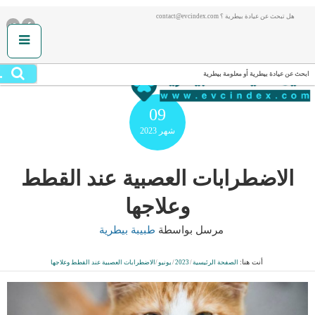
هل تبحث عن عيادة بيطرية ؟ contact@evcindex.com
.
ابحث عن عيادة بيطرية أو معلومة بيطرية
09
شهر
2023
الاضطرابات العصبية عند القطط
وعلاجها
مرسل بواسطة
طبيبة بيطرية
أنت هنا:
الصفحة الرئيسية
/
2023
/
يونيو
/
الاضطرابات العصبية عند القطط وعلاجها