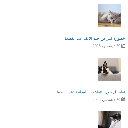
خطورة امراض جلد الانف عند القطط
20 ديسمبر، 2023
تفاصيل حول التفاعلات الغذائية عند القطط
20 ديسمبر، 2023