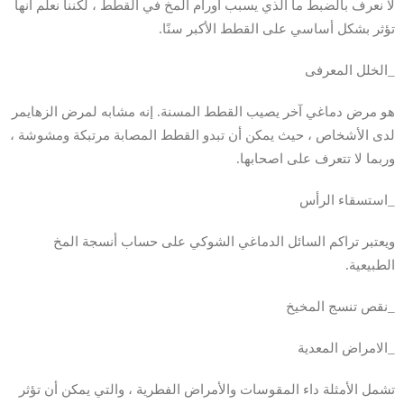
لا نعرف بالضبط ما الذي يسبب أورام المخ في القطط ، لكننا نعلم أنها
تؤثر بشكل أساسي على القطط الأكبر سنًا.
_الخلل المعرفى
هو مرض دماغي آخر يصيب القطط المسنة. إنه مشابه لمرض الزهايمر
لدى الأشخاص ، حيث يمكن أن تبدو القطط المصابة مرتبكة ومشوشة ،
وربما لا تتعرف على اصحابها.
_استسقاء الرأس
ويعتبر تراكم السائل الدماغي الشوكي على حساب أنسجة المخ
الطبيعية.
_نقص تنسج المخيخ
_الامراض المعدية
تشمل الأمثلة داء المقوسات والأمراض الفطرية ، والتي يمكن أن تؤثر