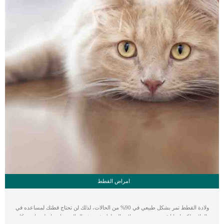
امراض القطط
ولادة القطط تمر بشكل طبيعي في 90% من الحالات، لذلك لن تحتاج قطتك لمساعده في
الولادة لكن احيانا قد يحدث تعسر ولادة القطط وفي هذه الحالة ربما تحتاج لتدخل بشكل