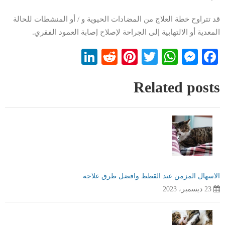
قد تتراوح خطة العلاج من المضادات الحيوية و / أو المنشطات للحالة
المعدية أو الالتهابية إلى الجراحة لإصلاح إصابة العمود الفقري.
LinkedIn
Reddit
Pinterest
WhatsApp
Twitter
Messenger
Facebook
Related posts
الاسهال المزمن عند القطط وافضل طرق علاجه
23 ديسمبر، 2023