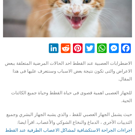
LinkedIn
Reddit
Pinterest
WhatsApp
Twitter
Messenger
Facebook
الاضطرابات العصبية عند القطط احد الحالات المرضية المتعلقة ببعض
الاعراض والتى تكون نتيجة بعض الاسباب وسنتعرف عليها فى هذا
المقال.
للجهاز العصبى اهمية قصوى فى حياة القطط وحياة جميع الكائنات
الحية.
حيث يشمل الجهاز العصبي للقط ، والذي يشبه الجهاز البشري وجميع
الثدييات الأخرى ، الدماغ والنخاع الشوكي والأعصاب. اقرأ ايضا:
اجراءات الجراحة الاستكشافية لمشاكل الاعصاب الطرفية عند القطط