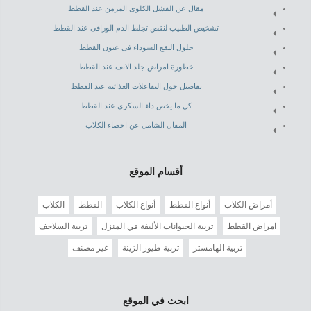
مقال عن الفشل الكلوى المزمن عند القطط
تشخيص الطبيب لنقص تجلط الدم الوراقى عند القطط
حلول البقع السوداء فى عيون القطط
خطورة امراض جلد الانف عند القطط
تفاصيل حول التفاعلات الغذائية عند القطط
كل ما يخص داء السكرى عند القطط
المقال الشامل عن اخصاء الكلاب
أقسام الموقع
أمراض الكلاب
أنواع القطط
أنواع الكلاب
القطط
الكلاب
امراض القطط
تربية الحيوانات الأليفة في المنزل
تربية السلاحف
تربية الهامستر
تربية طيور الزينة
غير مصنف
ابحث في الموقع