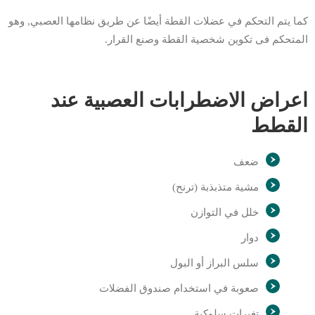
كما يتم التحكم في عضلات القطة أيضًا عن طريق نظامها العصبي, وهو
المتحكم فى تكوين شخصية القطة وصنع القرار.
اعراض الاضطرابات العصبية عند
القطط
ضعف
مشية متذبذبة (ترنح)
خلل في التوازن
دوار
سلس البراز أو البول
صعوبة في استخدام صندوق الفضلات
تغيرات سلوكية