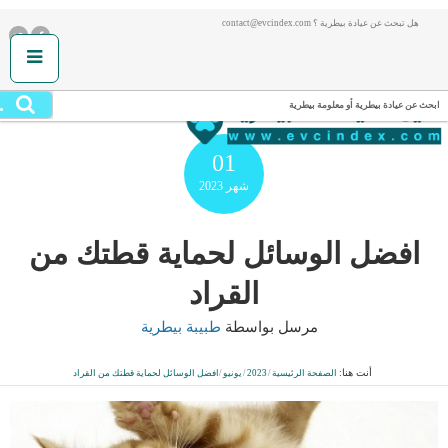
هل تبحث عن عيادة بيطرية ؟ contact@evcindex.com
.
ابحث عن عيادة بيطرية أو معلومة بيطرية
01
شهر
2023
افضل الوسائل لحماية قطتك من
القراد
مرسل بواسطة
طبيبة بيطرية
أنت هنا:
الصفحة الرئيسية
/
2023
/
يونيو
/
افضل الوسائل لحماية قطتك من القراد