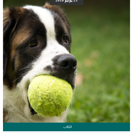
23 يوليو 2018
القطط “العلاج الافضل” الاسباب الكامنة خلف تسمم الادوية عند القطط يمكن أن يحدث
التسمم الكلوي عن طريق إعطاء أدوية والتي تتداخل مع تدفق الدم إلى الكلى وكذلك
تسبب خللًا أنبوبيًا في الكلى. إذا […]
الكلاب