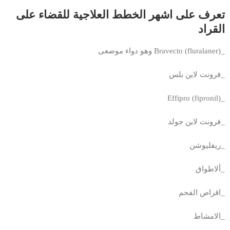
تعرف على اشهر الخطط العلاجية للقضاء على
القراد
_Bravecto (fluralaner) وهو دواء موضعى
_فرونت لاين بلس
_Effipro (fipronil)
_فرونت لاين جولد
_ريفليوشن
_ألاطواق
_اقراص الفحم
_الامشاط