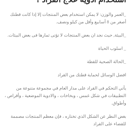
_العمر والوزن: لا يمكن استخدام بعض المنتجات إلا إذا كانت قطتك
أصغر من 8 أسابيع وأقل من كيلو ونصف.
_البيئة, حيث نجد ان بعض المنتجات لا تؤتى ثمارها فى بعض البيئات.
_ اسلوب الحياة
_الحالة الصحية للقطة
افضل الوسائل لحماية قطتك من القراد
يأتي التحكم في القراد على مدار العام في مجموعة متنوعة من
التطبيقات في شكل غمس ، وبخاخات ، والادوية الموضعية ، وأقراص ،
وأطواق.
بغض النظر عن الشكل الذي تختاره ، فإن معظم المنتجات مصممة
للقضاء على القراد