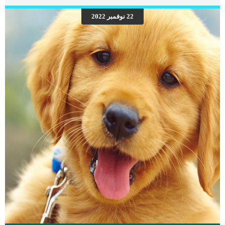
اعراض التهابات الدماغ عند القطط قد تعاني قطتك من أعراض غامضة قد لا تكون
ملحوظة على الفور ، مثل: الحمى الخمول انخفاض الشهيةخلل في الجهاز العصبي صعوبة
22 نوفمبر 2022
في المشي الم الرقبة التغيرات السلوكية النوبات العجز البصري مثل العمى إمالة الرأس
والدوران غيبوبة موت اقرا ايضا: عدوى الدماغ عند القطط “ماذا تعرف عنها؟” […]