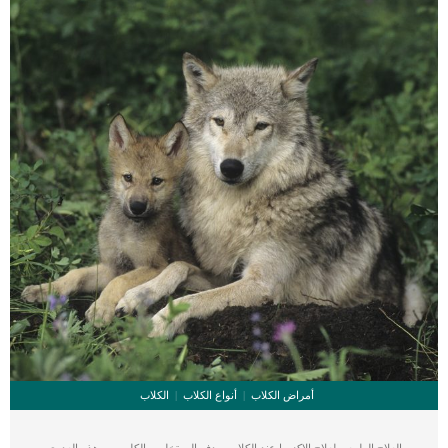
تغييرات في القلب. _المرحلة الثانية,يعاني الكلب […]
أمراض الكلاب
أنواع الكلاب
الكلاب