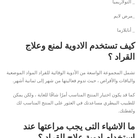
_ التولاريميا
_مرض لايم
_ أنابلازما
كيف تستخدم الادوية لمنع وعلاج
القراد ؟
تشمل المجموعة الواسعة من الأدوية الوقائية للقراد المواد الموضعية
والياقات والأقراص ، حيث تدوم فعاليتها من شهر إلى ثمانية أشهر.
كما قد يكون اختيار المنتج المناسب أمرًا شاقًا للغاية ، ولكن يمكن
للطبيب البيطري مساعدتك في العثور على المنتج المناسب لك
ولقطتك.
ما الاشياء التى يجب مراعتها عند
استخدام ادوية علاج القراد ؟