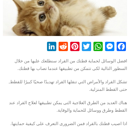
LinkedIn
Reddit
Pinterest
WhatsApp
Twitter
Messenger
Facebook
افضل الوسائل لحماية قطتك من القراد سنطلعك عليها من خلال
السطور التالية لكى تتمكن من تطبيقها عندما تصاب بها قطتك.
تشكل القراد والأمراض التي تنقلها القراد تهديدًا صحيًا كبيرًا للقطط,
حتى القطط المنزلية.
هناك العديد من الطرق العلاجية التى يمكن تطبيقها لعلاج القراد عند
القطط وطرق ووسائل للحماية والوقاية.
اذا اصيب قطتك بالقراد فمن الضرورى التعرف على كيفية حمايتها.