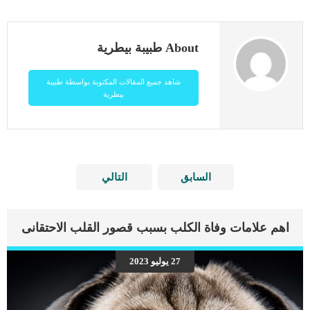
About طبيبة بيطرية
شاهد جميع المقالات المكتوبة بواسطة طبيبة
بيطرية
السابق
التالي
اهم علامات وفاة الكلب بسبب قصور القلب الاحتقانى
27 يوليو 2023