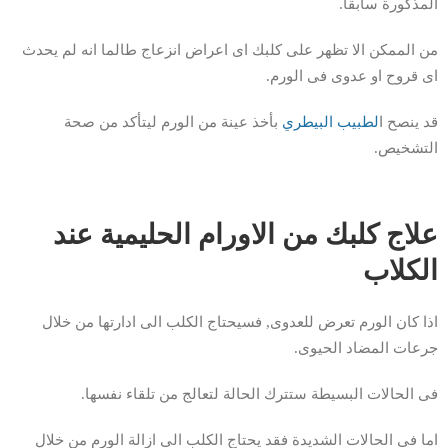
المذكورة سابقا.
من الممكن الا تظهر على كلبك اى اعراض انزعاج طالما انه لم يحدث
اى قروح او عدوى فى الورم.
قد ينصح ا
لطبيب البيطري
بأخذ عينة من الورم ليتأكد من صحة
التشخيص.
علاج كلبك من الاورام الحليمية عند
الكلاب
اذا كان الورم تعرض للعدوى, فسيحتاج الكلب الى ادارتها من خلال
جرعات المضاد الحيوى.
فى الحالات البسيطة ستترك الحالة لتعالج من تلقاء نفسها.
اما فى الحالات الشديدة فقد يحتاج الكلب الى ازالة الورم من خلال