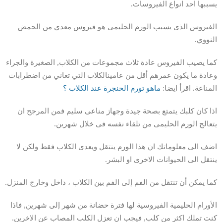
يسببها احد انواع الفيروسات.
الفيروس الذى يسبب الورم الحليمى هو فيروس معدي من الحمض
النووي.
كما يصيب الفيروس عادة ثلاث مجموعات من الكلاب, الصغيرة والجراء
وعادة ما يكون عمرهم أقل من عامينالكلاب التي تعاني من اضطرابات
المناعة. اقرأ ايضا:
ماهو تور
م
الحنجرة عند الكلاب ؟
اذا كان كلبك يتمتع بصحة جيدة وجهاز مناعى سليم فمن المرجح ان
يتعالج الورم الحليمى من تلقاء نفسه فى خلال شهرين.
اضف الى معلوماتك ان هذا الورم ينتقل ويعدى الكلاب فقط ولكن لا
ينتقل الى الحيوانات الاخرى او البشر.
كما يمكن أن تنتقل من الفم إلى الفم بين الكلاب ، داخل وخارج المنزل.
الأورام الحليمية الفيروسية لها فترة حضانة من شهر إلى شهرين, فاذا
كنت تملك اكثر من كلب, فيجب ان تعزل الكلب المصاب عن الاخرين.