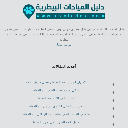
دليل العيادات البيطرية هو أول دليل بيطري عربي يهتم بتصنيف العيادات البيطرية. التصنيف يشمل
جميع العيادات البيطرية في مصر و المملكة العربية السعودية. اذا كنت ترغب في إضافة عيادة
بيطرية
تواصل معنا
أحدث المقالات
الاسهال المزمن عند القطط وافضل طرق علاجه
اشكال تشوه عظام الصدر عند القطط
اسباب تليف الكبد عند القطط
مقال عن الفشل الكلوى المزمن عند القطط
تشخيص الطبيب لنقص تجلط الدم الوراقى عند القطط
حلول البقع السوداء فى عيون القطط