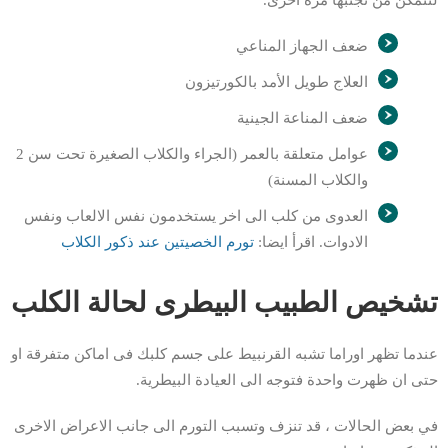
لتتمكن من تجنبها مرة اخرى.
ضعف الجهاز المناعي
العلاج طويل الأمد بالكورتيزون
ضعف المناعة الجينية
عوامل متعلقة بالعمر (الجراء والكلاب الصغيرة تحت سن 2
والكلاب المسنة)
العدوى من كلب الى اخر يستخدمون نفس الالعاب ونفس
الادوات. اقرأ ايضا:
تورم الخصيتين عند ذكور الكلاب
تشخيص الطبيب البيطرى لحالة الكلب
عندما تظهر اوراما تشبه القرنبيط على جسم كلبك فى اماكن متفرقة او
حتى ان ظهرت واحدة فتوجه الى العيادة البيطرية.
في بعض الحالات ، قد تنزف وتسبب التورم الى جانب الاعراض الاخرى