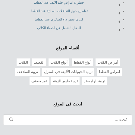
خطورة امراض جلد الانف عند القطط
تفاصيل حول التفاعلات الغذائية عند القطط
كل ما يخص داء السكرى عند القطط
المقال الشامل عن اخصاء الكلاب
أقسام الموقع
أمراض الكلاب
أنواع القطط
أنواع الكلاب
القطط
الكلاب
امراض القطط
تربية الحيوانات الأليفة في المنزل
تربية السلاحف
تربية الهامستر
تربية طيور الزينة
غير مصنف
ابحث في الموقع