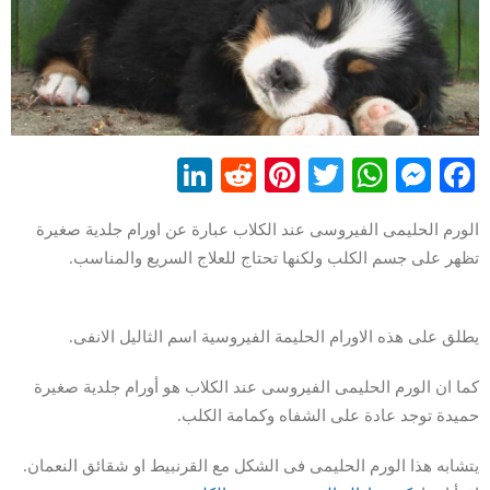
LinkedIn
Reddit
Pinterest
WhatsApp
Twitter
Messenger
Facebook
الورم الحليمى الفيروسى عند الكلاب عبارة عن اورام جلدية صغيرة
تظهر على جسم الكلب ولكنها تحتاج للعلاج السريع والمناسب.
يطلق على هذه الاورام الحليمة الفيروسية اسم الثاليل الانفى.
كما ان الورم الحليمى الفيروسى عند الكلاب هو أورام جلدية صغيرة
حميدة توجد عادة على الشفاه وكمامة الكلب.
يتشابه هذا الورم الحليمى فى الشكل مع القرنبيط او شقائق النعمان.