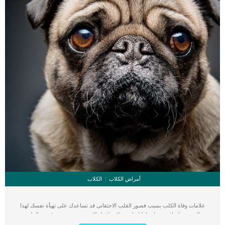
أمراض الكلاب
الكلاب
علامات وفاة الكلب بسبب قصور القلب الاحتقانى قد تساعدك على تهيأة نفسك لهذا
الحدث, واتخاذ جميع احتياطتك انت وباقى افراد الاسرة. يعتبر مرض قصور القلب
الاحتقانى من اخطر الحالات المرضية التى يمكن ان يتعرض لها جميع الكائنات الحية بما فى