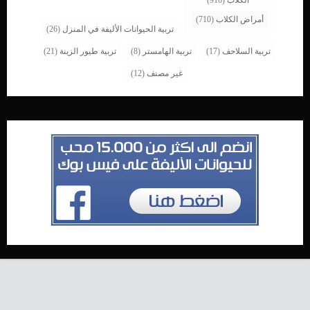
الكلاب
(916)
أمراض الكلاب
(710)
تربية الحيوانات الأليفة في المنزل
(26)
تربية السلاحف
(17)
تربية الهامستر
(8)
تربية طيور الزينة
(21)
غير مصنف
(12)