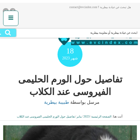
هل تبحث عن عيادة بيطرية ؟ contact@evcindex.com
.
ابحث عن عيادة بيطرية أو معلومة بيطرية
18
شهر
2023
تفاصيل حول الورم الحليمى
الفيروسى عند الكلاب
مرسل بواسطة
طبيبة بيطرية
أنت هنا:
الصفحة الرئيسية
/
2023
/
يناير
/
تفاصيل حول الورم الحليمى الفيروسى عند الكلاب