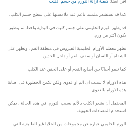
اقرأ ايضا:
كيفية ازالة التورم من جسم الكلب
كما قد تستشعر ملمسا ناعم عند ملامستها على سطح جسم الكلب.
قد يظهر الورم الحليمى على جسم كلبك فى البداية واحدا, ثم يتطور
يكون اكثر من ورم.
تظهر معظم الأورام الحليمية الفيروس في منطقة الفم ، وتظهر على
الشفاه أو اللسان أو سقف الفم أو داخل الخدين.
كما تنمو أحيانًا بين أصابع القدم أو على الجفن عند الكلب.
هذه الاورام لا تسبب اى الم او عدوى ولكن تكمن الخطورة فى اصابة
هذه الاورام بالعدوى.
المحتمل أن يشعر الكلب بالألم بسبب التورم. في هذه الحالة ، يمكن
استخدام المضادات الحيوية.
الورم الحليمي عبارة عن مجموعات من الخلايا غير الطبيعية التي