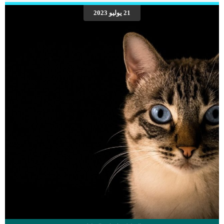
المفاجئ كلها علامات يمكنها ان تدلك على شعور كلبك بالخوف والقلق. لكن هناك علامات
21 يوليو 2023
اخري قد لا تكون تعرفها تدلك على أن كلبك يشعر بالخوف و القلق. نقدم لك في هذا
المقال ثماني علامات قد لا تعرف عنها أي […]