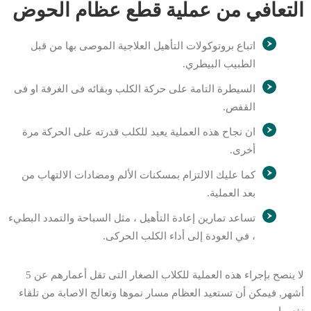
التعافي من عملية قطع عظام الحوض
اتباع بروتوكولات التأهيل العلاجية الموصى بها من قبل
الطبيب البيطري.
السيطرة التامة على حركة الكلب وبقائه فى الغرفة او فى
القفص.
ان نجاح هذه العملية يعيد للكلب قدرته على الحركة مرة
أخرى.
كما عليك الالتزام بمسكنات الألم ومضادات الالتهاب من
بعد العملية.
تساعد تمارين إعادة التأهيل ، مثل السباحة والتمدد البطيء
، في العودة إلى أداء الكلب الحركى.
لا ينصح بإجراء هذه العملية للكلاب الصغار التى تقل أعمارهم عن 5
أشهر, فيمكن أن تستعيد العظام مسار نموها وتعالج الاصابة من تلقاء