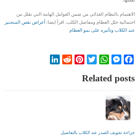
نفسها.
الاهتمام بالنظام الغذائى من ضمن العوامل الهامة التي تقلل من
احتمالية خلل العظام ومفاصل الكلب. اقرأ ايضا:
أعراض نقص المنجنيز
عند الكلاب وتأثيره على نمو العظام
LinkedIn
Reddit
Pinterest
WhatsApp
Twitter
Messenger
Facebook
Related posts
جراحة تجويف الصدر عند الكلاب بالتفاصيل