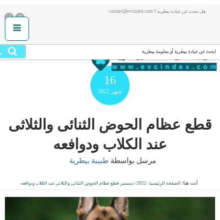
هل تبحث عن عيادة بيطرية ؟ contact@evcindex.com
.
ابحث عن عيادة بيطرية أو معلومة بيطرية
16
شهر
2022
قطع عظام الحوض الثنائى والثلاثى
عند الكلاب ودوافعه
مرسل بواسطة
طبيبة بيطرية
أنت هنا:
الصفحة الرئيسية
/
2022
/
ديسمبر
/
قطع عظام الحوض الثنائى والثلاثى عند الكلاب ودوافعه