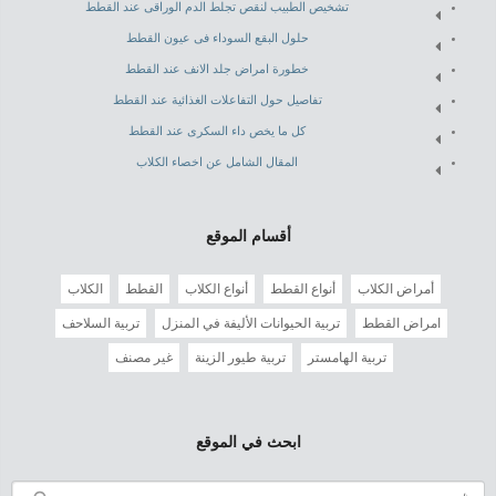
تشخيص الطبيب لنقص تجلط الدم الوراقى عند القطط
حلول البقع السوداء فى عيون القطط
خطورة امراض جلد الانف عند القطط
تفاصيل حول التفاعلات الغذائية عند القطط
كل ما يخص داء السكرى عند القطط
المقال الشامل عن اخصاء الكلاب
أقسام الموقع
أمراض الكلاب
أنواع القطط
أنواع الكلاب
القطط
الكلاب
امراض القطط
تربية الحيوانات الأليفة في المنزل
تربية السلاحف
تربية الهامستر
تربية طيور الزينة
غير مصنف
ابحث في الموقع