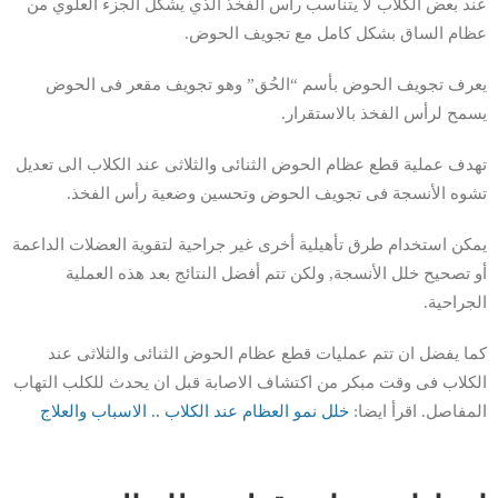
عند بعض الكلاب لا يتناسب رأس الفخذ الذي يشكل الجزء العلوي من
عظام الساق بشكل كامل مع تجويف الحوض.
يعرف تجويف الحوض بأسم “الحُق” وهو تجويف مقعر فى الحوض
يسمح لرأس الفخذ بالاستقرار.
تهدف عملية قطع عظام الحوض الثنائى والثلاثى عند الكلاب الى تعديل
تشوه الأنسجة فى تجويف الحوض وتحسين وضعية رأس الفخذ.
يمكن استخدام طرق تأهيلية أخرى غير جراحية لتقوية العضلات الداعمة
أو تصحيح خلل الأنسجة, ولكن تتم أفضل النتائج بعد هذه العملية
الجراحية.
كما يفضل ان تتم عمليات قطع عظام الحوض الثنائى والثلاثى عند
الكلاب فى وقت مبكر من اكتشاف الاصابة قبل ان يحدث للكلب التهاب
المفاصل. اقرأ ايضا:
خلل نمو العظام عند الكلاب .. الاسباب والعلاج