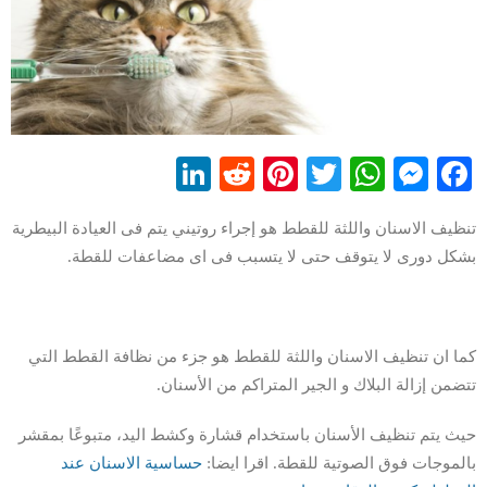
LinkedIn
Reddit
Pinterest
WhatsApp
Twitter
Messenger
Facebook
تنظيف الاسنان واللثة للقطط هو إجراء روتيني يتم فى العيادة البيطرية
بشكل دورى لا يتوقف حتى لا يتسبب فى اى مضاعفات للقطة.
كما ان تنظيف الاسنان واللثة للقطط هو جزء من نظافة القطط التي
تتضمن إزالة البلاك و الجير المتراكم من الأسنان.
حيث يتم تنظيف الأسنان باستخدام قشارة وكشط اليد، متبوعًا بمقشر
بالموجات فوق الصوتية للقطة. اقرا ايضا:
حساسية الاسنان عند