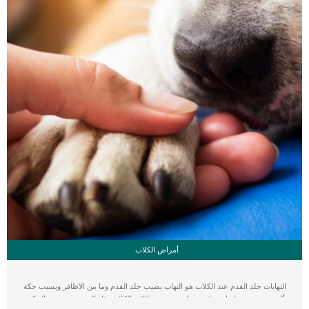
أمراض الكلاب
التهابات جلد القدم عند الكلاب هو التهاب يصيب جلد القدم وما بين الاظافر ويسبب حكة
وألم شديد وتعتبر اصابة شائعة جدا بين بعض سلالات الكلاب مثل الجيرمن شيبرد والبوكسر