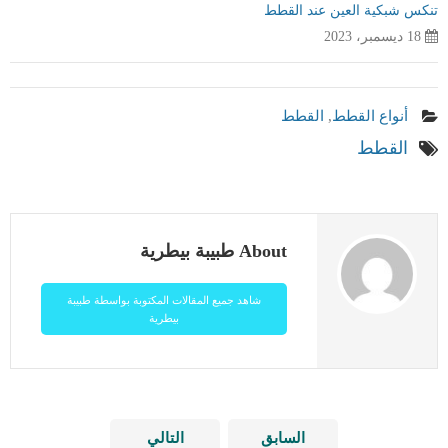
تنكس شبكية العين عند القطط
18 ديسمبر، 2023
أنواع القطط
,
القطط
القطط
About طبيبة بيطرية
شاهد جميع المقالات المكتوبة بواسطة طبيبة
بيطرية
السابق
التالي