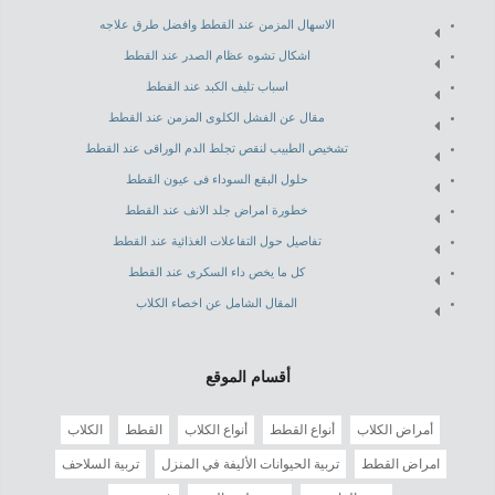
الاسهال المزمن عند القطط وافضل طرق علاجه
اشكال تشوه عظام الصدر عند القطط
اسباب تليف الكبد عند القطط
مقال عن الفشل الكلوى المزمن عند القطط
تشخيص الطبيب لنقص تجلط الدم الوراقى عند القطط
حلول البقع السوداء فى عيون القطط
خطورة امراض جلد الانف عند القطط
تفاصيل حول التفاعلات الغذائية عند القطط
كل ما يخص داء السكرى عند القطط
المقال الشامل عن اخصاء الكلاب
أقسام الموقع
أمراض الكلاب
أنواع القطط
أنواع الكلاب
القطط
الكلاب
امراض القطط
تربية الحيوانات الأليفة في المنزل
تربية السلاحف