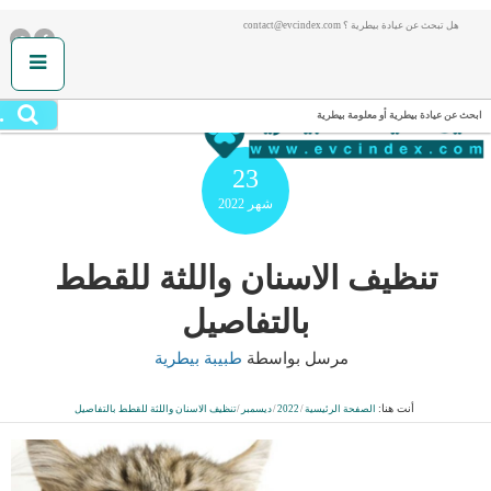
هل تبحث عن عيادة بيطرية ؟ contact@evcindex.com
.
ابحث عن عيادة بيطرية أو معلومة بيطرية
23
شهر
2022
تنظيف الاسنان واللثة للقطط
بالتفاصيل
مرسل بواسطة
طبيبة بيطرية
أنت هنا:
الصفحة الرئيسية
/
2022
/
ديسمبر
/
تنظيف الاسنان واللثة للقطط بالتفاصيل