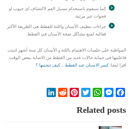
كما سيقوم باستخدام مسبار الفم لاكتشاف اى جيوب او
فجوات غير مرئية.
جراءات تنظيف الأسنان واللثة للقطط هي الطريقة الأكثر
فعالية لمنع مشاكل صحة الأسنان في القطط.
المواظبة على جلسات الاهتمام باللثة و الأسنان كل ستة أشهر اثبتت
فاعليتها فى حماية حالات عديد من القطط من الاصابة ببعض الوقت.
اقرا ايضا:
كسر الاسنان عند الق
ط
ط .. كيف تتجنبها ؟
LinkedIn
Reddit
Pinterest
WhatsApp
Twitter
Messenger
Facebook
Related posts