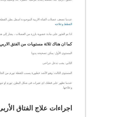
عندما تضعف عضلات القناة الاربية الموجودة اسفل بطن القطة 
القطط وعلاجه
اذا تم العثور على مادة عضوية بارزة من العضلات ، يشار إلى هذ
كما ان هناك ثلاثة مستويات من الفتق الار
المستوى الأول: يمكن تصحيحه يدويا
الثاني: يجب تدخل جراحى
المستوى الثالث: وهو الأشد خطورة يسبب للقطة تورم من الجانبين
عندما تظهر على قطتك اى تغيرات فى شكل البطن, تورم او نتوءا
وعلاجها.
اجراءات علاج الفتاق الأرب