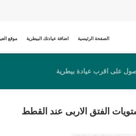
الصفحة الرئيسية
اضافة عيادتك البيطرية
موقع العي
ول على اقرب عيادة بيطرية
يات الفتق الاربى عند القطط