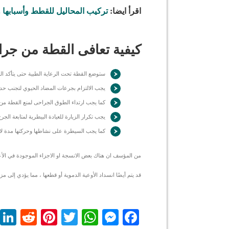
اقرأ ايضا:
تركيب المحاليل للقطط وأسبابها و 
كيفية تعافى القطة من جراح
ستوضع القطة تحت الرعاية الطبية حتى يتأكد 
يجب الالتزام بجرعات المضاد الحيوي لتجنب ح
كما يجب ارتداء الطوق الجراحى لمنع القطة م
يجب تكرار الزيارة للعيادة البيطرية لمتابعة الجر
كما يجب السيطرة على نشاطها وحركتها مدة لا 
من المؤسف ان هناك بعض الانسجة او الاجزاء الموجودة في الأ
قد يتم أيضًا انسداد الأوعية الدموية أو قطعها ، مما يؤدي إلى 
dit
nterest
WhatsApp
Twitter
Messenger
Facebook