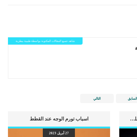
شاهد جميع المقالات المكتوبة بواسطة طبيبة بيطرية
لسابق
التالي
اهم علامات وفاة الكلب بسبب قصور القلب الاحتقانى
اسباب تورم الوجه عند القطط
27 أبريل 2023