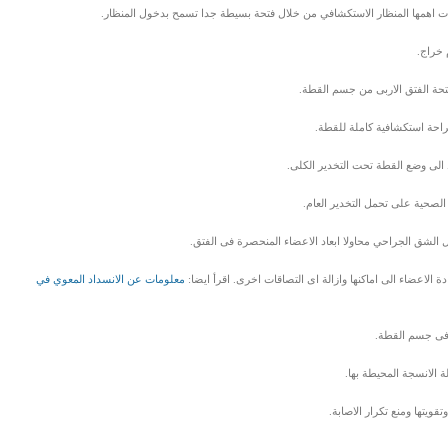
صات اهمها المنظار الاستكشافي من خلال فتحة بسيطة جدا تسمح بدخول المنظار.
 خراج.
تحة الفتق الاربى من جسم القطة.
راحة استكشافية كاملة للقطة.
ط الى وضع القطة تحت التخدير الكلى.
لصحية على تحمل التخدير العام.
الشق الجراحي محاولا ابعاد الاعضاء المنحصرة فى الفتق.
 الاعضاء الى اماكنها وازالة اى التصاقات اخرى. اقرأ ايضا:
معلومات عن الانسداد المعوي في
ة فى جسم القطة.
ة الانسجة المحيطة بها.
قويتها ومنع تكرار الاصابة.