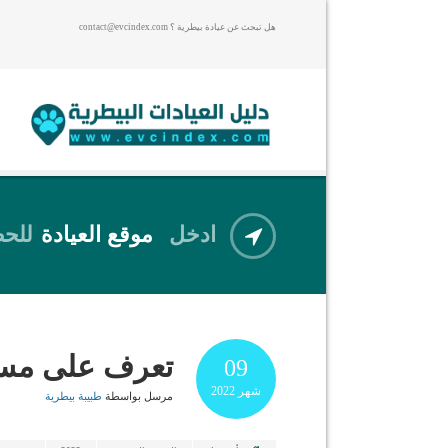
هل تبحث عن عيادة بيطرية ؟ contact@evcindex.com
ادخل
موقع العيادة
للحص
تعرف على مستو
09
شهر
2022
مرسل بواسطة
طبيبة بيطرية