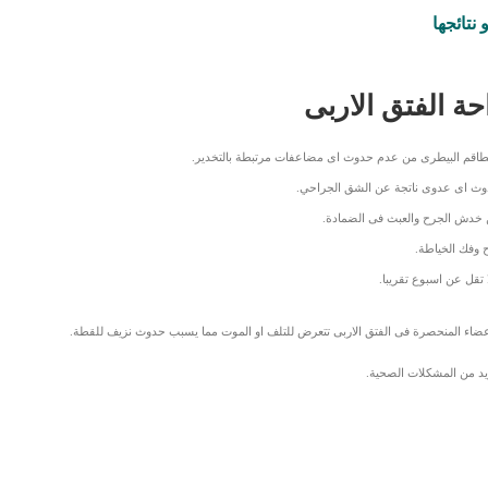
نتائجها
ة الفتق الاربى
الطاقم البيطرى من عدم حدوث اى مضاعفات مرتبطة بالتخدير.
دوث اى عدوى ناتجة عن الشق الجراحي.
ن خدش الجرح والعبث فى الضمادة.
ح وفك الخياطة.
تقل عن اسبوع تقريبا.
عضاء المنحصرة فى الفتق الاربى تتعرض للتلف او الموت مما يسبب حدوث نزيف للقطة.
مزيد من المشكلات الصحية.
LinkedIn
Red
Pi