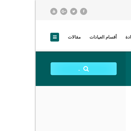
ادة
أقسام العيادات
مقالات
.