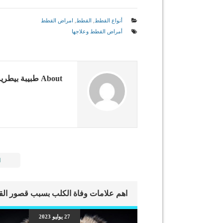
أنواع القطط
,
القطط
,
امراض القطط
أمراض القطط وعلاجها
About طبيبة بيطرية
ا
27 يوليو 2023