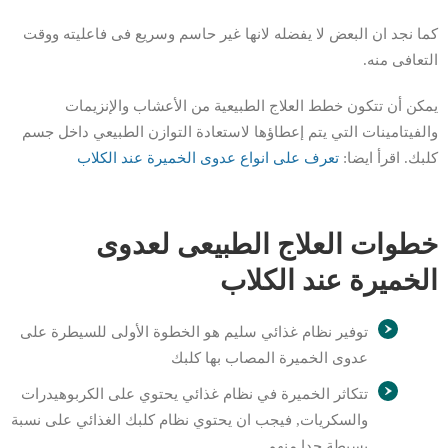
كما نجد ان البعض لا يفضله لانها غير حاسم وسريع فى فاعليته ووقت
التعافى منه.
يمكن أن تتكون خطط العلاج الطبيعية من الأعشاب والإنزيمات
والفيتامينات التي يتم إعطاؤها لاستعادة التوازن الطبيعي داخل جسم
كلبك. اقرأ ايضا:
تعرف على انواع عدوى الخميرة عند الكلاب
خطوات العلاج الطبيعى لعدوى
الخميرة عند الكلاب
توفير نظام غذائي سليم هو الخطوة الأولى للسيطرة على
عدوى الخميرة المصاب بها كلبك
تتكاثر الخميرة في نظام غذائي يحتوي على الكربوهيدرات
والسكريات, فيجب ان يحتوي نظام كلبك الغذائي على نسبة
بسيطة جدا منهم.