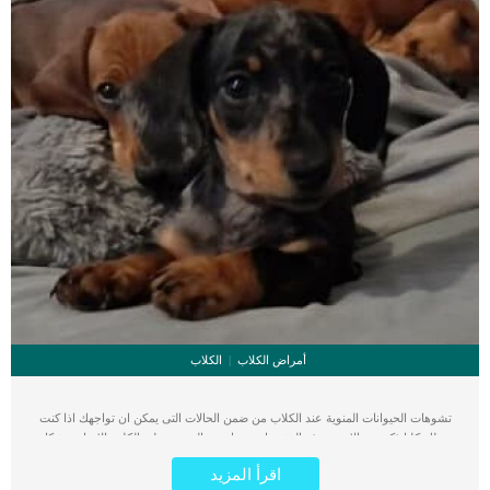
أمراض الكلاب
الكلاب
تشوهات الحيوانات المنوية عند الكلاب من ضمن الحالات التى يمكن ان تواجهك اذا كنت
تمتلك كلبا ذكر. مع الاسف هذه التشوهات تجعل من الصعب على الكلب الانجاب بشكل
طبيعى مثل جميع اقرانه من نفس السن والسلالة. يُعتقد أن الكلاب التي تتراوح أعمارها
اقرأ المزيد
بين 18 شهرًا وعامين ونصف العام قد نضجت جنسيًا وانه من الممكن ان تمارس الجنس