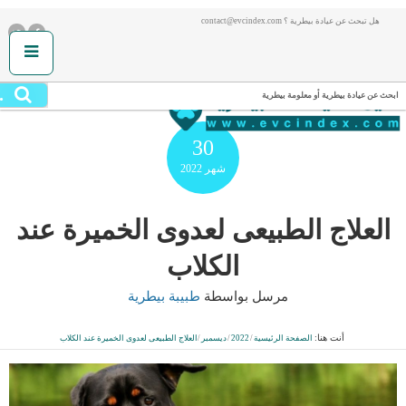
هل تبحث عن عيادة بيطرية ؟ contact@evcindex.com
.
ابحث عن عيادة بيطرية أو معلومة بيطرية
30
شهر
2022
العلاج الطبيعى لعدوى الخميرة عند
الكلاب
مرسل بواسطة
طبيبة بيطرية
أنت هنا:
الصفحة الرئيسية
/
2022
/
ديسمبر
/
العلاج الطبيعى لعدوى الخميرة عند الكلاب