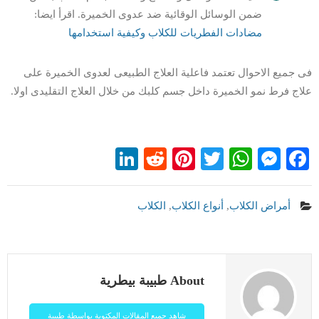
ضمن الوسائل الوقائية ضد عدوى الخميرة. اقرأ ايضا:
مضادات الفطريات
للكلاب وكيفية استخدامها
فى جميع الاحوال تعتمد فاعلية العلاج الطبيعى لعدوى الخميرة على
علاج فرط نمو الخميرة داخل جسم كلبك من خلال العلاج التقليدى اولا.
LinkedIn
Reddit
Pinterest
WhatsApp
Twitter
Messenger
Facebook
أمراض الكلاب
,
أنواع الكلاب
,
الكلاب
About طبيبة بيطرية
شاهد جميع المقالات المكتوبة بواسطة طبيبة