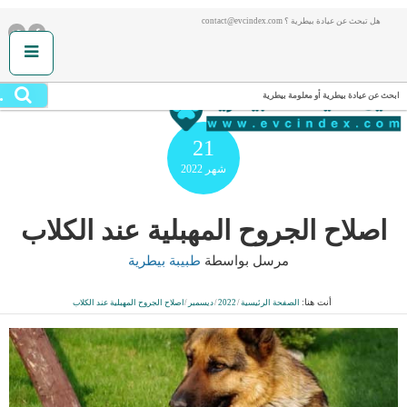
هل تبحث عن عيادة بيطرية ؟ contact@evcindex.com
.
ابحث عن عيادة بيطرية أو معلومة بيطرية
21
شهر
2022
اصلاح الجروح المهبلية عند الكلاب
مرسل بواسطة
طبيبة بيطرية
أنت هنا:
الصفحة الرئيسية
/
2022
/
ديسمبر
/
اصلاح الجروح المهبلية عند الكلاب