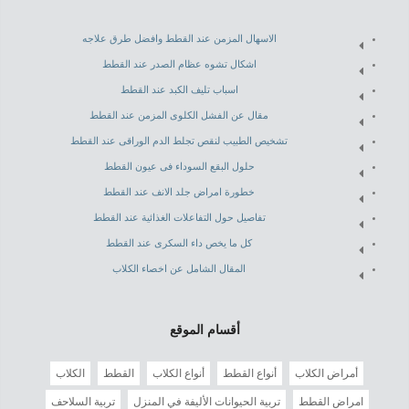
الاسهال المزمن عند القطط وافضل طرق علاجه
اشكال تشوه عظام الصدر عند القطط
اسباب تليف الكبد عند القطط
مقال عن الفشل الكلوى المزمن عند القطط
تشخيص الطبيب لنقص تجلط الدم الوراقى عند القطط
حلول البقع السوداء فى عيون القطط
خطورة امراض جلد الانف عند القطط
تفاصيل حول التفاعلات الغذائية عند القطط
كل ما يخص داء السكرى عند القطط
المقال الشامل عن اخصاء الكلاب
أقسام الموقع
أمراض الكلاب
أنواع القطط
أنواع الكلاب
القطط
الكلاب
امراض القطط
تربية الحيوانات الأليفة في المنزل
تربية السلاحف