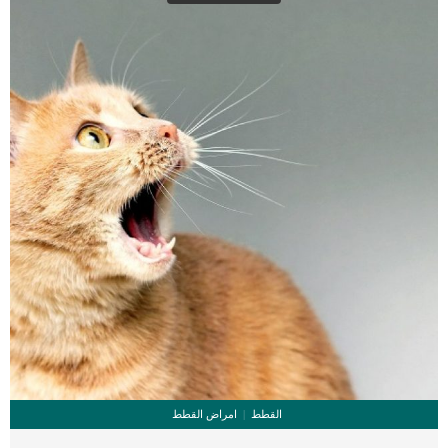
صندوق الفضلات الصغير غير مناسب للقطط الكبيرة. اضف الى معلوماتك ان صندوق
الفضلات سيحتاج ان يكبر مع قطتك وستحتاج إلى تكبير الحجم كلما […]
القطط
امراض القطط