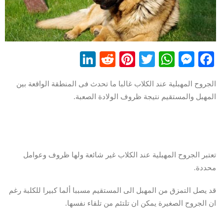
LinkedIn
Reddit
Pinterest
WhatsApp
Twitter
Messenger
Facebook
الجروح المهبلية عند الكلاب غالبا ما تحدث فى المنطقة الواقعة بين
المهبل والمستقيم نتيجة ظروف الولادة الصعبة.
تعتبر الجروح المهبلية عند الكلاب غير شائعة ولها ظروف وعوامل
محددة.
قد يصل التمزق من المهبل الى المستقيم مسببا ألما كبيرا للكلبة رغم
ان الجروح الصغيرة يمكن ان تلتئم من تلقاء نفسها.