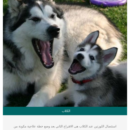
الكلاب
استئصال اللوزتين عند الكلاب هى الاقتراح الثاني بعد وضع خطة علاجية مكونة من