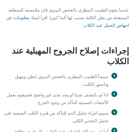
عندما يقوم الطبيب البيطرى بالفحص اليدوى فان ملامسته للمنطقة
المنتفخة من بطن الكلبة تسبب لها ألما كبيرا. اقرأ ايضا:
معلومات عن
اجهاض الحمل عند الكلاب
إجراءات إصلاح الجروح المهبلية عند
الكلاب
سيبدأ الطبيب البيطرى بالفحص اليدوي لبطن ومهبل
وناسور الكلب.
اذا لم يكتشف شيئا او وجد شئ غير واضح, فسيقوم بعمل
الأشعات السينية للتأكد من وجود الجرح.
سيتم اجراء تحليل الدم للتأكد من قدرة الكلب الصحية على
تحمل التخدير الكلى.
أما عن يوم الجراحة فسيقوم الطبيب البيطرى بحلاقة