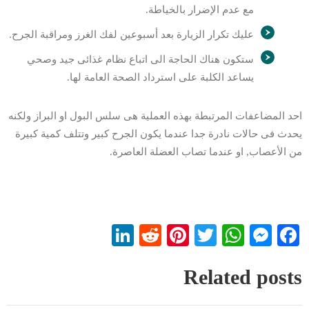
مع عدم الإضرار بالخياطة.
عليك تكرار الزيارة بعد أسبوعين لفك الغرز ومراقبة الجرح.
ستكون هناك الحاجة الى اتباع نظام غذائى جيد وصحي
يساعد الكلبة على استرداد الصحة العامة لها.
احد المضاعفات المرتبطة بهذه العملية هى سلس البول او البراز ولكنه
يحدث فى حالات نادرة جدا عندما يكون الجرح كبير وتتلف كمية كبيرة
من الأعصاب, او عندما تصاب العضلة العاصرة.
LinkedIn
Reddit
Pinterest
WhatsApp
Twitter
Messenger
Facebook
Related posts