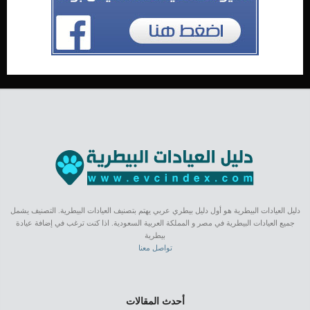
دليل العيادات البيطرية هو أول دليل بيطري عربي يهتم بتصنيف العيادات البيطرية. التصنيف يشمل
جميع العيادات البيطرية في مصر و المملكة العربية السعودية. اذا كنت ترغب في إضافة عيادة
بيطرية
تواصل معنا
أحدث المقالات