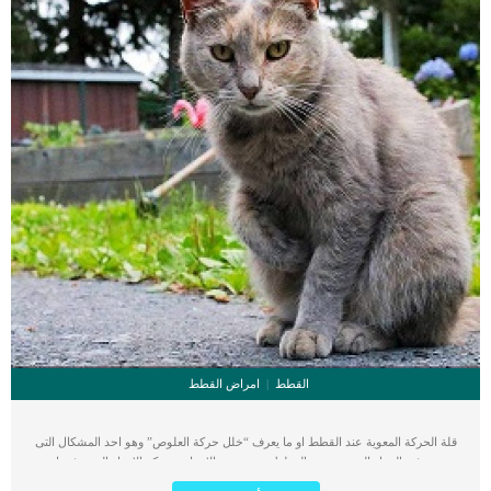
القطط
امراض القطط
قلة الحركة المعوية عند القطط او ما يعرف “خلل حركة العلوص” وهو احد المشكال التى
تحدث فى الجهاز الهضمى عند القطط نتيجة بعض الاسباب. حركة الامعاء المعروفة باسم
التمعج هى الحركة الطبيعية التى تضمن ثبات وتيرة عملية الهضم. قلة الحركة المعوية عند