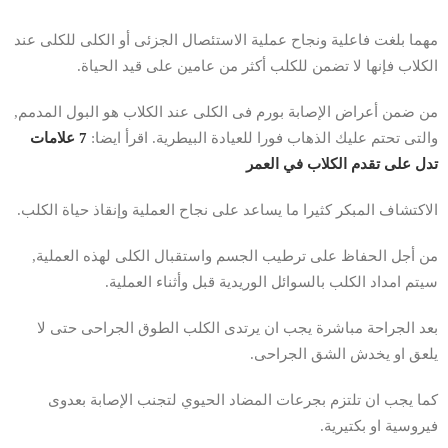
مهما بلغت فاعلية ونجاح عملية الاستئصال الجزئى أو الكلى للكلى عند
الكلاب فإنها لا تضمن للكلب أكثر من عامين على قيد الحياة.
من ضمن أعراض الإصابة بورم فى الكلى عند الكلاب هو البول المدمم,
والتى تحتم عليك الذهاب فورا للعيادة البيطرية. اقرأ ايضا:
7 علامات
تدل على تقدم الكلاب في العمر
الاكتشاف المبكر كثيرا ما يساعد على نجاح العملية وإنقاذ حياة الكلب.
من أجل الحفاظ على ترطيب الجسم واستقبال الكلى لهذه العملية,
سيتم امداد الكلب بالسوائل الوريدية قبل وأثناء العملية.
بعد الجراحة مباشرة يجب ان يرتدى الكلب الطوق الجراحى حتى لا
يلعق او يخدش الشق الجراحى.
كما يجب ان تلتزم بجرعات المضاد الحيوي لتجنب الإصابة بعدوى
فيروسية او بكتيرية.