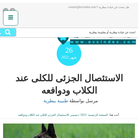
هل تبحث عن عيادة بيطرية ؟ contact@evcindex.com
.
ابحث عن عيادة بيطرية أو معلومة بيطرية
26
شهر
2022
الاستئصال الجزئى للكلى عند
الكلاب ودوافعه
مرسل بواسطة
طبيبة بيطرية
أنت هنا:
الصفحة الرئيسية
/
2022
/
ديسمبر
/
الاستئصال الجزئى للكلى عند الكلاب ودوافعه