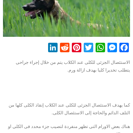
LinkedIn
Reddit
Pinterest
WhatsApp
Twitter
Messenger
Facebook
الاستئصال الجزئى للكلى عند الكلاب يتم من خلال إجراء جراحى
يتطلب تخديرا كليا بهدف ازالة ورم.
كما يهدف الاستئصال الجزئى للكلى عند الكلاب إنقاذ الكلى كلها من
التلف الدائم والحاجة إلى الاستئصال الكلى.
هناك بعض الاورام التى تظهر منفردة لتصيب جزء محدد فى الكلى او