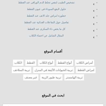
تشخيص الطبيب لنقص تجلط الدم الوراقى عند القطط
حلول البقع السوداء فى عيون القطط
خطورة امراض جلد الانف عند القطط
تفاصيل حول التفاعلات الغذائية عند القطط
كل ما يخص داء السكرى عند القطط
المقال الشامل عن اخصاء الكلاب
أقسام الموقع
أمراض الكلاب
أنواع القطط
أنواع الكلاب
القطط
الكلاب
امراض القطط
تربية الحيوانات الأليفة في المنزل
تربية السلاحف
تربية الهامستر
تربية طيور الزينة
غير مصنف
ابحث في الموقع