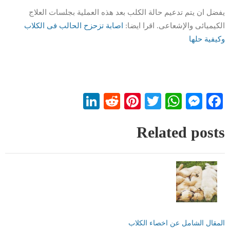
يفضل ان يتم تدعيم حالة الكلب بعد هذه العملية بجلسات العلاج
الكيميائى والإشعاعى. اقرا ايضا:
اصابة تزحزح الحالب فى الكلاب
وكيفية
ح
لها
LinkedIn
Reddit
Pinterest
WhatsApp
Twitter
Messenger
Facebook
Related posts
المقال الشامل عن اخصاء الكلاب