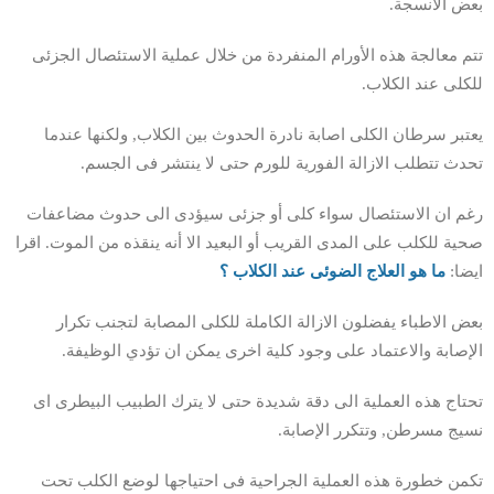
بعض الانسجة.
تتم معالجة هذه الأورام المنفردة من خلال عملية الاستئصال الجزئى
للكلى عند الكلاب.
يعتبر سرطان الكلى اصابة نادرة الحدوث بين الكلاب, ولكنها عندما
تحدث تتطلب الازالة الفورية للورم حتى لا ينتشر فى الجسم.
رغم ان الاستئصال سواء كلى أو جزئى سيؤدى الى حدوث مضاعفات
صحية للكلب على المدى القريب أو البعيد الا أنه ينقذه من الموت. اقرا
ايضا:
ما هو العلاج الضوئى عند الكلاب ؟
بعض الاطباء يفضلون الازالة الكاملة للكلى المصابة لتجنب تكرار
الإصابة والاعتماد على وجود كلية اخرى يمكن ان تؤدي الوظيفة.
تحتاج هذه العملية الى دقة شديدة حتى لا يترك الطبيب البيطرى اى
نسيج مسرطن, وتتكرر الإصابة.
تكمن خطورة هذه العملية الجراحية فى احتياجها لوضع الكلب تحت