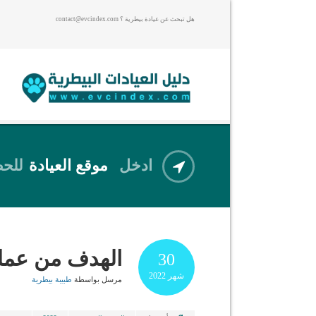
هل تبحث عن عيادة بيطرية ؟ contact@evcindex.com
ادخل
موقع العيادة
للحص
الهدف من عملي
30
شهر
2022
مرسل بواسطة
طبيبة بيطرية