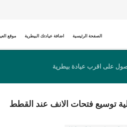
الصفحة الرئيسية
اضافة عيادتك البيطرية
موقع العي
ول على اقرب عيادة بيطرية
ة توسيع فتحات الانف عند القطط