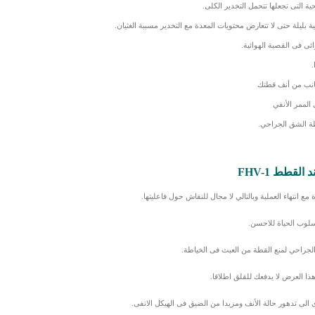
ة التى تجعلها تتحمل التخدير الكلى.
ليلة حتى لا تتعارض محتويات المعدة مع التخدير مسببة الغثيان.
ئى فى القصبة الهوائية.
.
انب من أنف قطتك
 الممر الأنفي
طة الشق الجراحي.
قطط FHV-1
انتهاء العملية وبالتالي لا مجال للنقاش حول فاعليتها.
سلوب الحياة للاحسن.
ق الجراحي لمنع القطة من العبث فى الخياطة.
ا العرض لا يدفعك للقلق اطلاقا.
ى الى تدهور حالة الأنف ومزيدا من الضيق فى الهيكل الانفى.