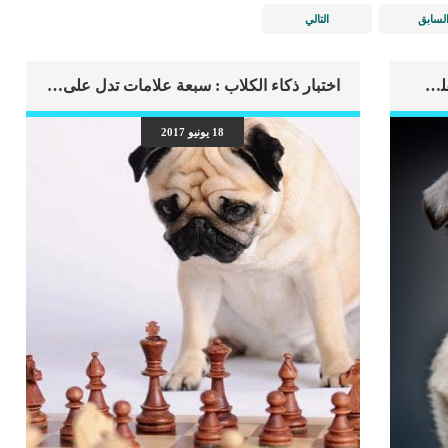
لسابق
التالي
اهم علامات وفاة الكلب بسبب قصور القلب الاحتقانى
اختبار ذكاء الكلاب : سبعة علامات تدل على نسبة ذكاء الكلب
18 يونيو 2017