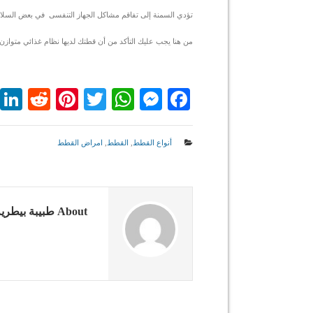
تؤدي السمنة إلى تفاقم مشاكل الجهاز التنفسى في بعض السلالا
من هنا يجب عليك التأكد من أن قطتك لديها نظام غذائي متوازن 
dit
nterest
WhatsApp
Twitter
Messenger
Facebook
أنواع القطط
,
القطط
,
امراض القطط
About طبيبة بيطرية