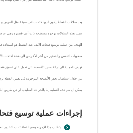
بعد سلالات القطط يكون لديها فتحات انف ضيقة مثل الفرس و البور
تتميز هذه السلالات بوجوه مسطحة ذات أنف قصيرة وهي عرضة لل
الهدف من عملية توسيع فتحات الانف عند القطط هو استعادة قد
صعوبات التنفس والشخير من أكثر الأعراض الواضحة لفتحات الأ
تهدف العملية الى ازالة بعض الأنسجة التي تعمل على تضيق فت
من خلال استئصال بعض الأنسجة الموجودة فى نفس القطة يزداد
يمكن ان تتم هذه العملية إما بالجراحة التقليدية او عن طريق ال
إجراءات عملية توسيع فتح
يتطلب هذا الإجراء وضع القطة تحت التخدير الع