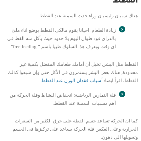
هناك سببان رئيسيان وراء حدث السمنة عند القطط
زيادة الطعام: احيانا يقوم مالكي القطط بوضع اناء ملئ
بالدراى فود طوال اليوم بلا حدود حيث يأكل منه القط فى
اى وقت ويعرف هذا السلوك طبيا باسم ” free feeding”
القطط مثل البشر, تخيل أن أمامك طعامك المفضل بكمية غير
محدودة, هناك بعض البشر يستمرون في الأكل حتى وإن شبعوا كذلك
القطط. اقرأ ايضا:
أسباب فقدان الوزن عند القطط
قلة التمارين الرياضية: انخفاض النشاط وقلة الحركة من
أهم مسببات السمنة عند القطط.
كما ان الحركة تساعد جسم القطة على حرق الكثير من السعرات
الحرارية وعلى العكس قلة الحركة يساعد على تركيزها فى الجسم
وتحويلها الى دهون.