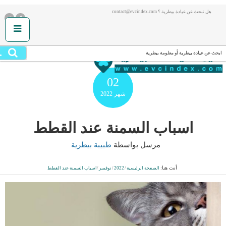
هل تبحث عن عيادة بيطرية ؟ contact@evcindex.com
.
ابحث عن عيادة بيطرية أو معلومة بيطرية
02
شهر
2022
اسباب السمنة عند القطط
مرسل بواسطة
طبيبة بيطرية
أنت هنا:
الصفحة الرئيسية
/
2022
/
نوفمبر
/
اسباب السمنة عند القطط