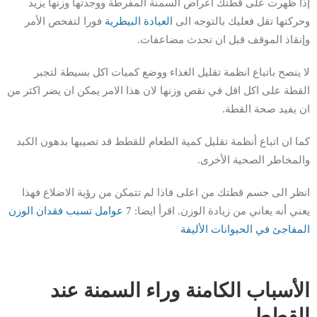
إذا ظهرت على قطتك اعراض السمنة المفرطة ووجدتها وزنها يزيد
وحركتها تقل فعليك بالتوجه الى
العيادة البيطرية
فورا لتفحص الأمر
وإنقاذ الموقف قبل ان تحدث مضاعفات.
لا ينصح باتباع انظمة تقليل الغذاء ووضع كميات اكل بسيطة لتجبر
القطة على اكل اقل في نقص وزنها لان هذا الامر يمكن ان يضر اكثر من
ان يفيد صحة القطة.
كما ان اتباع أنظمة تقليل كمية الطعام للقطط قد تصيبها بدهون الكبد
والمخاطر الصحية الأخرى.
انظر الى جسم قطتك من اعلى فاذا لم تتمكن من رؤية الاضلاع فهذا
يعني أنه يعاني من زيادة الوزن. اقرأ ايضا:
7 عوامل تسبب فقدان الوزن
المفاجئ في الحيوانات الأليفة
الأسباب الكامنة وراء السمنة عند
القطط