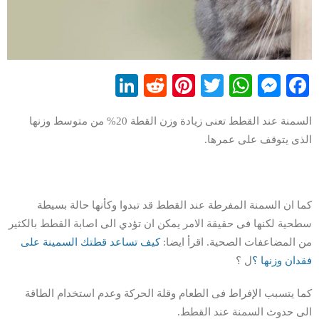
LinkedIn
Reddit
Pinterest
WhatsApp
Twitter
Messenger
Facebook
السمنة عند القطط تعنى زيادة وزن القطة 20% من متوسط وزنها
الذى يتوقف على عمرها.
كما ان السمنة المفرطة عند القطط قد تبدوا وكأنها حالة بسيطة
سطحية لكنها فى حقيقة الامر يمكن ان تؤدي الى اصابة القطط بالكثير
من المضاعفات الصحية. اقرأ ايضا:
كيف تساعد قطتك السمينة على
فقدان وزنها ؟
ل ؟
كما يتسبب الإفراط فى الطعام وقلة الحركة وعدم استخدام الطاقة
الى حدوث السمنة عند القطط.