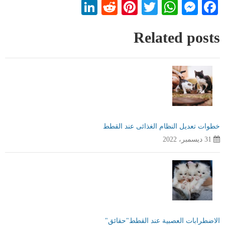
LinkedIn
Reddit
Pinterest
WhatsApp
Twitter
Messenger
Facebook
Related posts
خطوات تعديل النظام الغذائى عند القطط
31 ديسمبر، 2022
الاضطرابات العصبية عند القطط"حقائق"