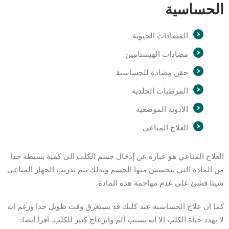
الحساسية
المضادات الحيوية
مضادات الهيستامين
حقن مضادة للحساسية
المرطبات الجلدية
الأدوية الموضعية
العلاج المناعى
العلاج المناعي هو عبارة عن إدخال جسم الكلب الى كمية بسيطة جدا
من المادة التي يتحسس منها الجسم وبذلك يتم تدريب الجهاز المناعى
شيئا فشئ على عدم مهاجمة هذه المادة.
كما ان علاج الحساسية عند كلبك قد يستغرق وقت طويل جدا ورغم انه
لا يهدد حياة الكلب الا انه يسبب ألم وانزعاج كبير للكلب. اقرأ ايضا: