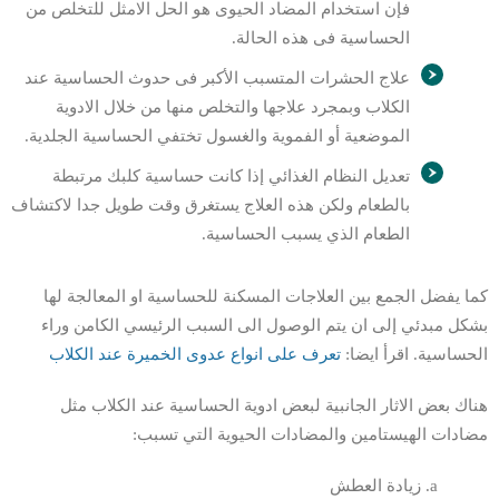
فإن استخدام المضاد الحيوى هو الحل الامثل للتخلص من
الحساسية فى هذه الحالة.
علاج الحشرات المتسبب الأكبر فى حدوث الحساسية عند
الكلاب وبمجرد علاجها والتخلص منها من خلال الادوية
الموضعية أو الفموية والغسول تختفي الحساسية الجلدية.
تعديل النظام الغذائي إذا كانت حساسية كلبك مرتبطة
بالطعام ولكن هذه العلاج يستغرق وقت طويل جدا لاكتشاف
الطعام الذي يسبب الحساسية.
كما يفضل الجمع بين العلاجات المسكنة للحساسية او المعالجة لها
بشكل مبدئي إلى ان يتم الوصول الى السبب الرئيسي الكامن وراء
الحساسية. اقرأ ايضا:
تعرف على انواع عدوى الخميرة عند الكلاب
هناك بعض الاثار الجانبية لبعض ادوية الحساسية عند الكلاب مثل
مضادات الهيستامين والمضادات الحيوية التي تسبب:
زيادة العطش