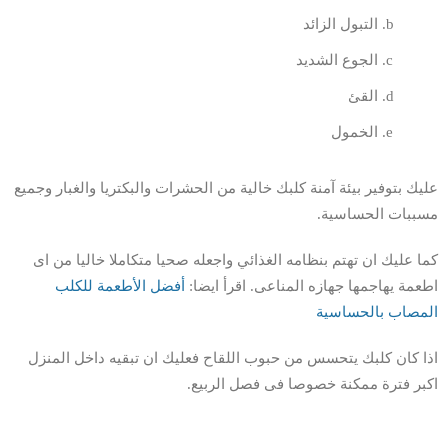
التبول الزائد
الجوع الشديد
القئ
الخمول
عليك بتوفير بيئة آمنة كلبك خالية من الحشرات والبكتريا والغبار وجميع
مسببات الحساسية.
كما عليك ان تهتم بنظامه الغذائي واجعله صحيا متكاملا خاليا من اى
اطعمة يهاجمها جهازه المناعى. اقرأ ايضا:
أفضل الأطعمة للكلب
المصاب بالحساسية
اذا كان كلبك يتحسس من حبوب اللقاح فعليك ان تبقيه داخل المنزل
اكبر فترة ممكنة خصوصا فى فصل الربيع.