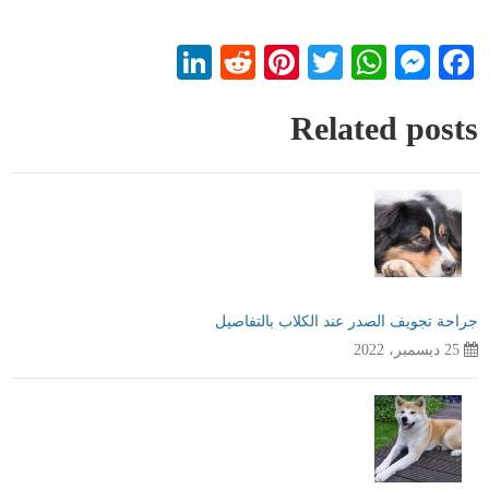
LinkedIn
Reddit
Pinterest
WhatsApp
Twitter
Messenger
Facebook
Related posts
جراحة تجويف الصدر عند الكلاب بالتفاصيل
25 ديسمبر، 2022