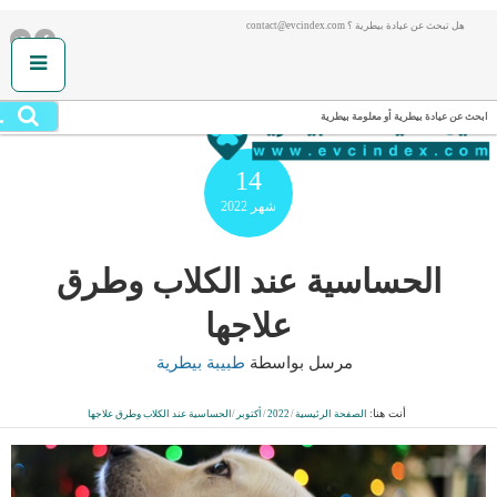
هل تبحث عن عيادة بيطرية ؟ contact@evcindex.com
.
ابحث عن عيادة بيطرية أو معلومة بيطرية
14
شهر
2022
الحساسية عند الكلاب وطرق
علاجها
مرسل بواسطة
طبيبة بيطرية
أنت هنا:
الصفحة الرئيسية
/
2022
/
أكتوبر
/
الحساسية عند الكلاب وطرق علاجها