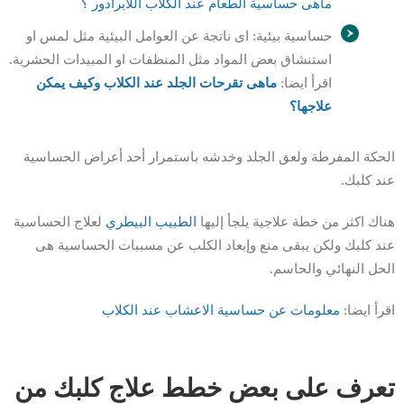
ماهى حساسية الطعام عند الكلاب اللابرادور ؟
حساسية بيئية: اى ناتجة عن العوامل البيئية مثل لمس او
استنشاق بعض المواد مثل المنظفات او المبيدات الحشرية.
اقرأ ايضا:
ماهى تقرحات الجلد عند الكلاب وكيف يمكن
علاجها؟
الحكة المفرطة ولعق الجلد وخدشه باستمرار أحد أعراض الحساسية
عند كلبك.
هناك اكثر من خطة علاجية يلجأ إليها
الطبيب البيطري
لعلاج الحساسية
عند كلبك ولكن يبقى منع وإبعاد الكلب عن مسببات الحساسية هى
الحل النهائي والحاسم.
اقرأ ايضا:
معلومات عن حساسية الاعشاب عند الكلاب
تعرف على بعض خطط علاج كلبك من