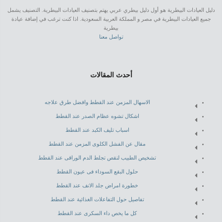
دليل العيادات البيطرية هو أول دليل بيطري عربي يهتم بتصنيف العيادات البيطرية. التصنيف يشمل
جميع العيادات البيطرية في مصر و المملكة العربية السعودية. اذا كنت ترغب في إضافة عيادة
بيطرية
تواصل معنا
أحدث المقالات
الاسهال المزمن عند القطط وافضل طرق علاجه
اشكال تشوه عظام الصدر عند القطط
اسباب تليف الكبد عند القطط
مقال عن الفشل الكلوى المزمن عند القطط
تشخيص الطبيب لنقص تجلط الدم الوراقى عند القطط
حلول البقع السوداء فى عيون القطط
خطورة امراض جلد الانف عند القطط
تفاصيل حول التفاعلات الغذائية عند القطط
كل ما يخص داء السكرى عند القطط