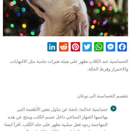
LinkedIn
Reddit
Pinterest
WhatsApp
Twitter
Messenger
Facebook
الحساسية عند الكلاب تظهر على هيئة تغيرات جلدية مثل الالتهابات
والاحمرار وفرط الحكة.
تنقسم الحساسية الى نوعان
حساسية غذائية: ناتجة عن تناول بعض الأطعمة التى
يهاجمها الجهاز المناعي داخل جسم الكلب وينتج عن هذه
المهاجمة ردود فعل سلبية تظهر على جلد الكلب. اقرأ ايضا: