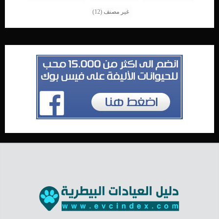
غير مصنف
(12)