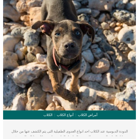
أمراض الكلاب
أنواع الكلاب
الكلاب
الدودة الدبوسية عند الكلاب احد انواع العدوى الطفيلية التى يتم الكشف عنها من خلال
تحليل البراز والتى سنقدم لك جميع التفاصيل الخاصة بها من خلال هذا المقال. تعرف