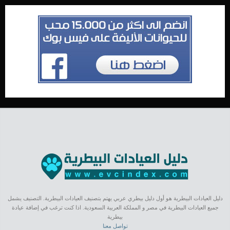
دليل العيادات البيطرية هو أول دليل بيطري عربي يهتم بتصنيف العيادات البيطرية. التصنيف يشمل
جميع العيادات البيطرية في مصر و المملكة العربية السعودية. اذا كنت ترغب في إضافة عيادة
بيطرية
تواصل معنا