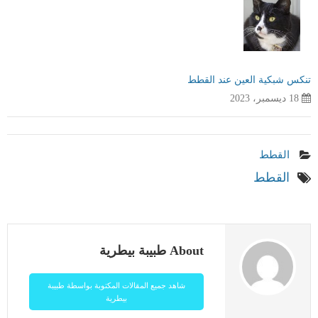
تنكس شبكية العين عند القطط
18 ديسمبر، 2023
القطط
القطط
About طبيبة بيطرية
شاهد جميع المقالات المكتوبة بواسطة طبيبة
بيطرية