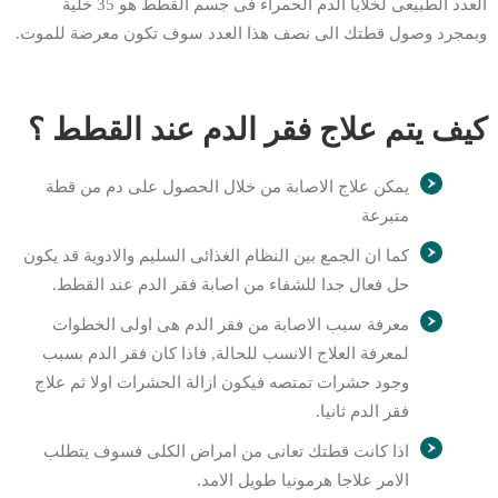
العدد الطبيعى لخلايا الدم الحمراء فى جسم القطط هو 35 خلية
وبمجرد وصول قطتك الى نصف هذا العدد سوف تكون معرضة للموت.
كيف يتم علاج فقر الدم عند القطط ؟
يمكن علاج الاصابة من خلال الحصول على دم من قطة
متبرعة
كما ان الجمع بين النظام الغذائى السليم والادوية قد يكون
حل فعال جدا للشفاء من اصابة فقر الدم عند القطط.
معرفة سبب الاصابة من فقر الدم هى اولى الخطوات
لمعرفة العلاج الانسب للحالة, فاذا كان فقر الدم بسبب
وجود حشرات تمتصه فيكون ازالة الحشرات اولا ثم علاج
فقر الدم ثانيا.
اذا كانت قطتك تعانى من امراض الكلى فسوف يتطلب
الامر علاجا هرمونيا طويل الامد.