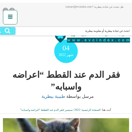
هل تبحث عن عيادة بيطرية ؟ contact@evcindex.com
.
ابحث عن عيادة بيطرية أو معلومة بيطرية
04
شهر
2022
فقر الدم عند القطط “اعراضه
واسبابه”
مرسل بواسطة
طبيبة بيطرية
أنت هنا:
الصفحة الرئيسية
/
2022
/
سبتمبر
/
فقر الدم عند القطط “اعراضه واسبابه”