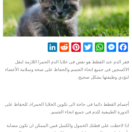
LinkedIn
Reddit
Pinterest
WhatsApp
Twitter
Messenger
Facebook
فقر الدم عند القطط هو نقص فى خلايا الدم الحمرا اللازمة لنقل
الاكسجين فى جميع انحاء الجسم والحفاظ على صحة وسلامة الأعضاء
لتؤدي وظيفتها بشكل صحيح.
أجسام القطط دائما فى حاجة الى تكوين الخلايا الحمراء, للحفاظ على
الدورة الطبيعية للدم فى جميع انحاء الجسم.
اذا لاحظت على قطتك الخمول والكسل فمن الممكن ان تكون مصابة