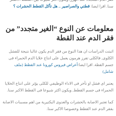
سنا. اقرا ايضا:
قطتي والصراصير .. هل تأكل القطط الحشرات ؟
معلومات عن النوع “الغير متجدد” من
فقر الدم عند القطة
اثبتت الدراسات ان هذا النوع من فقر الدم يكون غالبا نتيجة للفشل
الكلوى, فالكلى تفرز هرمون يعمل على انتاج خلايا الدم الحمراء فى
جسم القطة. اقرا ايضا:
أعراض فيروس كورونا عند القطط (ملف
شامل)
يعتبر اى فشل او تأخر فى الاداء الوظيفي للكلى يؤثر على انتاج الخلايا
الحمراء فى جسم القطط, ويكون اكثر شيوعا فى القطط الاكبر سنا.
كما تعتبر الاصابة بالحشرات والعدوى البكتيرية من اهم مسببات الاصابة
بفقر الدم عند القطط وخصوصا الاكبر سنا.