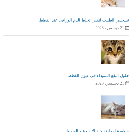
تشخيص الطبيب لنقص تجلط الدم الوراقى عند القطط
21 ديسمبر، 2023
حلول البقع السوداء فى عيون القطط
21 ديسمبر، 2023
خطورة امراض جلد الانف عند القطط