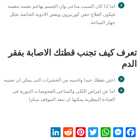
اما اذا كان السبب مناعى وان الجسم يهاجم نفسه بنفسه
فيكون العلاج حقن كورتيزون وبعض الادوية الخاصة بخلل
جهاز المناعة.
تعرف كيف تجنب قطتك الاصابة بفقر
الدم
اعتن بقطك جيدا واحميه من الحشرات التى يمكن ان تصيبه
اما عن امراض الكلى والمناعى,الفحوصات الدورية فى
العيادة البيطرية يمكنها ان تنقذ الموقف مبكرا
LinkedIn
Reddit
Pinterest
WhatsApp
Twitter
Messenger
Facebook