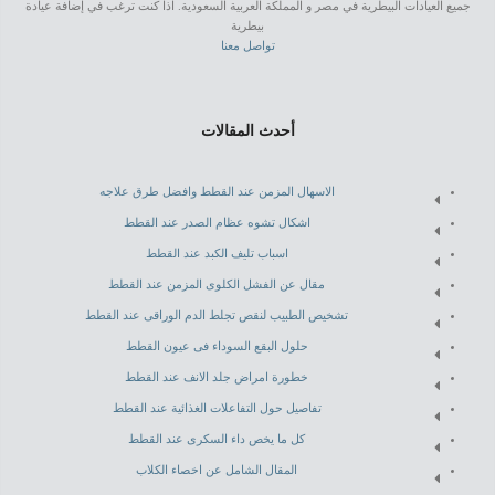
جميع العيادات البيطرية في مصر و المملكة العربية السعودية. اذا كنت ترغب في إضافة عيادة
بيطرية
تواصل معنا
أحدث المقالات
الاسهال المزمن عند القطط وافضل طرق علاجه
اشكال تشوه عظام الصدر عند القطط
اسباب تليف الكبد عند القطط
مقال عن الفشل الكلوى المزمن عند القطط
تشخيص الطبيب لنقص تجلط الدم الوراقى عند القطط
حلول البقع السوداء فى عيون القطط
خطورة امراض جلد الانف عند القطط
تفاصيل حول التفاعلات الغذائية عند القطط
كل ما يخص داء السكرى عند القطط
المقال الشامل عن اخصاء الكلاب