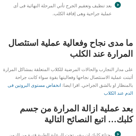
بعد تنظيف وتعقيم الجرح تأتي المرحلة النهائية فى أى
عملية جراحية وهى إفاقة الكلب.
ما مدى نجاح وفعالية عملية استئصال
المرارة عند الكلب
على مدار التجارب والحالات المرضية للكلاب المتعلقة بمشاكل المرارة
أثبتت عملية الاستئصال نجاحها وفعاليتها بقوة سواء كانت جراحة
بالمنظار او بالشق الجراحي. اقرا ايضا:
انخفاض مستوى البروتين فى
الدم عند الكلاب
بعد عملية ازالة المرارة من جسم
كلبك… اتبع النصائح التالية
يحتاج كلبك ان يبقى تحت الرعاية الطبية فترة من الزمن