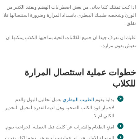
اذا كنت تمتلك كلبا يعانى من بعض اضطرابات الهضم ويفقد الكثير من
الوزن وشخصه طبيبك البيطرى بانسداد المرارة وضرورة استئصالها فلا
تقلق.
عليك ان تعرف جيدا ان جميع الكائنات الحية بما فيها الكلاب يمكنها ان
تعيش بدون مرارة.
خطوات عملية استئصال المرارة
للكلاب
بداية يقوم
الطبيب البيطري
بعمل تحاليل البول والدم
لاختبار قوة الكلب الصحية وهل لديه القدرة لتحمل التخدير
الكلي ام لا.
امنع الطعام والشراب عن كلبك قبل العملية الجراحية بيوم.
المرحلة الاولى فى اى عملية جراحية هى وضع الكلب تحت