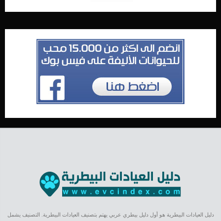
دليل العيادات البيطرية هو أول دليل بيطري عربي يهتم بتصنيف العيادات البيطرية. التصنيف يشمل