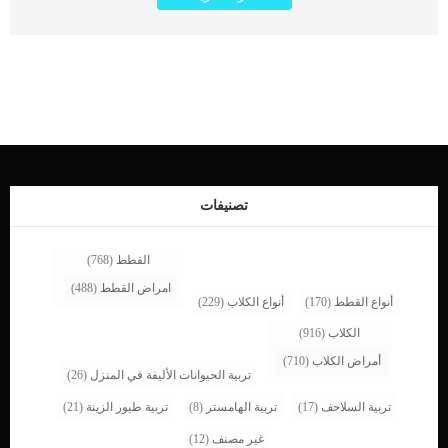
النخاع الشوكى بصعوبة في المشي ، وفقدان التنسيق أو التوازن ، والشلل الجزئي أو
الكلي. اقرأ ايضا: تشوهات النخاع الشوكى عند الكلاب كن على علم ان النخاع الشوكى
اذا تلف او اصيب فلن يعود كما كان فى السابق لذا فإن الأمراض في هذا المكان خطيرة
بشكل خاص ويجب تقييمها من قبل طبيب بيطري على الفور. كما يمكننا تسمية مرض
النخاع الشوكى عند الكلاب باسم امراض النخاع الشوكى. معلومات حول النخاع الشوكى
عند الكلاب يتم تغليف النخاع الشوكي داخل العمود الفقري يمتد النخاع الشوكى من
الدماغ نزولاً إلى قاعدة الذيل. يحمل العمود الفقري معلومات مهمة من الدماغ إلى باقي
الجسم كما يتحكم في وظائف مثل الحركة والإحساس والتبول والتغوط. اقرأ ايضا:تنكس
العمود الفقرى عند الكلاب اعراض مرض النخاع الشوكى عند الكلاب التغييرات في
المشي ألم سلس البول أو البراز شلل جزئي أو كلي العرج فقدان التوازن. اقرأ ايضا:
كيفية تخدير الاطراف الخلفية عند الكلاب الاسباب […]
تصنيفات
القطط
(768)
امراض القطط
(488)
أنواع القطط
(170)
أنواع الكلاب
(229)
الكلاب
(916)
أمراض الكلاب
(710)
تربية الحيوانات الأليفة في المنزل
(26)
تربية السلاحف
(17)
تربية الهامستر
(8)
تربية طيور الزينة
(21)
غير مصنف
(12)