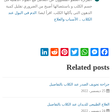
جسم الكلب و باستئصالها أصبح من الضروري تقليل كمية
الدهون التى يأكلها الكلب. اقرأ ايضا:
الدم فى البول عند
الكلاب .. الأسباب والعلاج
LinkedIn
Reddit
Pinterest
WhatsApp
Twitter
Messenger
Facebook
Related posts
جراحة تجويف الصدر عند الكلاب بالتفاصيل
25 ديسمبر، 2022
العلاج الطبيعى للديدان عند الكلاب بالتفاصيل
24 ديسمبر، 2022