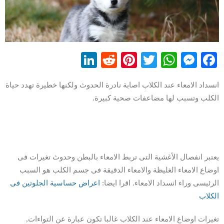
LinkedIn
Reddit
Pinterest
WhatsApp
Twitter
Messenger
Facebook
انسداد الامعاء عند الكلاب اصابة نادرة الحدوث ولكنها خطيرة تهدد حياة
الكلب وتسبب لها مضاعفات صحية كبيرة.
يعتبر انفصال الأغشية التى تربط الامعاء بالبطن وحدوث تغيرات فى
اوضاع الامعاء الغليظة والامعاء الدقيقة فى جسم الكلب هو السبب
الرئيسى وراء انسداد الامعاء. اقرا ايضا:
اعراض حساسية الجلوتين فى
الكلاب
تغيرات اوضاع الامعاء عند الكلاب غالبا تكون عبارة عن التواءات,