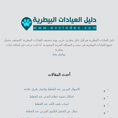
دليل العيادات البيطرية هو أول دليل بيطري عربي يهتم بتصنيف العيادات البيطرية. التصنيف يشمل
جميع العيادات البيطرية في مصر و المملكة العربية السعودية. اذا كنت ترغب في إضافة عيادة
بيطرية
تواصل معنا
أحدث المقالات
الاسهال المزمن عند القطط وافضل طرق علاجه
اشكال تشوه عظام الصدر عند القطط
اسباب تليف الكبد عند القطط
مقال عن الفشل الكلوى المزمن عند القطط