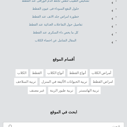
تشخيص الطبيب لنقص تجلط الدم الوراقى عند القطط
حلول البقع السوداء فى عيون القطط
خطورة امراض جلد الانف عند القطط
تفاصيل حول التفاعلات الغذائية عند القطط
كل ما يخص داء السكرى عند القطط
المقال الشامل عن اخصاء الكلاب
أقسام الموقع
أمراض الكلاب
أنواع القطط
أنواع الكلاب
القطط
الكلاب
امراض القطط
تربية الحيوانات الأليفة في المنزل
تربية السلاحف
تربية الهامستر
تربية طيور الزينة
غير مصنف
ابحث في الموقع