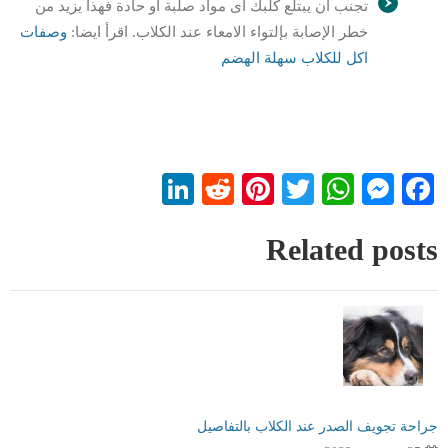
تجنب ان يبتلع كلبك اى مواد صلبة او حادة فهذا يزيد من
خطر الإصابة بإلتواء الامعاء عند الكلاب. اقرأ ايضا:
وصفات
اكل للكلاب سهلة الهضم
LinkedIn
Reddit
Pinterest
WhatsApp
Twitter
Messenger
Facebook
Related posts
جراحة تجويف الصدر عند الكلاب بالتفاصيل