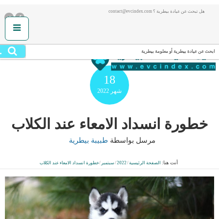
هل تبحث عن عيادة بيطرية ؟ contact@evcindex.com
.
ابحث عن عيادة بيطرية أو معلومة بيطرية
18
شهر
2022
خطورة انسداد الامعاء عند الكلاب
مرسل بواسطة
طبيبة بيطرية
أنت هنا:
الصفحة الرئيسية
/
2022
/
سبتمبر
/
خطورة انسداد الامعاء عند الكلاب