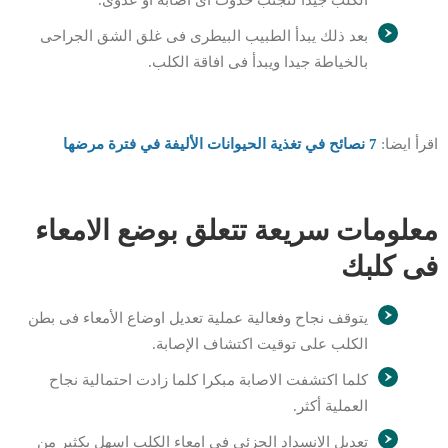
الكلب جيدا لتجنب حدوث اى اصابة او عدوى.
بعد ذلك يبدأ الطبيب البيطرى فى غلق الشق الجراحى
بالخياطة جيدا ويبدأ فى افاقة الكلب.
اقرأ ايضا:
7 نصائح في تغذية الحيوانات الأليفة في فترة مرضها
معلومات سريعة تتعلق بوضع الامعاء
فى كلبك
يتوقف نجاح وفعالية عملية تعديل اوضاع الأمعاء فى بطن
الكلب على توقيت اكتشاف الإصابة.
كلما اكتشفت الاصابة مبكرا كلما زادت احتمالية نجاح
العملية أكثر.
تعديل الانسداد الجزئي فى امعاء الكلب اسهل بكثير من