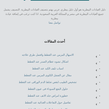
دليل العيادات البيطرية هو أول دليل بيطري عربي يهتم بتصنيف العيادات البيطرية. التصنيف يشمل
جميع العيادات البيطرية في مصر و المملكة العربية السعودية. اذا كنت ترغب في إضافة عيادة
بيطرية
تواصل معنا
أحدث المقالات
الاسهال المزمن عند القطط وافضل طرق علاجه
اشكال تشوه عظام الصدر عند القطط
اسباب تليف الكبد عند القطط
مقال عن الفشل الكلوى المزمن عند القطط
تشخيص الطبيب لنقص تجلط الدم الوراقى عند القطط
حلول البقع السوداء فى عيون القطط
خطورة امراض جلد الانف عند القطط
تفاصيل حول التفاعلات الغذائية عند القطط