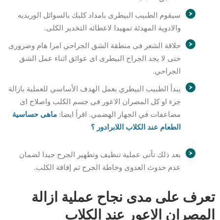
سيقوم الطبيب البيطرى بامداد كلبك بالسوائل الوريديه
والادوية المهدئة تمهيدا لاعطائه التخدير الكلى.
حلاقة الشعر فى منطقة الشق الجراحي امرا هام وضرورى
حتى لا يجد الجراح البيطرى اى عوائق اثناء عمل الشق
الجراحي.
يبدأ الطبيب البيطري بعمل الهدف الأساسي للعملية بازالة
جزء او كل المصران الاعور فى جسم الكلب واصلاح اى
مضاعفات في الجهاز الهضمي. اقرأ ايضا:
ماهى حساسية
الطعام عند الكلاب اللابرادور ؟
بعد ذلك تأتى عملية تنظيف وتطهير الجرح جيدا لضمان
عدم حدوث العدوى وخاطة الجرح ثم إفاقة الكلب.
تعرف على مدى نجاح عملية ازالة
المصران الاعور عند الكلاب