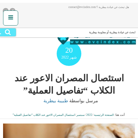
هل تبحث عن عيادة بيطرية ؟ contact@evcindex.com
.
ابحث عن عيادة بيطرية أو معلومة بيطرية
20
شهر
2022
استئصال المصران الاعور عند
الكلاب “تفاصيل العملية”
مرسل بواسطة
طبيبة بيطرية
أنت هنا:
الصفحة الرئيسية
/
2022
/
سبتمبر
/
استئصال المصران الاعور عند الكلاب “تفاصيل العملية”