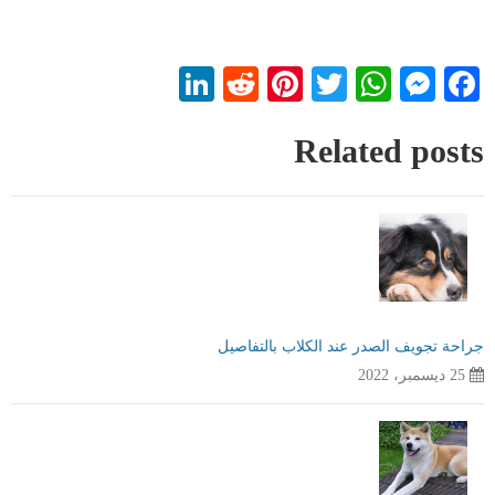
LinkedIn
Reddit
Pinterest
WhatsApp
Twitter
Messenger
Facebook
Related posts
جراحة تجويف الصدر عند الكلاب بالتفاصيل
25 ديسمبر، 2022