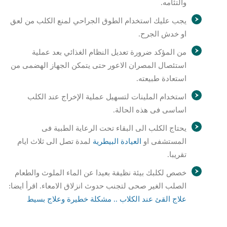
والتئامه.
يجب عليك استخدام الطوق الجراحي لمنع الكلب من لعق
او خدش الجرح.
من المؤكد ضرورة تعديل النظام الغذائي بعد عملية
استئصال المصران الاعور حتى يتمكن الجهاز الهضمى من
استعادة طبيعته.
استخدام الملينات لتسهيل عملية الإخراج عند الكلب
اساسى فى هذه الحالة.
يحتاج الكلب الى البقاء تحت الرعاية الطبية فى
المستشفى او
العيادة البيطرية
لمدة تصل الى ثلاث ايام
تقريبا.
خصص لكلبك بيئة نظيفة بعيدا عن الماء الملوث والطعام
الصلب الغير صحى لتجنب حدوث انزلاق الامعاء. اقرأ ايضا:
علاج القئ عند الكلاب .. مشكلة خطيرة وعلاج بسيط