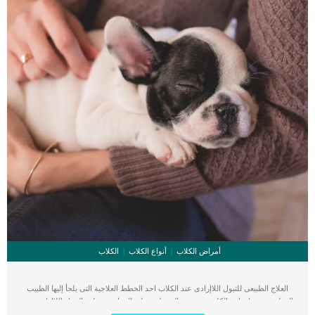
أمراض الكلاب
أنواع الكلاب
الكلاب
العلاج الطبيعى للتبول اللاإرادى عند الكلاب احد الخطط العلاجية التى يلجأ إليها الطبيب
البيطرى عندما يعانى الكلب من عدم السيطرة على التبول. يظهر التبول اللاإرادي عند
الكلاب فى ان يبول الكلب اثناء النوم او اثناء الحؤكة الطبيعية له مثل المشى أو الجرى