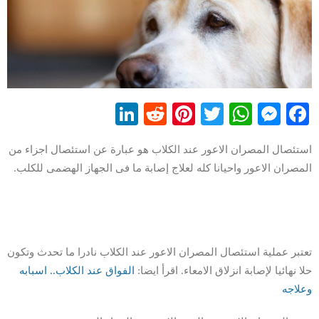
LinkedIn
Reddit
Pinterest
WhatsApp
Twitter
Messenger
Facebook
استئصال المصران الاعور عند الكلاب هو عبارة عن استئصال اجزاء من
المصران الاعور واحيانا كله لعلاج إصابة ما فى الجهاز الهضمى للكلب.
تعتبر عملية استئصال المصران الاعور عند الكلاب نادرا ما تحدث وتكون
حلا نهائيا لإصابة انزلاق الامعاء. اقرأ ايضا:
الفواق عند الكلاب.. اسبابه
وعلاجه