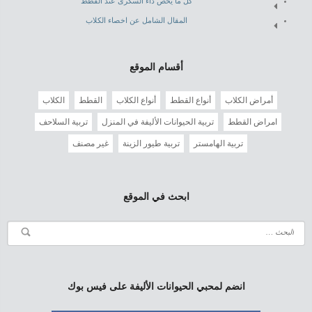
كل ما يخص داء السكرى عند القطط
المقال الشامل عن اخصاء الكلاب
أقسام الموقع
أمراض الكلاب
أنواع القطط
أنواع الكلاب
القطط
الكلاب
امراض القطط
تربية الحيوانات الأليفة في المنزل
تربية السلاحف
تربية الهامستر
تربية طيور الزينة
غير مصنف
ابحث في الموقع
انضم لمحبي الحيوانات الأليفة على فيس بوك