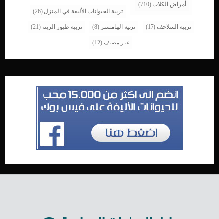
أمراض الكلاب
(710)
تربية الحيوانات الأليفة في المنزل
(26)
تربية السلاحف
(17)
تربية الهامستر
(8)
تربية طيور الزينة
(21)
غير مصنف
(12)