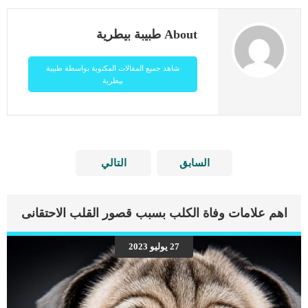
About طبيبة بيطرية
شاهد جميع المقالات المكتوبة بواسطة طبيبة
بيطرية
السابق
التالي
اهم علامات وفاة الكلب بسبب قصور القلب الاحتقانى
27 يوليو 2023