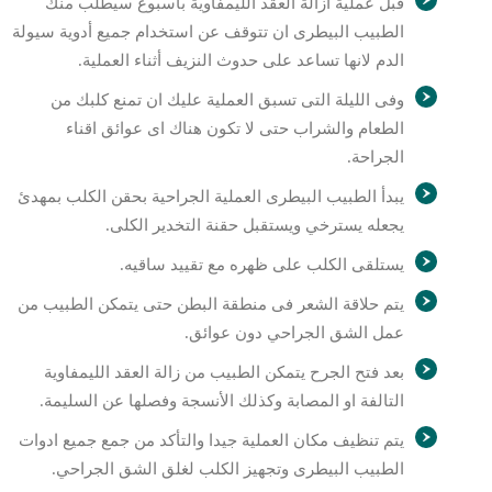
قبل عملية ازالة العقد الليمفاوية باسبوع سيطلب منك
الطبيب البيطرى ان تتوقف عن استخدام جميع أدوية سيولة
الدم لانها تساعد على حدوث النزيف أثناء العملية.
وفى الليلة التى تسبق العملية عليك ان تمنع كلبك من
الطعام والشراب حتى لا تكون هناك اى عوائق اقناء
الجراحة.
يبدأ الطبيب البيطرى العملية الجراحية بحقن الكلب بمهدئ
يجعله يسترخي ويستقبل حقنة التخدير الكلى.
يستلقى الكلب على ظهره مع تقييد ساقيه.
يتم حلاقة الشعر فى منطقة البطن حتى يتمكن الطبيب من
عمل الشق الجراحي دون عوائق.
بعد فتح الجرح يتمكن الطبيب من زالة العقد الليمفاوية
التالفة او المصابة وكذلك الأنسجة وفصلها عن السليمة.
يتم تنظيف مكان العملية جيدا والتأكد من جمع جميع ادوات
الطبيب البيطرى وتجهيز الكلب لغلق الشق الجراحي.