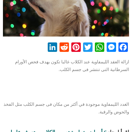
LinkedIn
Reddit
Pinterest
WhatsApp
Twitter
Messenger
Facebook
ازالة العقد الليمفاوية عند الكلاب غالبا تكون بهدف فحص الأورام
السرطانية التى تنتشر فى جسم الكلب.
الغدد الليمفاوية موجودة في أكثر من مكان فى جسم الكلب مثل الفخذ
والحوض والرقبة.