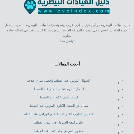
دليل العيادات البيطرية هو أول دليل بيطري عربي يهتم بتصنيف العيادات البيطرية. التصنيف يشمل
جميع العيادات البيطرية في مصر و المملكة العربية السعودية. اذا كنت ترغب في إضافة عيادة
بيطرية
تواصل معنا
أحدث المقالات
الاسهال المزمن عند القطط وافضل طرق علاجه
اشكال تشوه عظام الصدر عند القطط
اسباب تليف الكبد عند القطط
مقال عن الفشل الكلوى المزمن عند القطط
تشخيص الطبيب لنقص تجلط الدم الوراقى عند القطط
حلول البقع السوداء فى عيون القطط
خطورة امراض جلد الانف عند القطط