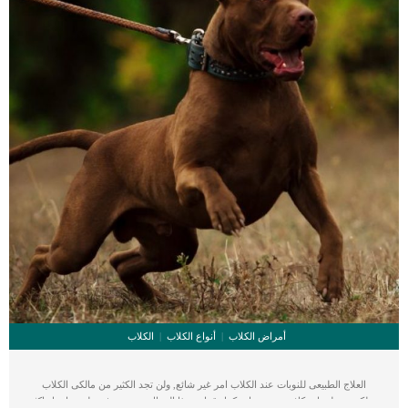
أمراض الكلاب
أنواع الكلاب
الكلاب
العلاج الطبيعى للنوبات عند الكلاب امر غير شائع, ولن تجد الكثير من مالكى الكلاب
يمتلكون معلومات كافية عنه. استكمل قراءة هذا المقال حتى تتعرف على تفاصيل اكثر