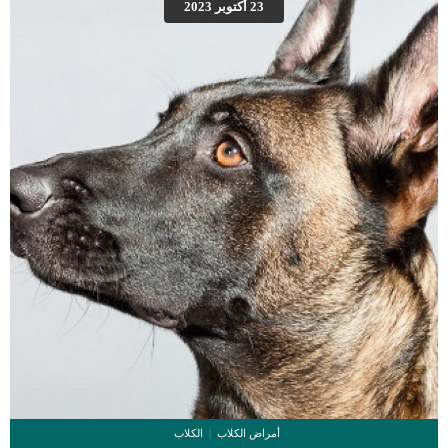
23 أكتوبر 2023
للإصابة بفرط نشاط الغدة الدرقية. ومع ذلك ، فإن سلالات الكلاب التي لديها نسبة أعلى
من الإصابة بورم الغدة الدرقية هي البيجل والبوكسيرس. اعراض زيادة افراز هرمون الغدة
الدرقية عند الكلاب يمكن ان تظهر اعراض فرط […]
أمراض الكلاب
الكلاب