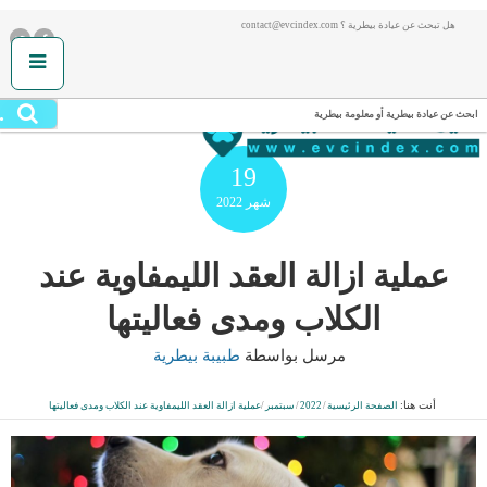
هل تبحث عن عيادة بيطرية ؟ contact@evcindex.com
.
ابحث عن عيادة بيطرية أو معلومة بيطرية
19
شهر
2022
عملية ازالة العقد الليمفاوية عند
الكلاب ومدى فعاليتها
مرسل بواسطة
طبيبة بيطرية
أنت هنا:
الصفحة الرئيسية
/
2022
/
سبتمبر
/
عملية ازالة العقد الليمفاوية عند الكلاب ومدى فعاليتها