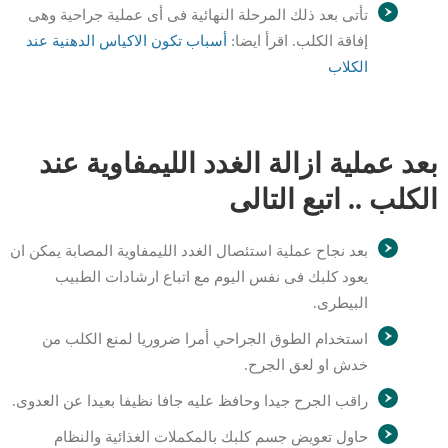
تأتى بعد ذلك المرحلة النهائية فى أى عملية جراحية وهى
إفاقة الكلب. اقرأ ايضا:
أسباب تكون الاكياس الدهنية عند
الكلاب
بعد عملية ازالة الغدد الليمفاوية عند
الكلب .. اتبع التالى
بعد نجاح عملية استئصال الغدد الليمفاوية المصابة يمكن ان
يعود كلبك فى نفس اليوم مع اتباع ارشادات الطبيب
البيطرى.
استخدام الطوق الجراحي أمرا ضروريا لمنع الكلب من
خدش او لعق الجرح.
راقب الجرح جيدا وحافظ عليه جافا نظيفا بعيدا عن العدوى.
حاول تعويض جسم كلبك بالمكملات الغذائية والنظام