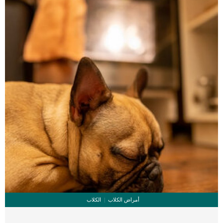
تشخيص الطبيب البيطرى لحالة القط سوف تحتاج إلى إعطاء تاريخ شامل لصحة قطتك
للطبيب البيطري ، بما في ذلك بداية وطبيعة الأعراض ، والحوادث المحتملة التي قد تكون
قد عجلت بالسلوكيات أو […]
أمراض الكلاب
الكلاب