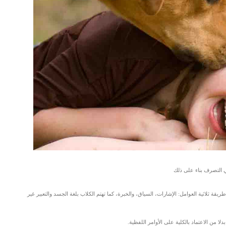
ي التصرف بناء على ذلك
قة ثلاثية العوامل: الإشارات، السياق، والخبرة، كما تهتم الكلاب بلغة الجسد والتعبير غير
لا من الاعتماد بالكلية على الأوامر اللفظية.