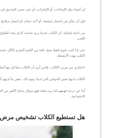
إن أشياء مثل الإيماءات، أو الإشارات، أو حتى مجرد التحديق في
قبل أن تفكر في إحضار منشفة، أو أخذ حمام، أو إحضار مفاتيح 
من ناحية إيجابية، إن الكلب عندما يرى صاحبه الذي يتجه للطوق
اللعب.
حتى إذا كنت تقوم فقط بفتح علبة من اللحم البقري لتأكل، فستظل
الكلب بهذه الأنشطة.
باعتباري من مربي الكلاب، فإنني أرى أن الكلاب تتفاعل مع أشياء
الكلاب لديها نفس الحواس التي لدينا. ومع ذلك، بعض ما لديهم أف
أما عن درجة فهمهم لما نريد فعله فهو سؤال يحتاج الكثير من الت
الاجتماعية.
هل تستطيع الكلاب تشخيص مرض صا