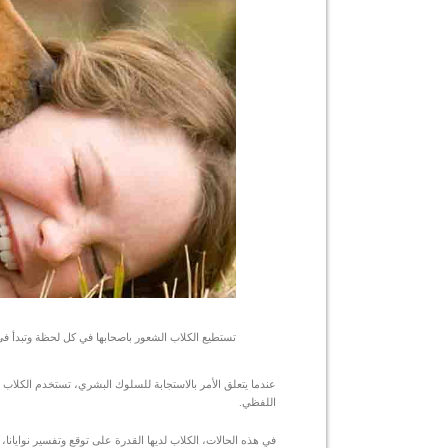
تستطيع الكلاب الشعور باصحابها في كل لحظة وتبدأ ف
عندما يتعلق الأمر بالاستجابة للسلوك البشري، تستخدم الكلاب طري
اللفظي.
في هذه الحالات، الكلاب لديها القدرة على توقع وتفسير نوايانا، بد