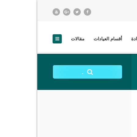
ادة
أقسام العيادات
مقالات
.