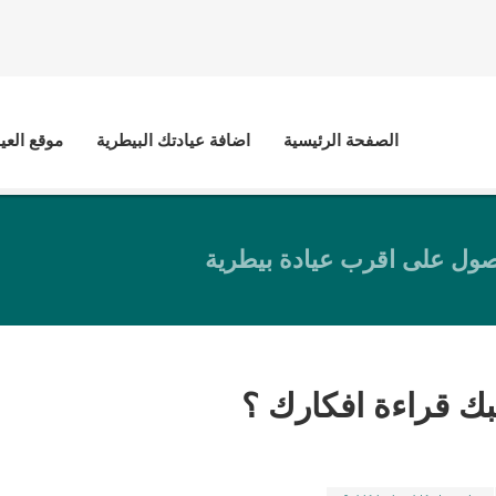
الصفحة الرئيسية
اضافة عيادتك البيطرية
موقع العي
ول على اقرب عيادة بيطرية
ك قراءة افكارك ؟