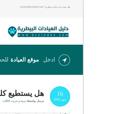
هل تبحث عن عيادة بيطرية ؟ contact@evcindex.com
ادخل
موقع العيادة
للحص
هل يستطيع كلب
16
شهر
2020
مرسل بواسطة
تربية و تدريب الكلاب