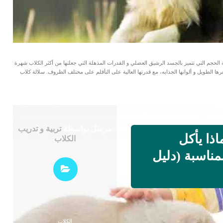
Borde هي احد الكلاب متوسطة الحجم التي تتميز بالجسد الرشيق العضلي و القدرات المذهلة التي جعلتها من أكثر الكلاب شهرة
رها الطويل و ألوانها الجذابه، مع قدرتها العالية على التأقلم على مختلف الظروف. سلالة كلاب
مرسل بواسطة
تربية و تدريب
ذا يأكل
الكلاب
لمناسبة (دليل
الكلاب