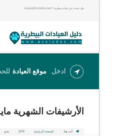
هل تبحث عن عيادة بيطرية ؟ contact@evcindex.com
ادخل
موقع العيادة
للحص
الأرشيفات الشهرية
مايو 0
أنت هنا:
الصفحة الرئيسية
2020
مايو