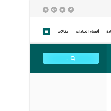
ادة
أقسام العيادات
مقالات
.