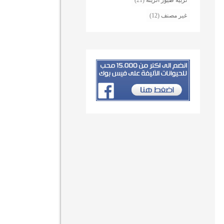
تربية طيور الزينة
(21)
غير مصنف
(12)