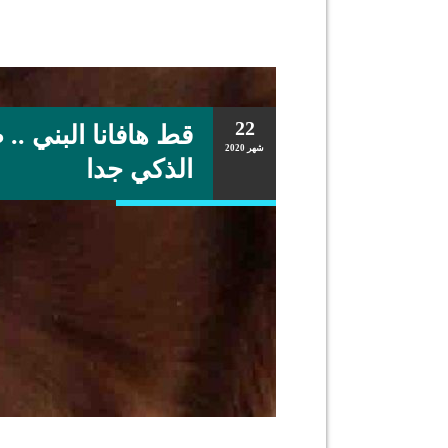
22
قط هافانا البني ..
شهر
2020
الذكي جدا