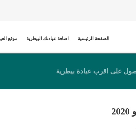
الصفحة الرئيسية
اضافة عيادتك البيطرية
موقع العي
ول على اقرب عيادة بيطرية
202