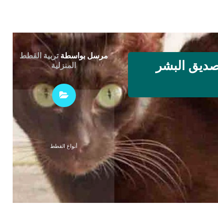
مرسل بواسطة
تربية القطط
 صديق البشر
المنزلية
أنواع القطط