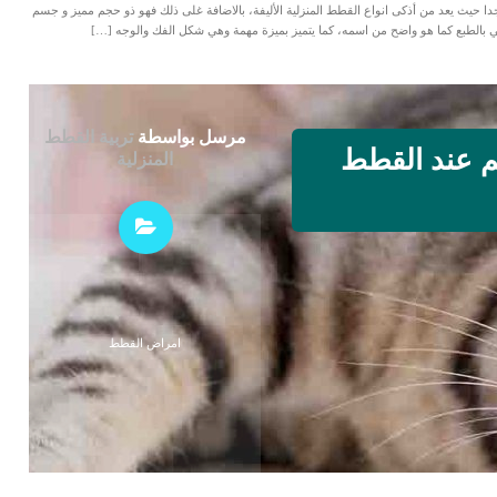
 جدا حيث يعد من أذكى انواع القطط المنزلية الأليفة، بالاضافة غلى ذلك فهو ذو حجم مميز و جسم
مرسل بواسطة
تربية القطط
 عند القطط
المنزلية
امراض القطط