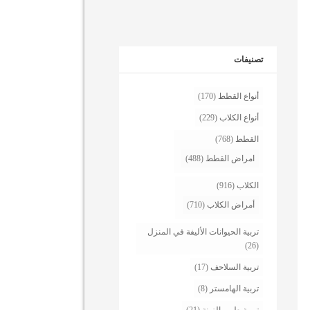
تصنيفات
أنواع القطط
(170)
أنواع الكلاب
(229)
القطط
(768)
امراض القطط
(488)
الكلاب
(916)
أمراض الكلاب
(710)
تربية الحيوانات الأليفة في المنزل
(26)
تربية السلاحف
(17)
تربية الهامستر
(8)