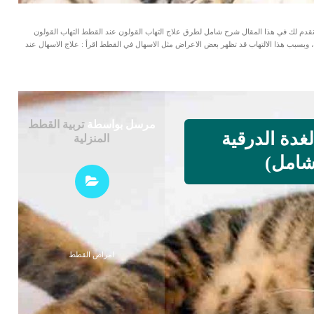
دم لك في هذا المقال شرح شامل لطرق علاج التهاب القولون عند القطط التهاب القولون
ة، وبسبب هذا الالتهاب قد تظهر بعض الاعراض مثل الاسهال في القطط اقرأ : علاج الاسهال عند
مرسل بواسطة
تربية القطط
غدة الدرقية
المنزلية
شامل)
امراض القطط