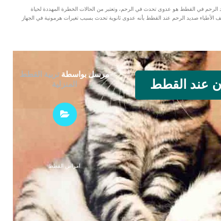
د الرحم في القطط هو عدوى تحدث في الرحم، وتعتبر من الحالات الخطرة المهددة لحياة
 الأطباء صديد الرحم عند القطط بأنه عدوى ثانوية تحدث بسبب تغيرات هرمونية في الجهاز
مرسل بواسطة
تربية القطط
ون عند القطط
المنزلية
امراض القطط